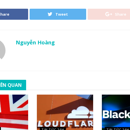
Share
Tweet
Share
Nguyễn Hoàng
LIÊN QUAN
TIN TỨC 24H
TIN TỨC 24H