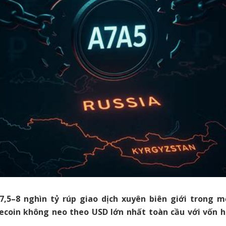
7,5–8 nghìn tỷ rúp giao dịch xuyên biên giới trong 
ecoin không neo theo USD lớn nhất toàn cầu với vốn 