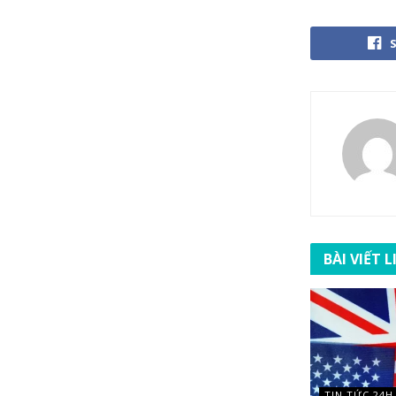
BÀI VIẾT 
TIN TỨC 24H