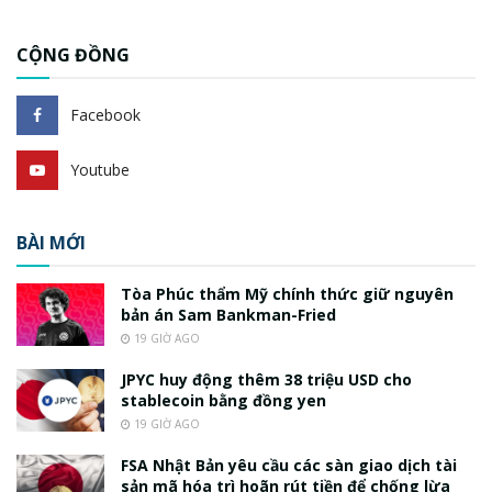
CỘNG ĐỒNG
Facebook
Youtube
BÀI MỚI
Tòa Phúc thẩm Mỹ chính thức giữ nguyên
bản án Sam Bankman-Fried
19 GIỜ AGO
JPYC huy động thêm 38 triệu USD cho
stablecoin bằng đồng yen
19 GIỜ AGO
FSA Nhật Bản yêu cầu các sàn giao dịch tài
sản mã hóa trì hoãn rút tiền để chống lừa