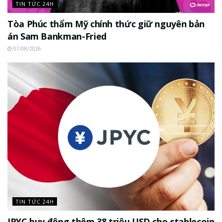
TIN TỨC 24H
Tòa Phúc thẩm Mỹ chính thức giữ nguyên bản
án Sam Bankman-Fried
07/08/2026
TIN TỨC 24H
JPYC huy động thêm 38 triệu USD cho stablecoin