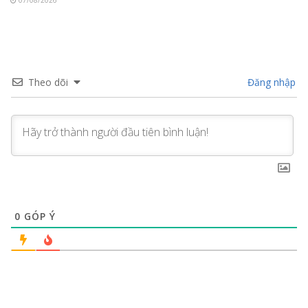
Theo dõi
Đăng nhập
0
GÓP Ý