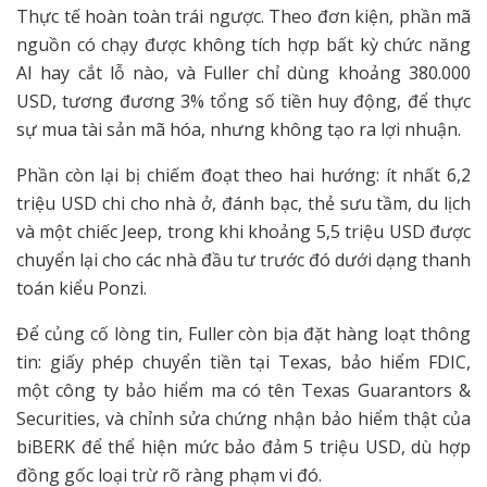
Thực tế hoàn toàn trái ngược. Theo đơn kiện, phần mã
nguồn có chạy được không tích hợp bất kỳ chức năng
AI hay cắt lỗ nào, và Fuller chỉ dùng khoảng 380.000
USD, tương đương 3% tổng số tiền huy động, để thực
sự mua tài sản mã hóa, nhưng không tạo ra lợi nhuận.
Phần còn lại bị chiếm đoạt theo hai hướng: ít nhất 6,2
triệu USD chi cho nhà ở, đánh bạc, thẻ sưu tầm, du lịch
và một chiếc Jeep, trong khi khoảng 5,5 triệu USD được
chuyển lại cho các nhà đầu tư trước đó dưới dạng thanh
toán kiểu Ponzi.
Để củng cố lòng tin, Fuller còn bịa đặt hàng loạt thông
tin: giấy phép chuyển tiền tại Texas, bảo hiểm FDIC,
một công ty bảo hiểm ma có tên Texas Guarantors &
Securities, và chỉnh sửa chứng nhận bảo hiểm thật của
biBERK để thể hiện mức bảo đảm 5 triệu USD, dù hợp
đồng gốc loại trừ rõ ràng phạm vi đó.