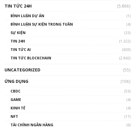
TIN TỨC 24H
(5.866)
BÌNH LUẬN DỰ ÁN
(1)
BÌNH LUẬN SỰ KIỆN TRONG TUẦN
(4)
SỰ KIỆN
(33)
TIN 24H
(1.322)
TIN TỨC AI
(603)
TIN TỨC BLOCKCHAIN
(2.842)
UNCATEGORIZED
(55)
ỨNG DỤNG
(106)
CBDC
(53)
GAME
(4)
KINH TẾ
(4)
NFT
(17)
TÀI CHÍNH NGÂN HÀNG
(6)