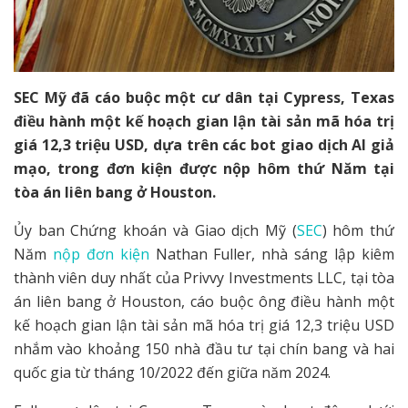
SEC Mỹ đã cáo buộc một cư dân tại Cypress, Texas
điều hành một kế hoạch gian lận tài sản mã hóa trị
giá 12,3 triệu USD, dựa trên các bot giao dịch AI giả
mạo, trong đơn kiện được nộp hôm thứ Năm tại
tòa án liên bang ở Houston.
Ủy ban Chứng khoán và Giao dịch Mỹ (
SEC
) hôm thứ
Năm
nộp đơn kiện
Nathan Fuller, nhà sáng lập kiêm
thành viên duy nhất của Privvy Investments LLC, tại tòa
án liên bang ở Houston, cáo buộc ông điều hành một
kế hoạch gian lận tài sản mã hóa trị giá 12,3 triệu USD
nhắm vào khoảng 150 nhà đầu tư tại chín bang và hai
quốc gia từ tháng 10/2022 đến giữa năm 2024.