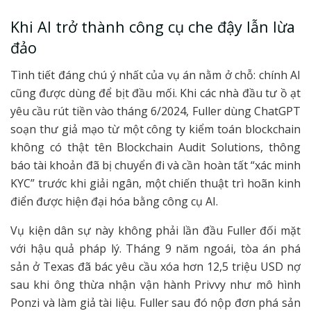
Khi AI trở thành công cụ che đậy lẫn lừa
đảo
Tình tiết đáng chú ý nhất của vụ án nằm ở chỗ: chính AI
cũng được dùng để bịt đầu mối. Khi các nhà đầu tư ồ ạt
yêu cầu rút tiền vào tháng 6/2024, Fuller dùng ChatGPT
soạn thư giả mạo từ một công ty kiểm toán blockchain
không có thật tên Blockchain Audit Solutions, thông
báo tài khoản đã bị chuyển đi và cần hoàn tất “xác minh
KYC” trước khi giải ngân, một chiến thuật trì hoãn kinh
điển được hiện đại hóa bằng công cụ AI.
Vụ kiện dân sự này không phải lần đầu Fuller đối mặt
với hậu quả pháp lý. Tháng 9 năm ngoái, tòa án phá
sản ở Texas đã bác yêu cầu xóa hơn 12,5 triệu USD nợ
sau khi ông thừa nhận vận hành Privvy như mô hình
Ponzi và làm giả tài liệu. Fuller sau đó nộp đơn phá sản