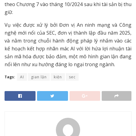
theo Chương 7 vào tháng 10/2024 sau khi tài sản bị thu
giữ.
Vụ việc được xử lý bởi Đơn vị An ninh mạng và Công
nghệ mới nổi của SEC, đơn vị thành lập đầu năm 2025,
và nằm trong chuỗi hành động pháp lý nhắm vào các
kế hoạch kết hợp nhãn mác AI với lời hứa lợi nhuận tài
sản mã hóa được bảo đảm, một mô hình gian lận đang
nổi lên như xu hướng đáng lo ngại trong ngành.
Tags:
AI
gian lận
kiện
sec