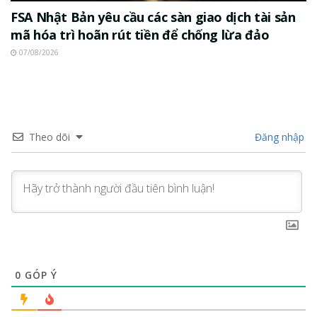
FSA Nhật Bản yêu cầu các sàn giao dịch tài sản
mã hóa trì hoãn rút tiền để chống lừa đảo
07/08/2026
Theo dõi
Đăng nhập
0
GÓP Ý