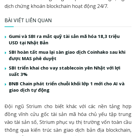
dịch chứng khoán blockchain hoạt động 24/7.
BÀI VIẾT LIÊN QUAN
Gumi và SBI ra mắt quỹ tài sản mã hóa 18,3 triệu
USD tại Nhật Bản
SBI hoàn tất mua lại sàn giao dịch Coinhako sau khi
được MAS phê duyệt
SBI triển khai cho vay stablecoin yên Nhật với lợi
suất 3%
BNB Chain phát triển chuỗi khối lớp 1 mới cho AI và
giao dịch tự động
Đội ngũ Strium cho biết khác với các nền tảng hợp
đồng vĩnh cửu gốc tài sản mã hóa chủ yếu tập trung
vào tài sản số, Strium phục vụ thị trường vốn toàn cầu
thông qua kiến trúc sàn giao dịch bản địa blockchain,