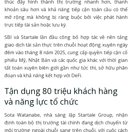
thúc đẩy hình thành thị trường nhanh hơn, thanh
khoản sâu hơn và khả năng tiếp cận toàn cầu có thể
mở rộng mà không bị ràng buộc bởi việc phát hành
trực tiếp tài sản hoặc lưu ký.
SBI và Startale lần đầu công bố hợp tác về nền tảng
giao dịch tài sản thực trên chuỗi hoạt động xuyên ngày
đêm vào tháng 8 năm 2025, cung cấp quyền tiếp cận cổ
phiếu Mỹ, Nhật Bản và các quốc gia khác với thời gian
tất toán xuyên biên giới gần như tức thì, sở hữu phân
đoạn và khả năng kết hợp với DeFi.
Tận dụng 80 triệu khách hàng
và năng lực tổ chức
Sota Watanabe, nhà sáng lập Startale Group, nhận
định toàn bộ thị trường tài chính đang dịch chuyển từ
môi trường ngoài chuỗi sang trên chuỗi, với cuộc cách