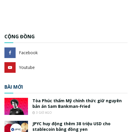
CỘNG ĐỒNG
Facebook
Youtube
BÀI MỚI
Tòa Phúc thẩm Mỹ chính thức giữ nguyên
bản án Sam Bankman-Fried
3 GIỜ AGO
JPYC huy động thêm 38 triệu USD cho
stablecoin bằng đồng yen