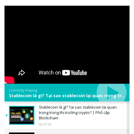
Currently Playing
Stablecoin là gì? Tại sao stablecoin lại quan trọng trong thị trường crypto? | Phổ cập Blockchain
Stablecoin là gì? Tại sao stablecoin lại quan
trọng trong thị trường crypto? | Phổ cập
Blockchain
00:07:29