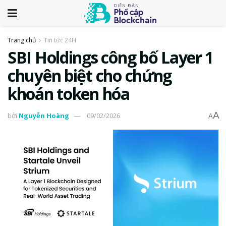
Trang chủ
Tin tức 24H
SBI Holdings công bố Layer 1
chuyên biệt cho chứng
khoán token hóa
A
bởi
Nguyễn Hoàng
09/02/2026
A