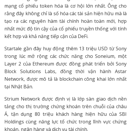
mạng cổ phiếu token hóa là cơ hội lớn nhất. Ông cho
rằng đây không chỉ là số hóa các tài sản hiện hữu mà là
tạo ra các nguyên hàm tài chính hoàn toàn mới, hợp
nhất mức độ tin cậy của cổ phiếu truyền thống với tính
kết hợp và khả năng tiếp cận của DeFi.
Startale gần đây huy động thêm 13 triệu USD từ Sony
trong lúc mở rộng các chức năng cho Soneium, một
Layer 2 của Ethereum được đồng phát triển bởi Sony
Block Solutions Labs, đồng thời vận hành Astar
Network, được mô tả là blockchain công khai lớn nhất
tại Nhật Bản.
Strium Network được định vị là lớp sàn giao dịch nền
tảng cho thị trường chứng khoán trên chuỗi của châu
Á, tận dụng 80 triệu khách hàng hiện hữu của SBI
Holdings cùng năng lực tổ chức trong lĩnh vực chứng
khoán, ngân hàng và dịch vụ tài chính.