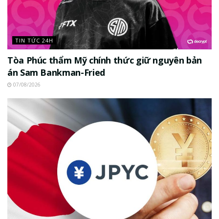
TIN TỨC 24H
Tòa Phúc thẩm Mỹ chính thức giữ nguyên bản
án Sam Bankman-Fried
07/08/2026