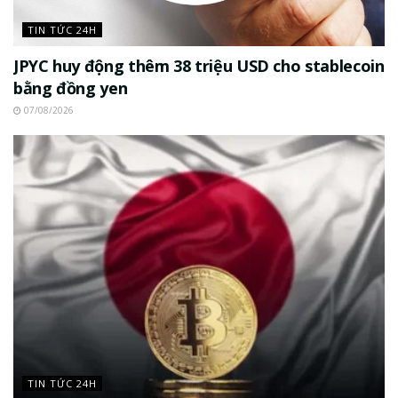
TIN TỨC 24H
JPYC huy động thêm 38 triệu USD cho stablecoin
bằng đồng yen
07/08/2026
TIN TỨC 24H