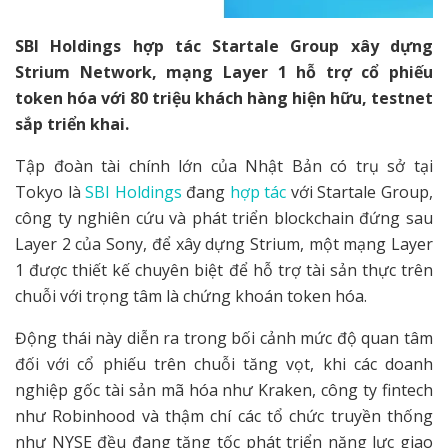
SBI Holdings hợp tác Startale Group xây dựng
Strium Network, mạng Layer 1 hỗ trợ cổ phiếu
token hóa với 80 triệu khách hàng hiện hữu, testnet
sắp triển khai.
Tập đoàn tài chính lớn của Nhật Bản có trụ sở tại
Tokyo là
SBI Holdings
đang
hợp tác
với Startale Group,
công ty nghiên cứu và phát triển blockchain đứng sau
Layer 2 của Sony, để xây dựng Strium, một mạng Layer
1 được thiết kế chuyên biệt để hỗ trợ tài sản thực trên
chuỗi với trọng tâm là chứng khoán token hóa.
Động thái này diễn ra trong bối cảnh mức độ quan tâm
đối với cổ phiếu trên chuỗi tăng vọt, khi các doanh
nghiệp gốc tài sản mã hóa như Kraken, công ty fintech
như Robinhood và thậm chí các tổ chức truyền thống
như NYSE đều đang tăng tốc phát triển năng lực giao