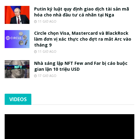
Putin ký luật quy định giao dịch tài sản mã
hóa cho nhà đầu tư cá nhân tại Nga
11 GIỜ AGO
Circle chọn Visa, Mastercard và BlackRock
làm đơn vị xác thực cho đợt ra mắt Arc vào
tháng 9
11 GIỜ AGO
Nhà sáng lập NFT Few and Far bị cáo buộc
gian lận 10 triệu USD
17 GIỜ AGO
VIDEOS