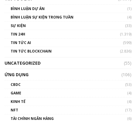
BÌNH LUẬN DỰ ÁN
(1)
BÌNH LUẬN SỰ KIỆN TRONG TUẦN
(4)
SỰ KIỆN
(33)
TIN 24H
(1.319)
TIN TỨC AI
(599)
TIN TỨC BLOCKCHAIN
(2.836)
UNCATEGORIZED
(55)
ỨNG DỤNG
(106)
CBDC
(53)
GAME
(4)
KINH TẾ
(4)
NFT
(17)
TÀI CHÍNH NGÂN HÀNG
(6)