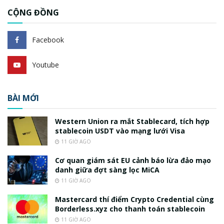
CỘNG ĐỒNG
Facebook
Youtube
BÀI MỚI
Western Union ra mắt Stablecard, tích hợp
stablecoin USDT vào mạng lưới Visa
11 GIỜ AGO
Cơ quan giám sát EU cảnh báo lừa đảo mạo
danh giữa đợt sàng lọc MiCA
11 GIỜ AGO
Mastercard thí điểm Crypto Credential cùng
Borderless.xyz cho thanh toán stablecoin
11 GIỜ AGO