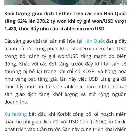
Khối lượng giao dịch Tether trên các sàn Hàn Quốc
tăng 62% lên 378,2 tỷ won khi tỷ giá won/USD vượt
1.480, thúc đẩy nhu cầu stablecoin neo USD.
Các sàn giao dịch tài sản mã hóa tại
Hàn Quốc
đang đẩy
mạnh nỗ lực trong phân khúc stablecoin neo theo USD
trong bối cảnh tỷ giá won/USD tăng mạnh do biến
động. Khác với các đợt tăng trước đây khi tài sản số
thường bị bỏ lại trong khi chỉ số KOSPI và hàng hóa
như vàng bạc tăng giá, lần này việc USD tăng giá đã
thúc đẩy nhu cầu đối với stablecoin, tạo cơ hội cho các
sàn giao dịch tăng khối lượng và mở rộng nguồn
doanh thu.
Xu hướng
bắt đầu khi Korbit công bố kế hoạch miễn
toàn bộ phí giao dịch đối với USD Coin (USDC) do Circle
phát triển vào tuần trước. Sàn này cũng triển khai chiến