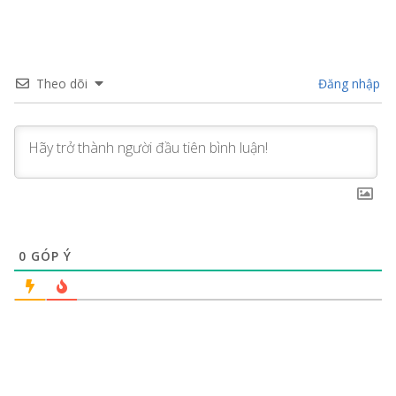
Theo dõi
Đăng nhập
0
GÓP Ý