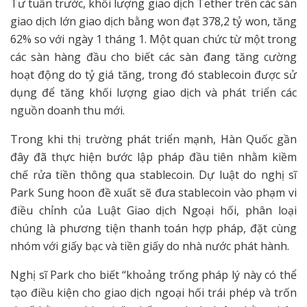
Tư tuần trước, khối lượng giao dịch Tether trên các sàn
giao dịch lớn giao dịch bằng won đạt 378,2 tỷ won, tăng
62% so với ngày 1 tháng 1. Một quan chức từ một trong
các sàn hàng đầu cho biết các sàn đang tăng cường
hoạt động do tỷ giá tăng, trong đó stablecoin được sử
dụng để tăng khối lượng giao dịch và phát triển các
nguồn doanh thu mới.
Trong khi thị trường phát triển mạnh, Hàn Quốc gần
đây đã thực hiện bước lập pháp đầu tiên nhằm kiềm
chế rửa tiền thông qua stablecoin. Dự luật do nghị sĩ
Park Sung hoon đề xuất sẽ đưa stablecoin vào phạm vi
điều chỉnh của Luật Giao dịch Ngoại hối, phân loại
chúng là phương tiện thanh toán hợp pháp, đặt cùng
nhóm với giấy bạc và tiền giấy do nhà nước phát hành.
Nghị sĩ Park cho biết “khoảng trống pháp lý này có thể
tạo điều kiện cho giao dịch ngoại hối trái phép và trốn