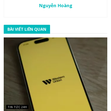
Nguyễn Hoàng
BÀI VIẾT LIÊN QUAN
TIN TỨC 24H