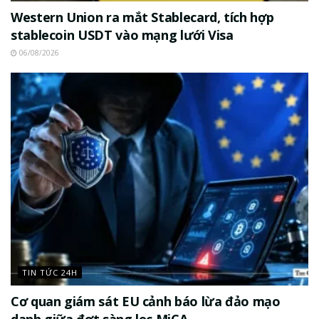
Western Union ra mắt Stablecard, tích hợp
stablecoin USDT vào mạng lưới Visa
06/08/2026
TIN TỨC 24H
Cơ quan giám sát EU cảnh báo lừa đảo mạo
danh giữa đợt sàng lọc MiCA