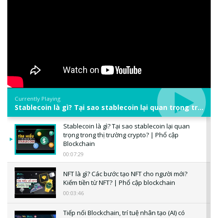
Currently Playing
Stablecoin là gì? Tại sao stablecoin lại quan trọng trong thị trường crypto? | Phổ cập Blockchain
Stablecoin là gì? Tại sao stablecoin lại quan
trọng trong thị trường crypto? | Phổ cập
Blockchain
00:07:29
NFT là gì? Các bước tạo NFT cho người mới?
Kiếm tiền từ NFT? | Phổ cập blockchain
00:03:46
Tiếp nối Blockchain, trí tuệ nhân tạo (AI) có