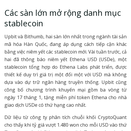
Các sàn lớn mở rộng danh mục
stablecoin
Upbit và Bithumb, hai sàn lớn nhất trong ngành tài sản
mã hóa Hàn Quốc, đang áp dụng cách tiếp cận khác
bằng việc niêm yết các stablecoin mới. Vài tuần trước, cả
hai đã thông báo niêm yết Ethena USD (USDe), một
stablecoin tổng hợp do Ethena Labs phát triển, được
thiết kế duy trì giá trị một đổi một với USD mà không
dựa vào dự trữ ngân hàng truyền thống. Upbit cũng
công bố chương trình khuyến mại gồm ba vòng từ
ngày 17 tháng 1, tặng miễn phí token Ethena cho nhà
giao dịch USDe có thứ hạng cao nhất.
Dữ liệu từ công ty phân tích chuỗi khối CryptoQuant
cho thấy khi tỷ giá vượt 1.480 won cho mỗi USD vào thứ