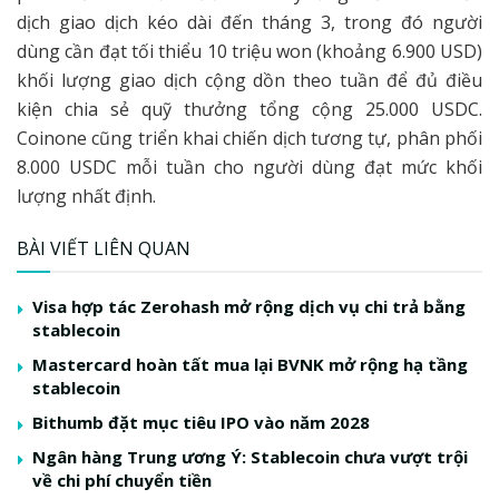
dịch giao dịch kéo dài đến tháng 3, trong đó người
dùng cần đạt tối thiểu 10 triệu won (khoảng 6.900 USD)
khối lượng giao dịch cộng dồn theo tuần để đủ điều
kiện chia sẻ quỹ thưởng tổng cộng 25.000 USDC.
Coinone cũng triển khai chiến dịch tương tự, phân phối
8.000 USDC mỗi tuần cho người dùng đạt mức khối
lượng nhất định.
BÀI VIẾT LIÊN QUAN
Visa hợp tác Zerohash mở rộng dịch vụ chi trả bằng
stablecoin
Mastercard hoàn tất mua lại BVNK mở rộng hạ tầng
stablecoin
Bithumb đặt mục tiêu IPO vào năm 2028
Ngân hàng Trung ương Ý: Stablecoin chưa vượt trội
về chi phí chuyển tiền