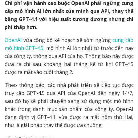
Chi phí vận hành cao buộc OpenAI phải ngừng cung
cấp mô hình AI lớn nhất của mình qua API, thay thế
bằng GPT-4.1 với hiệu suất tương đương nhưng chi
phí thấp hơn.
OpenAI
vừa công bố kế hoạch sẽ sớm ngừng
cung cấp
mô hình GPT-4.5
, mô hình AI lớn nhất từ trước đến nay
của công ty, thông qua API của họ. Thông báo này được
đưa ra chỉ sau khoảng hai tháng kể từ khi GPT-4.5
được ra mắt vào cuối tháng 2.
Theo thông báo, các nhà phát triển sẽ tiếp tục được
truy cập GPT-4.5 qua API của OpenAI đến ngày 14/7,
sau đó họ sẽ phải chuyển sang sử dụng một mô hình
khác trong danh mục sản phẩm của công ty. OpenAI
đang định vị GPT-4.1, vừa được ra mắt hôm thứ Hai,
như là giải pháp thay thế được ưa chuộng.