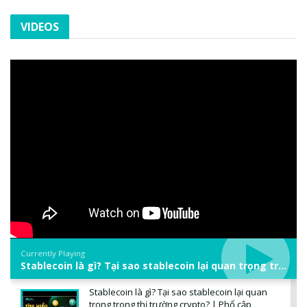
VIDEOS
Currently Playing
Stablecoin là gì? Tại sao stablecoin lại quan trọng trong thị trường crypto? | Phổ cập Blockchain
Stablecoin là gì? Tại sao stablecoin lại quan
trọng trong thị trường crypto? | Phổ cập