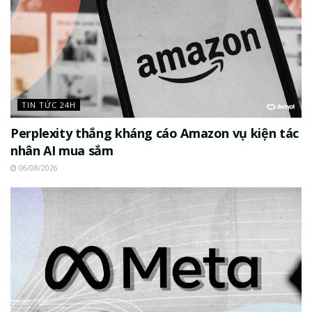
TIN TỨC 24H
Perplexity thắng kháng cáo Amazon vụ kiện tác
nhân AI mua sắm
06/08/2026