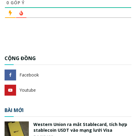
0
GÓP Ý
CỘNG ĐỒNG
Facebook
Youtube
BÀI MỚI
Western Union ra mắt Stablecard, tích hợp
stablecoin USDT vào mạng lưới Visa