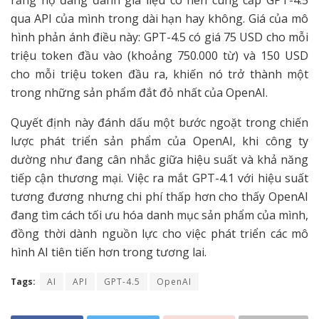
rằng họ đang đánh giá liệu có nên cung cấp GPT-4.5
qua API của mình trong dài hạn hay không. Giá của mô
hình phản ánh điều này: GPT-4.5 có giá 75 USD cho mỗi
triệu token đầu vào (khoảng 750.000 từ) và 150 USD
cho mỗi triệu token đầu ra, khiến nó trở thành một
trong những sản phẩm đắt đỏ nhất của OpenAI.
Quyết định này đánh dấu một bước ngoặt trong chiến
lược phát triển sản phẩm của OpenAI, khi công ty
dường như đang cân nhắc giữa hiệu suất và khả năng
tiếp cận thương mại. Việc ra mắt GPT-4.1 với hiệu suất
tương đương nhưng chi phí thấp hơn cho thấy OpenAI
đang tìm cách tối ưu hóa danh mục sản phẩm của mình,
đồng thời dành nguồn lực cho việc phát triển các mô
hình AI tiên tiến hơn trong tương lai.
Tags:
AI
API
GPT-4.5
OpenAI