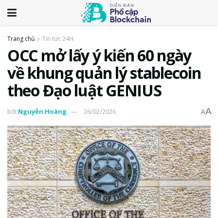
Trang chủ
Tin tức 24H
OCC mở lấy ý kiến 60 ngày
về khung quản lý stablecoin
theo Đạo luật GENIUS
A
bởi
Nguyễn Hoàng
26/02/2026
A