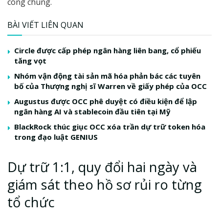
công chúng.
BÀI VIẾT LIÊN QUAN
Circle được cấp phép ngân hàng liên bang, cổ phiếu
tăng vọt
Nhóm vận động tài sản mã hóa phản bác các tuyên
bố của Thượng nghị sĩ Warren về giấy phép của OCC
Augustus được OCC phê duyệt có điều kiện để lập
ngân hàng AI và stablecoin đầu tiên tại Mỹ
BlackRock thúc giục OCC xóa trần dự trữ token hóa
trong đạo luật GENIUS
Dự trữ 1:1, quy đổi hai ngày và
giám sát theo hồ sơ rủi ro từng
tổ chức