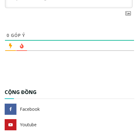
0
GÓP Ý
CỘNG ĐỒNG
Facebook
Youtube