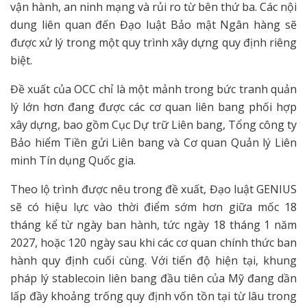
vận hành, an ninh mạng và rủi ro từ bên thứ ba. Các nội
dung liên quan đến Đạo luật Bảo mật Ngân hàng sẽ
được xử lý trong một quy trình xây dựng quy định riêng
biệt.
Đề xuất của OCC chỉ là một mảnh trong bức tranh quản
lý lớn hơn đang được các cơ quan liên bang phối hợp
xây dựng, bao gồm Cục Dự trữ Liên bang, Tổng công ty
Bảo hiểm Tiền gửi Liên bang và Cơ quan Quản lý Liên
minh Tín dụng Quốc gia.
Theo lộ trình được nêu trong đề xuất, Đạo luật GENIUS
sẽ có hiệu lực vào thời điểm sớm hơn giữa mốc 18
tháng kể từ ngày ban hành, tức ngày 18 tháng 1 năm
2027, hoặc 120 ngày sau khi các cơ quan chính thức ban
hành quy định cuối cùng. Với tiến độ hiện tại, khung
pháp lý stablecoin liên bang đầu tiên của Mỹ đang dần
lấp đầy khoảng trống quy định vốn tồn tại từ lâu trong