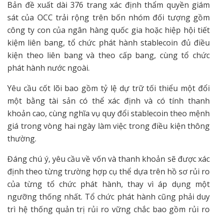
Bản đề xuất dài 376 trang xác định thẩm quyền giám
sát của OCC trải rộng trên bốn nhóm đối tượng gồm
công ty con của ngân hàng quốc gia hoặc hiệp hội tiết
kiệm liên bang, tổ chức phát hành stablecoin đủ điều
kiện theo liên bang và theo cấp bang, cùng tổ chức
phát hành nước ngoài.
Yêu cầu cốt lõi bao gồm tỷ lệ dự trữ tối thiểu một đổi
một bằng tài sản có thể xác định và có tính thanh
khoản cao, cùng nghĩa vụ quy đổi stablecoin theo mệnh
giá trong vòng hai ngày làm việc trong điều kiện thông
thường.
Đáng chú ý, yêu cầu về vốn và thanh khoản sẽ được xác
định theo từng trường hợp cụ thể dựa trên hồ sơ rủi ro
của từng tổ chức phát hành, thay vì áp dụng một
ngưỡng thống nhất. Tổ chức phát hành cũng phải duy
trì hệ thống quản trị rủi ro vững chắc bao gồm rủi ro