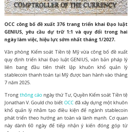
OCC công bố đề xuất 376 trang triển khai Đạo luật
GENIUS, yêu cầu dự trữ 1:1 và quy đổi trong hai
ngày làm việc, hiệu lực sớm nhất tháng 1/2027.
Văn phòng Kiểm soát Tiền tệ Mỹ vừa công bố đề xuất
quy định triển khai Đạo luật GENIUS, văn bản pháp lý
liên bang đầu tiên thiết lập khuôn khổ quản lý
stablecoin thanh toán tại Mỹ được ban hành vào tháng
7 năm 2025.
Trong
thông cáo
ngày thứ Tư, Quyền Kiểm soát Tiền tệ
Jonathan V. Gould cho biết
OCC
đã xây dựng một khuôn
khổ quản lý nhằm tạo điều kiện để ngành stablecoin
phát triển theo hướng an toàn và lành mạnh. Cơ quan
này dành 60 ngày để tiếp nhận ý kiến đóng góp từ