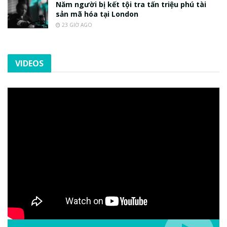
Năm người bị kết tội tra tấn triệu phú tài
sản mã hóa tại London
23 GIỜ AGO
VIDEOS