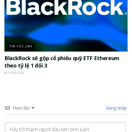
TIN TỨC 24H
BlackRock sẽ gộp cổ phiếu quỹ ETF Ethereum
theo tỷ lệ 1 đổi 3
05/08/2026
Theo dõi
Đăng nhập