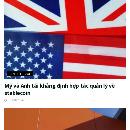
TIN TỨC 24H
Mỹ và Anh tái khẳng định hợp tác quản lý về
stablecoin
05/08/2026