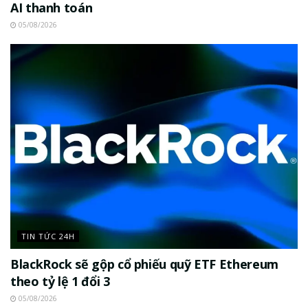
AI thanh toán
05/08/2026
TIN TỨC 24H
BlackRock sẽ gộp cổ phiếu quỹ ETF Ethereum
theo tỷ lệ 1 đổi 3
05/08/2026