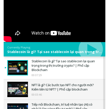
Currently Playing
Stablecoin là gì? Tại sao stablecoin lại quan trọng trong thị trường crypto? | Phổ cập Blockchain
Stablecoin là gì? Tại sao stablecoin lại quan
trọng trong thị trường crypto? | Phổ cập
Blockchain
00:07:29
NFT là gì? Các bước tạo NFT cho người mới?
Kiếm tiền từ NFT? | Phổ cập blockchain
00:03:46
Tiếp nối Blockchain, trí tuệ nhân tạo (AI) có
phải là làn sóng đầu tư mới? | Phổ cập