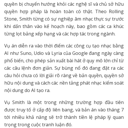
quyền bị chuyển hướng khỏi các nghệ sĩ và chủ sở hữu
quyền hợp pháp là hoàn toàn có thật. Theo Rolling
Stone, Smith từng có sự nghiệp âm nhạc thực sự trước
khi dấn thân vào kế hoạch này, bao gồm các ca khúc
từng lọt bảng xếp hạng và các hợp tác trong ngành.
Vụ án diễn ra vào thời điểm các công cụ tạo nhạc bằng
AI như Suno, Udio và Lyria của Google đang ngày càng
phổ biến, cho phép sản xuất bài hát ở quy mô lớn chỉ từ
các câu lệnh đơn giản. Sự bùng nổ đó đang đặt ra các
câu hỏi chưa có lời giải rõ ràng về bản quyền, quyền sở
hữu nội dung và cách các nền tảng phát nhạc kiểm soát
nội dung do AI tạo ra.
Vụ Smith là một trong những trường hợp đầu tiên
được truy tố ở cấp độ liên bang, và bản án vào tháng 7
tới nhiều khả năng sẽ trở thành tiền lệ pháp lý quan
trọng trong cuộc tranh luận đó.