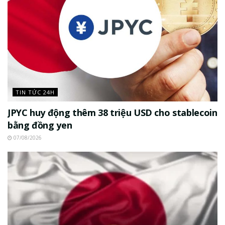
TIN TỨC 24H
JPYC huy động thêm 38 triệu USD cho stablecoin
bằng đồng yen
07/08/2026