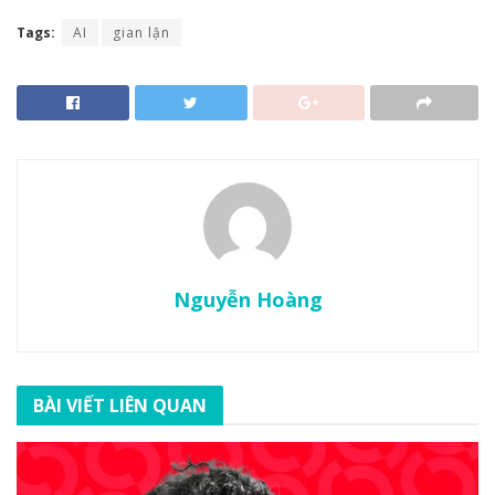
Tags:
AI
gian lận
Nguyễn Hoàng
BÀI VIẾT LIÊN QUAN