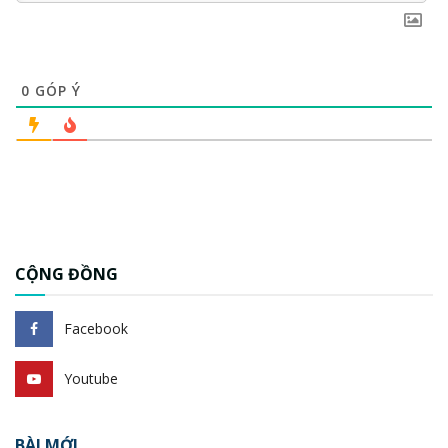
0
GÓP Ý
CỘNG ĐỒNG
Facebook
Youtube
BÀI MỚI