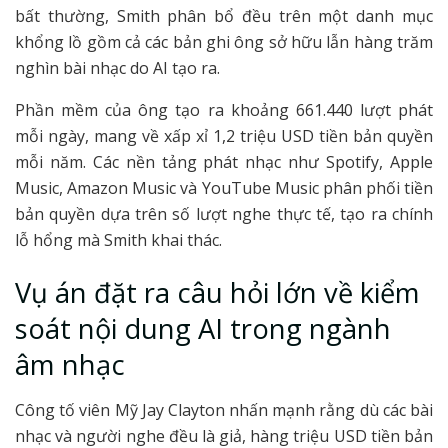
bất thường, Smith phân bổ đều trên một danh mục
khổng lồ gồm cả các bản ghi ông sở hữu lẫn hàng trăm
nghìn bài nhạc do AI tạo ra.
Phần mềm của ông tạo ra khoảng 661.440 lượt phát
mỗi ngày, mang về xấp xỉ 1,2 triệu USD tiền bản quyền
mỗi năm. Các nền tảng phát nhạc như Spotify, Apple
Music, Amazon Music và YouTube Music phân phối tiền
bản quyền dựa trên số lượt nghe thực tế, tạo ra chính
lỗ hổng mà Smith khai thác.
Vụ án đặt ra câu hỏi lớn về kiểm
soát nội dung AI trong ngành
âm nhạc
Công tố viên Mỹ Jay Clayton nhấn mạnh rằng dù các bài
nhạc và người nghe đều là giả, hàng triệu USD tiền bản