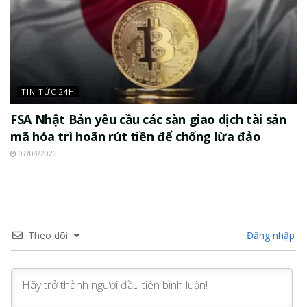
TIN TỨC 24H
FSA Nhật Bản yêu cầu các sàn giao dịch tài sản
mã hóa trì hoãn rút tiền để chống lừa đảo
07/08/2026
Theo dõi
Đăng nhập