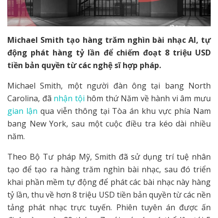
Michael Smith tạo hàng trăm nghìn bài nhạc AI, tự
động phát hàng tỷ lần để chiếm đoạt 8 triệu USD
tiền bản quyền từ các nghệ sĩ hợp pháp.
Michael Smith, một người đàn ông tại bang North
Carolina, đã
nhận tội
hôm thứ Năm về hành vi âm mưu
gian lận
qua viễn thông tại Tòa án khu vực phía Nam
bang New York, sau một cuộc điều tra kéo dài nhiều
năm.
Theo Bộ Tư pháp Mỹ, Smith đã sử dụng trí tuệ nhân
tạo để tạo ra hàng trăm nghìn bài nhạc, sau đó triển
khai phần mềm tự động để phát các bài nhạc này hàng
tỷ lần, thu về hơn 8 triệu USD tiền bản quyền từ các nền
tảng phát nhạc trực tuyến. Phiên tuyên án được ấn