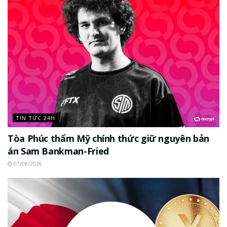
TIN TỨC 24H
Tòa Phúc thẩm Mỹ chính thức giữ nguyên bản
án Sam Bankman-Fried
07/08/2026