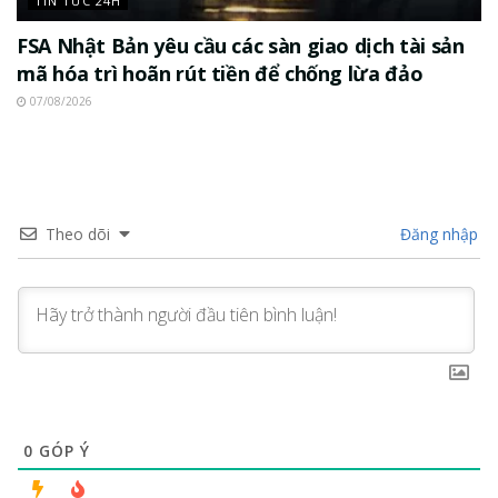
TIN TỨC 24H
FSA Nhật Bản yêu cầu các sàn giao dịch tài sản
mã hóa trì hoãn rút tiền để chống lừa đảo
07/08/2026
Theo dõi
Đăng nhập
0
GÓP Ý