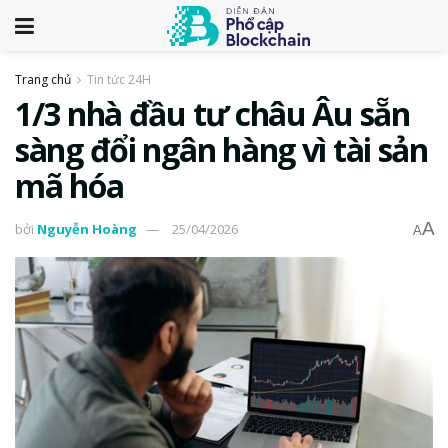
Trang chủ
Tin tức 24H
1/3 nhà đầu tư châu Âu sẵn
sàng đổi ngân hàng vì tài sản
mã hóa
A
bởi
Nguyễn Hoàng
25/04/2026
A