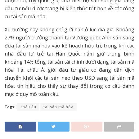
được hỏi, tuỳ quốc gia, cho biết họ sẵn sàng gia tăng
đầu tư nếu được trang bị kiến thức tốt hơn về các công
cụ tài sản mã hóa.
Xu hướng này không chỉ giới hạn ở lục địa già. Khoảng
27% người trưởng thành tại Vương quốc Anh sẵn sàng
đưa tài sản mã hóa vào kế hoạch hưu trí, trong khi các
nhà đầu tư trẻ tại Hàn Quốc nắm giữ trung bình
khoảng 14% tổng tài sản tài chính dưới dạng tài sản mã
hóa. Tại châu Á, giới đầu tư giàu có đang dần dịch
chuyển khỏi các tài sản neo theo USD sang tài sản mã
hóa, tín hiệu cho thấy sự thay đổi trong cơ cấu danh
mục ở quy mô toàn cầu.
Tags:
châu âu
tài sản mã hóa