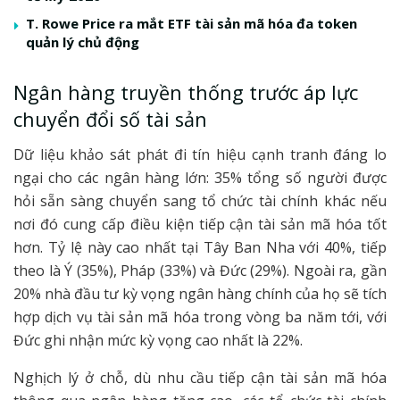
T. Rowe Price ra mắt ETF tài sản mã hóa đa token
quản lý chủ động
Ngân hàng truyền thống trước áp lực
chuyển đổi số tài sản
Dữ liệu khảo sát phát đi tín hiệu cạnh tranh đáng lo
ngại cho các ngân hàng lớn: 35% tổng số người được
hỏi sẵn sàng chuyển sang tổ chức tài chính khác nếu
nơi đó cung cấp điều kiện tiếp cận tài sản mã hóa tốt
hơn. Tỷ lệ này cao nhất tại Tây Ban Nha với 40%, tiếp
theo là Ý (35%), Pháp (33%) và Đức (29%). Ngoài ra, gần
20% nhà đầu tư kỳ vọng ngân hàng chính của họ sẽ tích
hợp dịch vụ tài sản mã hóa trong vòng ba năm tới, với
Đức ghi nhận mức kỳ vọng cao nhất là 22%.
Nghịch lý ở chỗ, dù nhu cầu tiếp cận tài sản mã hóa