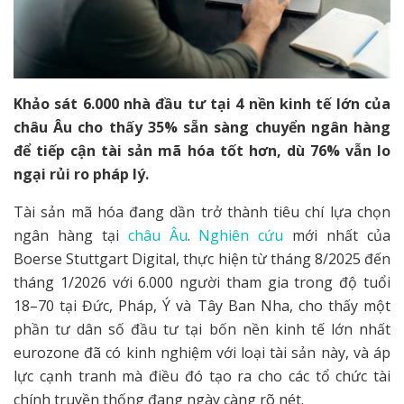
Khảo sát 6.000 nhà đầu tư tại 4 nền kinh tế lớn của
châu Âu cho thấy 35% sẵn sàng chuyển ngân hàng
để tiếp cận tài sản mã hóa tốt hơn, dù 76% vẫn lo
ngại rủi ro pháp lý.
Tài sản mã hóa đang dần trở thành tiêu chí lựa chọn
ngân hàng tại
châu Âu
.
Nghiên cứu
mới nhất của
Boerse Stuttgart Digital, thực hiện từ tháng 8/2025 đến
tháng 1/2026 với 6.000 người tham gia trong độ tuổi
18–70 tại Đức, Pháp, Ý và Tây Ban Nha, cho thấy một
phần tư dân số đầu tư tại bốn nền kinh tế lớn nhất
eurozone đã có kinh nghiệm với loại tài sản này, và áp
lực cạnh tranh mà điều đó tạo ra cho các tổ chức tài
chính truyền thống đang ngày càng rõ nét.