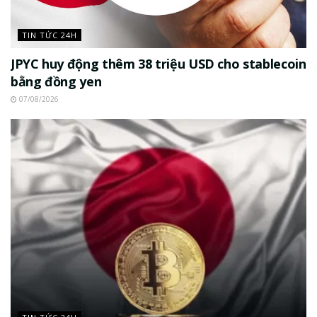
TIN TỨC 24H
JPYC huy động thêm 38 triệu USD cho stablecoin
bằng đồng yen
07/08/2026