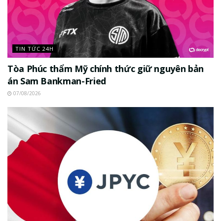
TIN TỨC 24H
Tòa Phúc thẩm Mỹ chính thức giữ nguyên bản
án Sam Bankman-Fried
07/08/2026