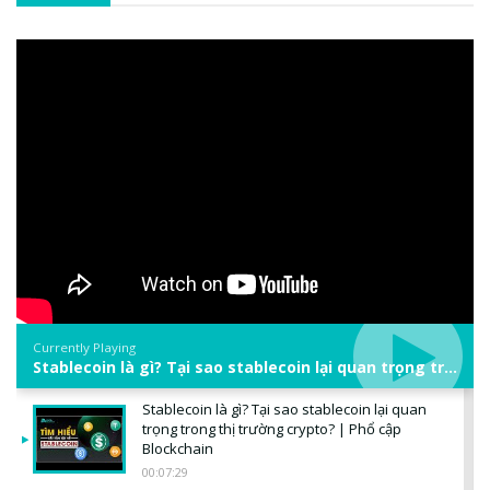
Currently Playing
Stablecoin là gì? Tại sao stablecoin lại quan trọng trong thị trường crypto? | Phổ cập Blockchain
Stablecoin là gì? Tại sao stablecoin lại quan
trọng trong thị trường crypto? | Phổ cập
Blockchain
00:07:29