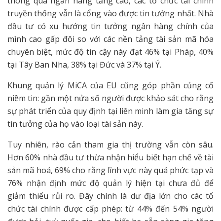
thông qua ngân hàng tăng cao, các tổ chức tài chính
truyền thống vẫn là cổng vào được tin tưởng nhất. Nhà
đầu tư có xu hướng tin tưởng ngân hàng chính của
mình cao gấp đôi so với các nền tảng tài sản mã hóa
chuyên biệt, mức độ tin cậy này đạt 46% tại Pháp, 40%
tại Tây Ban Nha, 38% tại Đức và 37% tại Ý.
Khung quản lý MiCA của EU cũng góp phần củng cố
niềm tin: gần một nửa số người được khảo sát cho rằng
sự phát triển của quy định tại liên minh làm gia tăng sự
tin tưởng của họ vào loại tài sản này.
Tuy nhiên, rào cản tham gia thị trường vẫn còn sâu.
Hơn 60% nhà đầu tư thừa nhận hiểu biết hạn chế về tài
sản mã hoá, 69% cho rằng lĩnh vực này quá phức tạp và
76% nhận định mức độ quản lý hiện tại chưa đủ để
giảm thiểu rủi ro. Đây chính là dư địa lớn cho các tổ
chức tài chính được cấp phép: từ 44% đến 54% người