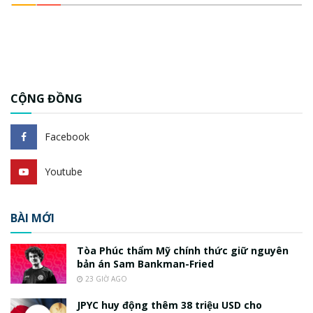
CỘNG ĐỒNG
Facebook
Youtube
BÀI MỚI
Tòa Phúc thẩm Mỹ chính thức giữ nguyên
bản án Sam Bankman-Fried
23 GIỜ AGO
JPYC huy động thêm 38 triệu USD cho