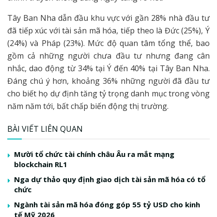
Tây Ban Nha dẫn đầu khu vực với gần 28% nhà đầu tư
đã tiếp xúc với tài sản mã hóa, tiếp theo là Đức (25%), Ý
(24%) và Pháp (23%). Mức độ quan tâm tổng thể, bao
gồm cả những người chưa đầu tư nhưng đang cân
nhắc, dao động từ 34% tại Ý đến 40% tại Tây Ban Nha.
Đáng chú ý hơn, khoảng 36% những người đã đầu tư
cho biết họ dự định tăng tỷ trọng danh mục trong vòng
năm năm tới, bất chấp biến động thị trường.
BÀI VIẾT LIÊN QUAN
Mười tổ chức tài chính châu Âu ra mắt mạng
blockchain RL1
Nga dự thảo quy định giao dịch tài sản mã hóa có tổ
chức
Ngành tài sản mã hóa đóng góp 55 tỷ USD cho kinh
tế Mỹ 2026