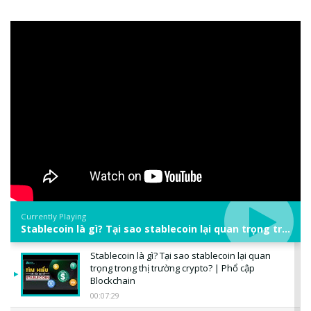
Currently Playing
Stablecoin là gì? Tại sao stablecoin lại quan trọng trong thị trường crypto? | Phổ cập Blockchain
Stablecoin là gì? Tại sao stablecoin lại quan
trọng trong thị trường crypto? | Phổ cập
Blockchain
00:07:29