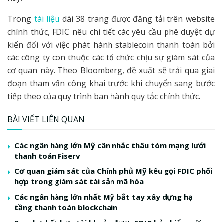
Trong
tài liệu
dài 38 trang được đăng tải trên website
chính thức, FDIC nêu chi tiết các yêu cầu phê duyệt dự
kiến đối với việc phát hành stablecoin thanh toán bởi
các công ty con thuộc các tổ chức chịu sự giám sát của
cơ quan này. Theo Bloomberg, đề xuất sẽ trải qua giai
đoạn tham vấn công khai trước khi chuyển sang bước
tiếp theo của quy trình ban hành quy tắc chính thức.
BÀI VIẾT LIÊN QUAN
Các ngân hàng lớn Mỹ cân nhắc thâu tóm mạng lưới
thanh toán Fiserv
Cơ quan giám sát của Chính phủ Mỹ kêu gọi FDIC phối
hợp trong giám sát tài sản mã hóa
Các ngân hàng lớn nhất Mỹ bắt tay xây dựng hạ
tầng thanh toán blockchain