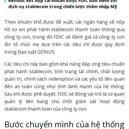
Revolut kết hợp tài khoản được FDIC bảo hiểm với
dịch vụ stablecoin trong chiến lược thâm nhập Mỹ
Theo khuôn khổ được đề xuất, các ngân hàng sẽ nộp
hồ sơ xin phát hành stablecoin thanh toán thông qua
công ty con, trong đó FDIC sẽ đánh giá cả công ty con
lẫn tổ chức mẹ dựa trên các tiêu chí được quy định
trong Đạo luật GENIUS.
Các tiêu chí này bao gồm khả năng đáp ứng tiêu chuẩn
phát hành stablecoin, tình trạng tài chính, chất lượng
quản trị, chính sách redemption và các yếu tố liên quan
đến an toàn cũng như tính lành mạnh của hệ thống.
Sau khi được phê duyệt, FDIC sẽ đóng vai trò là cơ quan
quản lý liên bang chủ chốt giám sát hoạt động
stablecoin thanh toán của công ty con.
Bước chuyển mình của hệ thống