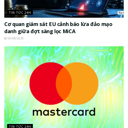
TIN TỨC 24H
Cơ quan giám sát EU cảnh báo lừa đảo mạo
danh giữa đợt sàng lọc MiCA
06/08/2026
TIN TỨC 24H