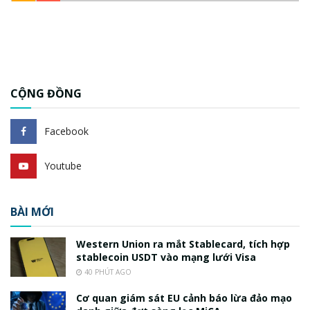
CỘNG ĐỒNG
Facebook
Youtube
BÀI MỚI
Western Union ra mắt Stablecard, tích hợp
stablecoin USDT vào mạng lưới Visa
40 PHÚT AGO
Cơ quan giám sát EU cảnh báo lừa đảo mạo