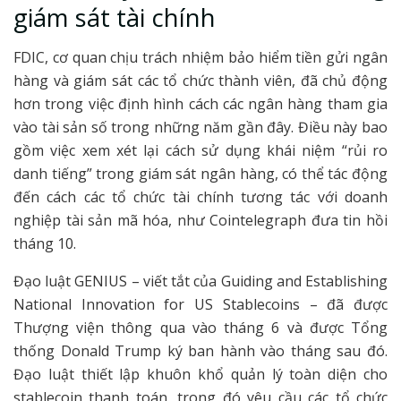
giám sát tài chính
FDIC, cơ quan chịu trách nhiệm bảo hiểm tiền gửi ngân
hàng và giám sát các tổ chức thành viên, đã chủ động
hơn trong việc định hình cách các ngân hàng tham gia
vào tài sản số trong những năm gần đây. Điều này bao
gồm việc xem xét lại cách sử dụng khái niệm “rủi ro
danh tiếng” trong giám sát ngân hàng, có thể tác động
đến cách các tổ chức tài chính tương tác với doanh
nghiệp tài sản mã hóa, như Cointelegraph đưa tin hồi
tháng 10.
Đạo luật GENIUS – viết tắt của Guiding and Establishing
National Innovation for US Stablecoins – đã được
Thượng viện thông qua vào tháng 6 và được Tổng
thống Donald Trump ký ban hành vào tháng sau đó.
Đạo luật thiết lập khuôn khổ quản lý toàn diện cho
stablecoin thanh toán, trong đó yêu cầu các tổ chức