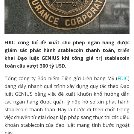
FDIC công bố đề xuất cho phép ngân hàng được
giám sát phát hành stablecoin thanh toán, triển
khai Đạo luật GENIUS khi tổng giá trị stablecoin
toàn cầu vượt 300 tỷ USD.
Tổng công ty Bảo hiểm Tiền gửi Liên bang Mỹ (
FDIC
)
đang đẩy nhanh quá trình xây dựng quy tắc theo Đạo
luật GENIUS bằng việc đề xuất khuôn khổ hướng dẫn
các ngân hàng được quản lý nộp hồ sơ xin phát hành
stablecoin thanh toán. Đây là bước đi then chốt trong
việc chuyển từ giai đoạn lập pháp sang thực thi các điều
khoản stablecoin của đạo luật mang tính bước ngoặt
này.