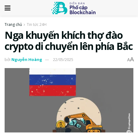
Trang chủ
Tin tức 24H
Nga khuyến khích thợ đào
crypto di chuyển lên phía Bắc
A
bởi
Nguyễn Hoàng
22/05/2025
A