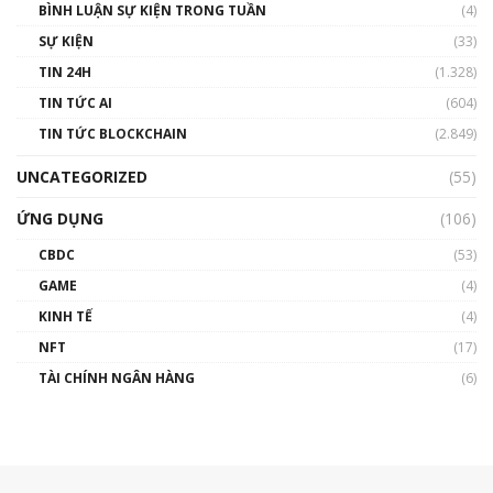
BÌNH LUẬN SỰ KIỆN TRONG TUẦN
(4)
SỰ KIỆN
(33)
TIN 24H
(1.328)
TIN TỨC AI
(604)
TIN TỨC BLOCKCHAIN
(2.849)
UNCATEGORIZED
(55)
ỨNG DỤNG
(106)
CBDC
(53)
GAME
(4)
KINH TẾ
(4)
NFT
(17)
TÀI CHÍNH NGÂN HÀNG
(6)