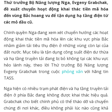
Thứ trưởng Bộ Năng lượng Nga, Evgeny Grabchak,
đề xuất chuyển hoạt động khai thác tiền mã hóa
đến vùng Bắc hoang vu để tận dụng hạ tầng điện từ
các mỏ dầu cũ.
Chính quyền Nga đang xem xét chuyển hướng các hoạt
động khai thác tiền mã hóa lên các khu vực phía Bắc
nhằm giảm tải tiêu thụ điện ở những vùng còn lại của
đất nước. Mục tiêu là tận dụng công suất điện dư thừa
và hạ tầng truyền tải đang bị bỏ không tại các khu vực
hẻo lánh này, theo lời Thứ trưởng Bộ Năng lượng
Evgeny Grabchak trong cuộc
phỏng vấn
với hãng tin
TASS.
Nga hiện có nhiều trạm phát điện và hạ tầng truyền tải
điện ở phía Bắc đang không được khai thác hiệu quả.
Grabchak cho biết chính phủ có thể tháo dỡ và chuyển
chúng đi nơi khác, điều không phải lúc nào cũng khả