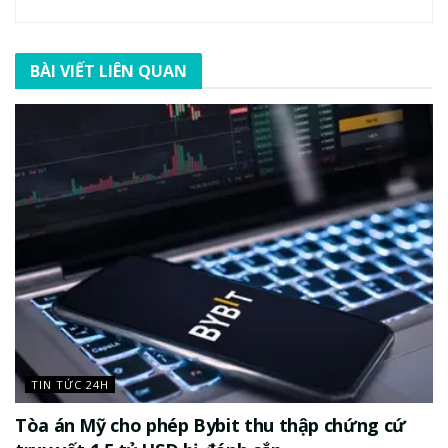
BÀI VIẾT LIÊN QUAN
TIN TỨC 24H
Tòa án Mỹ cho phép Bybit thu thập chứng cứ