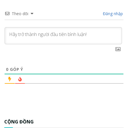
Theo dõi
Đăng nhập
0
GÓP Ý
CỘNG ĐỒNG