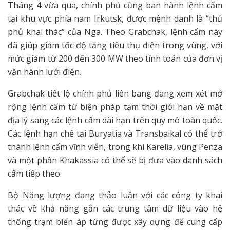
Tháng 4 vừa qua, chính phủ cũng ban hành lệnh cấm
tại khu vực phía nam Irkutsk, được mệnh danh là “thủ
phủ khai thác” của Nga. Theo Grabchak, lệnh cấm này
đã giúp giảm tốc độ tăng tiêu thụ điện trong vùng, với
mức giảm từ 200 đến 300 MW theo tính toán của đơn vị
vận hành lưới điện.
Grabchak tiết lộ chính phủ liên bang đang xem xét mở
rộng lệnh cấm từ biện pháp tạm thời giới hạn về mặt
địa lý sang các lệnh cấm dài hạn trên quy mô toàn quốc.
Các lệnh hạn chế tại Buryatia và Transbaikal có thể trở
thành lệnh cấm vĩnh viễn, trong khi Karelia, vùng Penza
và một phần Khakassia có thể sẽ bị đưa vào danh sách
cấm tiếp theo.
Bộ Năng lượng đang thảo luận với các công ty khai
thác về khả năng gắn các trung tâm dữ liệu vào hệ
thống trạm biến áp từng được xây dựng để cung cấp