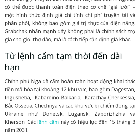
có thể được thanh toán điện theo cơ chế “giá lưới” –
một hình thức định giá chỉ tính chi phí truyền tải và
phân phối, không bao gồm giá trị thực của điện năng.
Grabchak nhấn mạnh đây không phải là chính sách trợ
giá cho giới thợ đào, mà là cách tiếp cận định giá khác.
Từ lệnh cấm tạm thời đến dài
hạn
Chính phủ Nga đã cấm hoàn toàn hoạt động khai thác
tiền mã hóa tại khoảng 12 khu vực, bao gồm Dagestan,
Ingushetia, Kabardino-Balkaria, Karachay-Cherkessia,
Bắc Ossetia, Chechnya và các khu vực bị chiếm đóng tại
Ukraine như Donetsk, Lugansk, Zaporizhzhia và
Kherson. Các
lệnh cấm
này có hiệu lực đến 15 tháng 3
năm 2031.