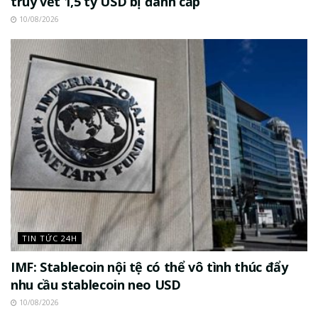
truy vết 1,5 tỷ USD bị đánh cắp
10/08/2026
TIN TỨC 24H
IMF: Stablecoin nội tệ có thể vô tình thúc đẩy
nhu cầu stablecoin neo USD
10/08/2026