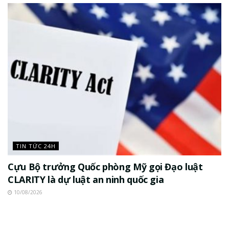
TIN TỨC 24H
Cựu Bộ trưởng Quốc phòng Mỹ gọi Đạo luật
CLARITY là dự luật an ninh quốc gia
10/08/2026