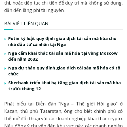
thi, hoặc tiếp tục chi tiền để duy trì mà không sử dụng,
dẫn đến lãng phí tài nguyên.
BÀI VIẾT LIÊN QUAN
Putin ký luật quy định giao dịch tài sản mã hóa cho
nhà đầu tư cá nhân tại Nga
Nga cấm khai thác tài sản mã hóa tại vùng Moscow
đến năm 2032
Nga dự thảo quy định giao dịch tài sản mã hóa có tổ
chức
Sberbank triển khai hạ tầng giao dịch tài sản mã hóa
trước tháng 12
Phát biểu tại Diễn đàn “Nga – Thế giới Hồi giáo” ở
Kazan, thủ phủ Tatarstan, ông cho biết chính phủ có
thể mở đối thoại với các doanh nghiệp khai thác crypto.
Nếu đồng ý chuyển đến khu vực này, các doanh nghiệp