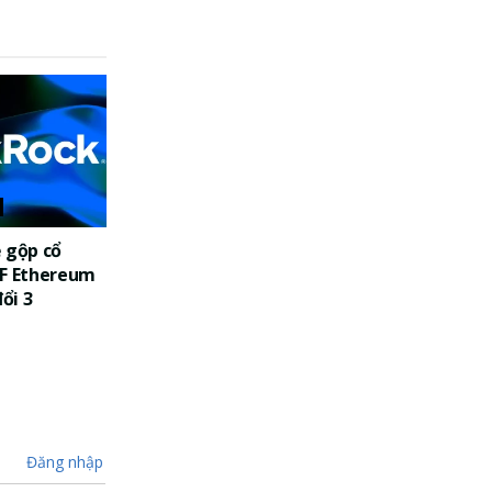
 gộp cổ
TF Ethereum
đổi 3
Đăng nhập