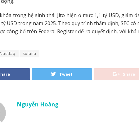
ự động.
 khóa trong hệ sinh thái Jito hiện ở mức 1,1 tỷ USD, giảm đ
0 tỷ USD trong năm 2025. Theo quy trình thẩm định, SEC có 
ợc công bố trên Federal Register để ra quyết định, với khả
Nasdaq
solana
Share
Tweet
Share
Nguyễn Hoàng