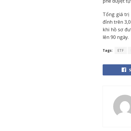
phê duyệt t
Tổng giá trị
đỉnh trên 3,
khi hồ sơ đư
lên 90 ngày.
Tags:
ETF