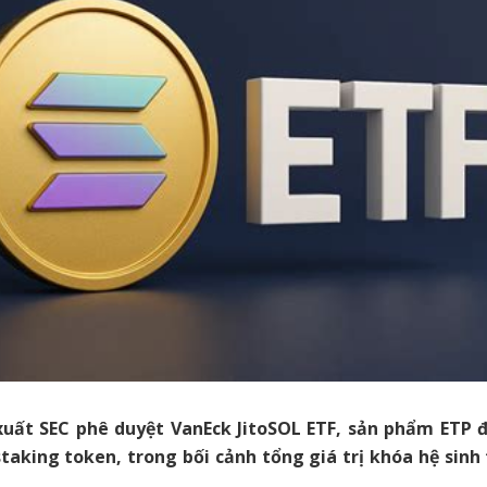
uất SEC phê duyệt VanEck JitoSOL ETF, sản phẩm ETP 
staking token, trong bối cảnh tổng giá trị khóa hệ sinh 