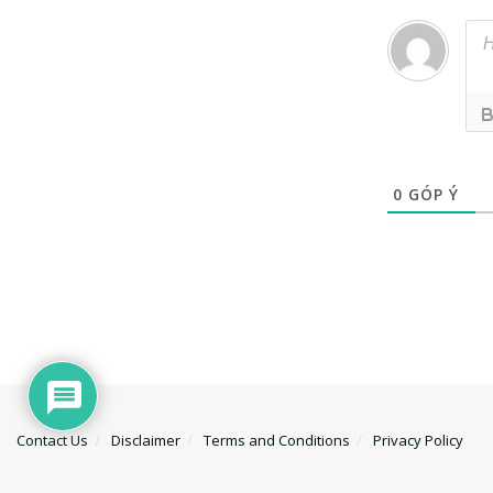
0
GÓP Ý
Contact Us
Disclaimer
Terms and Conditions
Privacy Policy