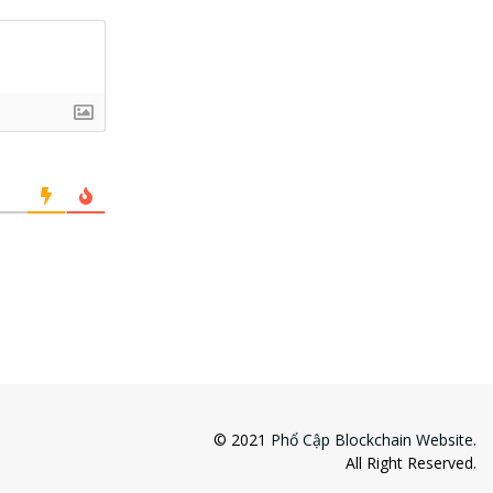
© 2021
Phổ Cập Blockchain Website
.
All Right Reserved.