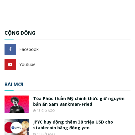
CỘNG ĐỒNG
Facebook
Youtube
BÀI MỚI
Tòa Phúc thẩm Mỹ chính thức giữ nguyên
bản án Sam Bankman-Fried
13 GIỜ AGO
JPYC huy động thêm 38 triệu USD cho
stablecoin bằng đồng yen
13 GIỜ AGO