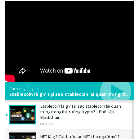
Currently Playing
Stablecoin là gì? Tại sao stablecoin lại quan trọng trong thị trường crypto? | Phổ cập Blockchain
Stablecoin là gì? Tại sao stablecoin lại quan
trọng trong thị trường crypto? | Phổ cập
Blockchain
00:07:29
NFT là gì? Các bước tạo NFT cho người mới?