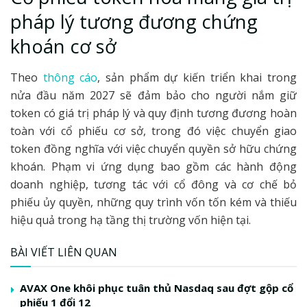
pháp lý tương đương chứng
khoán cơ sở
Theo
thông cáo
, sản phẩm dự kiến triển khai trong
nửa đầu năm 2027 sẽ đảm bảo cho người nắm giữ
token có giá trị pháp lý và quy định tương đương hoàn
toàn với cổ phiếu cơ sở, trong đó việc chuyển giao
token đồng nghĩa với việc chuyển quyền sở hữu chứng
khoán. Phạm vi ứng dụng bao gồm các hành động
doanh nghiệp, tương tác với cổ đông và cơ chế bỏ
phiếu ủy quyền, những quy trình vốn tốn kém và thiếu
hiệu quả trong hạ tầng thị trường vốn hiện tại.
BÀI VIẾT LIÊN QUAN
AVAX One khôi phục tuân thủ Nasdaq sau đợt gộp cổ
phiếu 1 đổi 12