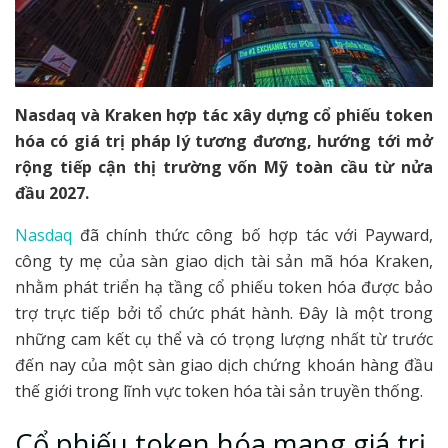
Nasdaq và Kraken hợp tác xây dựng cổ phiếu token
hóa có giá trị pháp lý tương đương, hướng tới mở
rộng tiếp cận thị trường vốn Mỹ toàn cầu từ nửa
đầu 2027.
Nasdaq
đã chính thức công bố hợp tác với Payward,
công ty mẹ của sàn giao dịch tài sản mã hóa Kraken,
nhằm phát triển hạ tầng cổ phiếu token hóa được bảo
trợ trực tiếp bởi tổ chức phát hành. Đây là một trong
những cam kết cụ thể và có trọng lượng nhất từ trước
đến nay của một sàn giao dịch chứng khoán hàng đầu
thế giới trong lĩnh vực token hóa tài sản truyền thống.
Cổ phiếu token hóa mang giá trị