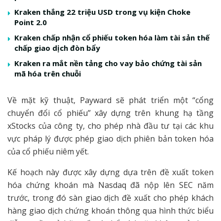
Kraken thắng 22 triệu USD trong vụ kiện Choke
Point 2.0
Kraken chấp nhận cổ phiếu token hóa làm tài sản thế
chấp giao dịch đòn bẩy
Kraken ra mắt nền tảng cho vay bảo chứng tài sản
mã hóa trên chuỗi
Về mặt kỹ thuật, Payward sẽ phát triển một “cổng
chuyển đổi cổ phiếu” xây dựng trên khung hạ tầng
xStocks của công ty, cho phép nhà đầu tư tại các khu
vực pháp lý được phép giao dịch phiên bản token hóa
của cổ phiếu niêm yết.
Kế hoạch này được xây dựng dựa trên đề xuất token
hóa chứng khoán mà Nasdaq đã nộp lên SEC năm
trước, trong đó sàn giao dịch đề xuất cho phép khách
hàng giao dịch chứng khoán thông qua hình thức biểu