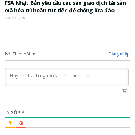
FSA Nhật Bản yêu cầu các sàn giao dịch tài sản
mã hóa trì hoãn rút tiền để chống lừa đảo
07/08/2026
Theo dõi
Đăng nhập
0
GÓP Ý