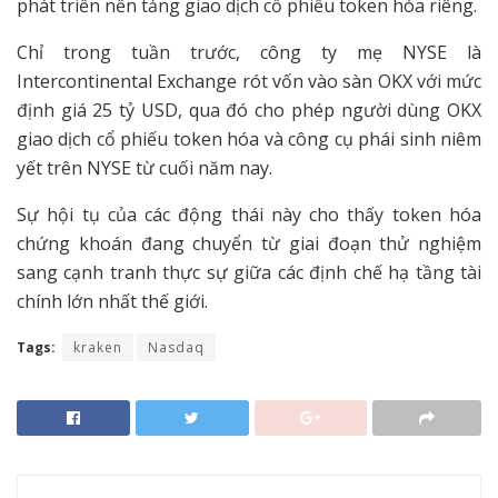
phát triển nền tảng giao dịch cổ phiếu token hóa riêng.
Chỉ trong tuần trước, công ty mẹ NYSE là
Intercontinental Exchange rót vốn vào sàn OKX với mức
định giá 25 tỷ USD, qua đó cho phép người dùng OKX
giao dịch cổ phiếu token hóa và công cụ phái sinh niêm
yết trên NYSE từ cuối năm nay.
Sự hội tụ của các động thái này cho thấy token hóa
chứng khoán đang chuyển từ giai đoạn thử nghiệm
sang cạnh tranh thực sự giữa các định chế hạ tầng tài
chính lớn nhất thế giới.
Tags:
kraken
Nasdaq