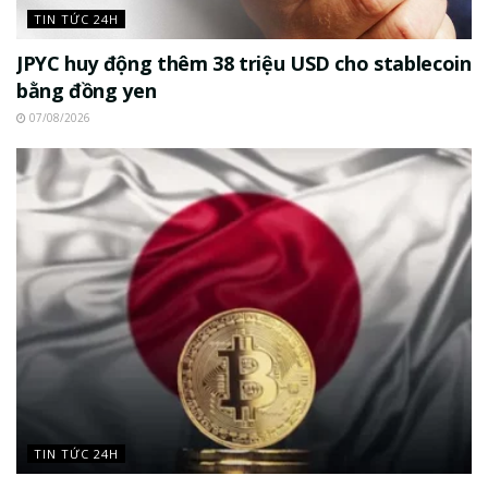
TIN TỨC 24H
JPYC huy động thêm 38 triệu USD cho stablecoin
bằng đồng yen
07/08/2026
TIN TỨC 24H