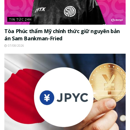
TIN TỨC 24H
Tòa Phúc thẩm Mỹ chính thức giữ nguyên bản
án Sam Bankman-Fried
07/08/2026