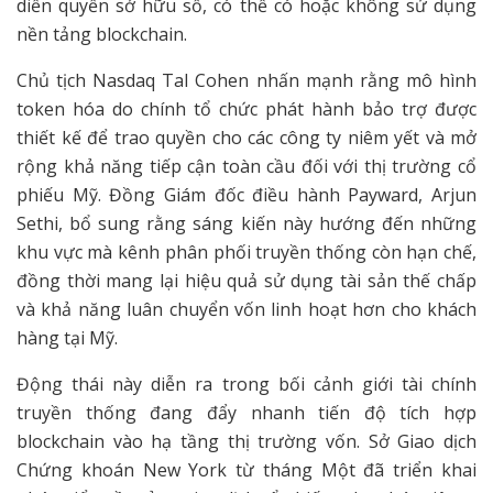
diễn quyền sở hữu số, có thể có hoặc không sử dụng
nền tảng blockchain.
Chủ tịch Nasdaq Tal Cohen nhấn mạnh rằng mô hình
token hóa do chính tổ chức phát hành bảo trợ được
thiết kế để trao quyền cho các công ty niêm yết và mở
rộng khả năng tiếp cận toàn cầu đối với thị trường cổ
phiếu Mỹ. Đồng Giám đốc điều hành Payward, Arjun
Sethi, bổ sung rằng sáng kiến này hướng đến những
khu vực mà kênh phân phối truyền thống còn hạn chế,
đồng thời mang lại hiệu quả sử dụng tài sản thế chấp
và khả năng luân chuyển vốn linh hoạt hơn cho khách
hàng tại Mỹ.
Động thái này diễn ra trong bối cảnh giới tài chính
truyền thống đang đẩy nhanh tiến độ tích hợp
blockchain vào hạ tầng thị trường vốn. Sở Giao dịch
Chứng khoán New York từ tháng Một đã triển khai