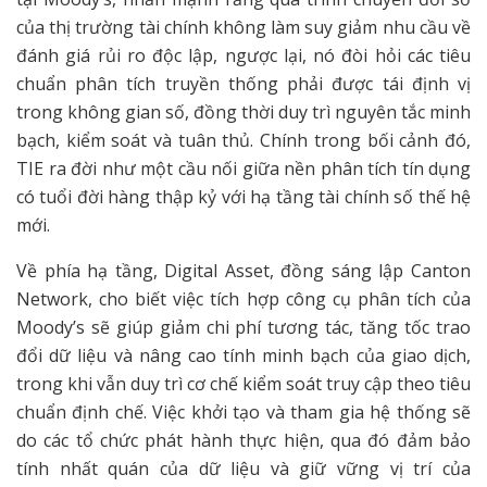
của thị trường tài chính không làm suy giảm nhu cầu về
đánh giá rủi ro độc lập, ngược lại, nó đòi hỏi các tiêu
chuẩn phân tích truyền thống phải được tái định vị
trong không gian số, đồng thời duy trì nguyên tắc minh
bạch, kiểm soát và tuân thủ. Chính trong bối cảnh đó,
TIE ra đời như một cầu nối giữa nền phân tích tín dụng
có tuổi đời hàng thập kỷ với hạ tầng tài chính số thế hệ
mới.
Về phía hạ tầng, Digital Asset, đồng sáng lập Canton
Network, cho biết việc tích hợp công cụ phân tích của
Moody’s sẽ giúp giảm chi phí tương tác, tăng tốc trao
đổi dữ liệu và nâng cao tính minh bạch của giao dịch,
trong khi vẫn duy trì cơ chế kiểm soát truy cập theo tiêu
chuẩn định chế. Việc khởi tạo và tham gia hệ thống sẽ
do các tổ chức phát hành thực hiện, qua đó đảm bảo
tính nhất quán của dữ liệu và giữ vững vị trí của