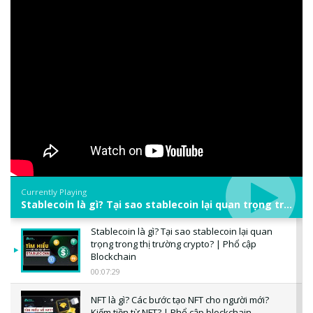
Currently Playing
Stablecoin là gì? Tại sao stablecoin lại quan trọng trong thị trường crypto? | Phổ cập Blockchain
Stablecoin là gì? Tại sao stablecoin lại quan
trọng trong thị trường crypto? | Phổ cập
Blockchain
00:07:29
NFT là gì? Các bước tạo NFT cho người mới?
Kiếm tiền từ NFT? | Phổ cập blockchain