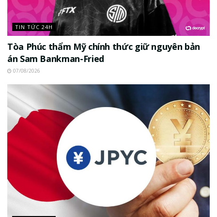
TIN TỨC 24H
Tòa Phúc thẩm Mỹ chính thức giữ nguyên bản
án Sam Bankman-Fried
07/08/2026