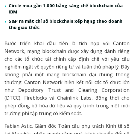
Circle mua gần 1.000 bằng sáng chế blockchain của
IBM
S&P ra mắt chỉ số blockchain xếp hạng theo doanh
thu giao thức
Bước triển khai đầu tiên là tích hợp với Canton
Network, mạng blockchain được xây dựng dành riêng
cho các tổ chức tài chính cấp định chế với yêu cầu
nghiêm ngặt về quyền riêng tư và tuân thủ pháp lý. Đây
không phải một mạng blockchain đại chúng thông
thường: Canton Network hiện kết nối các tổ chức lớn
như Depository Trust and Clearing Corporation
(DTCC), Fireblocks và Chainlink Labs, đồng thời cho
phép đồng bộ hóa dữ liệu và quy trình trong một môi
trường phi tập trung có kiểm soát.
Fabian Astic, Giám đốc Toàn cầu phụ trách Kinh tế số
tại Moody’s, nhấn mạnh rằng quá trình chuyển đổi số