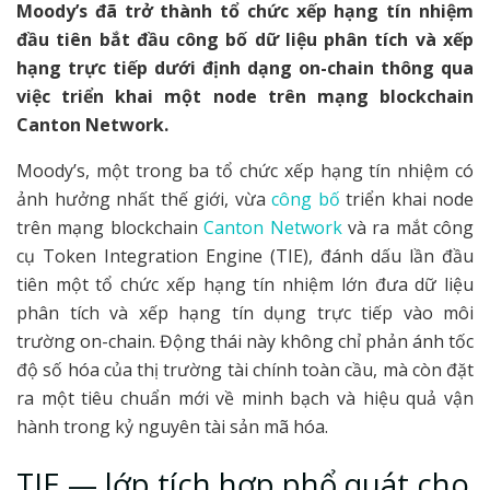
Moody’s đã trở thành tổ chức xếp hạng tín nhiệm
đầu tiên bắt đầu công bố dữ liệu phân tích và xếp
hạng trực tiếp dưới định dạng on-chain thông qua
việc triển khai một node trên mạng blockchain
Canton Network.
Moody’s, một trong ba tổ chức xếp hạng tín nhiệm có
ảnh hưởng nhất thế giới, vừa
công bố
triển khai node
trên mạng blockchain
Canton Network
và ra mắt công
cụ Token Integration Engine (TIE), đánh dấu lần đầu
tiên một tổ chức xếp hạng tín nhiệm lớn đưa dữ liệu
phân tích và xếp hạng tín dụng trực tiếp vào môi
trường on-chain. Động thái này không chỉ phản ánh tốc
độ số hóa của thị trường tài chính toàn cầu, mà còn đặt
ra một tiêu chuẩn mới về minh bạch và hiệu quả vận
hành trong kỷ nguyên tài sản mã hóa.
TIE — lớp tích hợp phổ quát cho