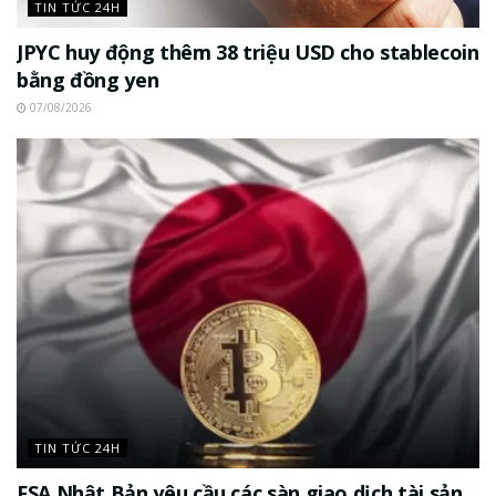
TIN TỨC 24H
JPYC huy động thêm 38 triệu USD cho stablecoin
bằng đồng yen
07/08/2026
TIN TỨC 24H
FSA Nhật Bản yêu cầu các sàn giao dịch tài sản