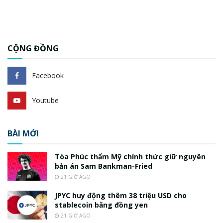
CỘNG ĐỒNG
Facebook
Youtube
BÀI MỚI
Tòa Phúc thẩm Mỹ chính thức giữ nguyên
bản án Sam Bankman-Fried
21 GIỜ AGO
JPYC huy động thêm 38 triệu USD cho
stablecoin bằng đồng yen
21 GIỜ AGO