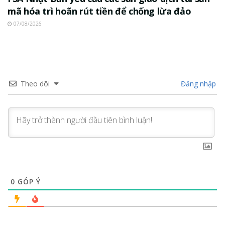
mã hóa trì hoãn rút tiền để chống lừa đảo
07/08/2026
Theo dõi
Đăng nhập
0
GÓP Ý