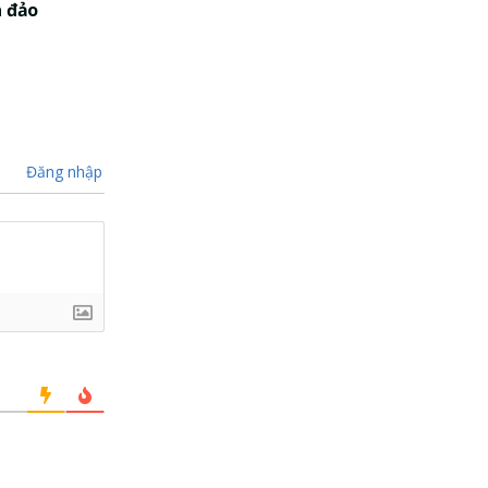
a đảo
Đăng nhập