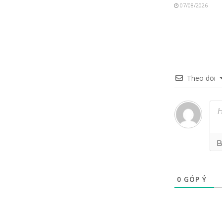
07/08/2026
Theo dõi
0
GÓP Ý