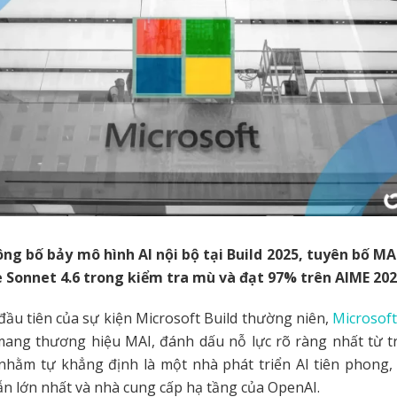
ông bố bảy mô hình AI nội bộ tại Build 2025, tuyên bố MA
 Sonnet 4.6 trong kiểm tra mù và đạt 97% trên AIME 202
ầu tiên của sự kiện Microsoft Build thường niên,
Microsof
mang thương hiệu MAI, đánh dấu nỗ lực rõ ràng nhất từ t
nhằm tự khẳng định là một nhà phát triển AI tiên phong, t
n lớn nhất và nhà cung cấp hạ tầng của OpenAI.