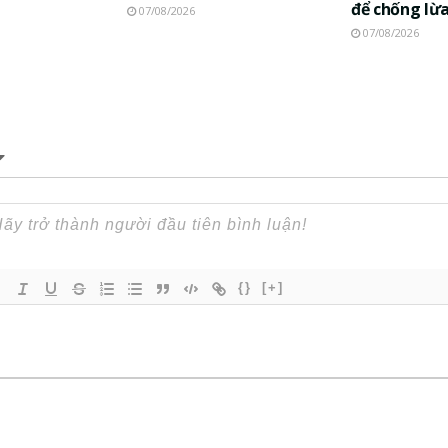
để chống lừ
07/08/2026
07/08/2026
{}
[+]