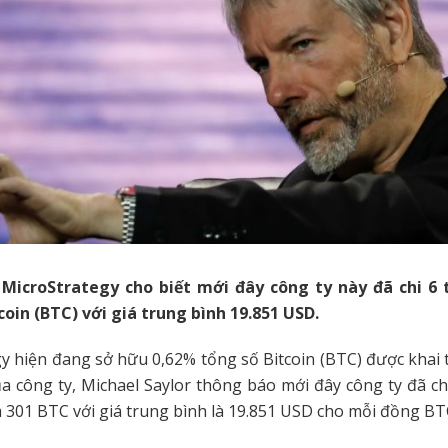
 MicroStrategy cho biết mới đây công ty này đã chi 6 
oin (BTC) với giá trung bình 19.851 USD.
y hiện đang sở hữu 0,62% tổng số Bitcoin (BTC) được khai t
a công ty, Michael Saylor thông báo mới đây công ty đã ch
301 BTC với giá trung bình là 19.851 USD cho mỗi đồng BT