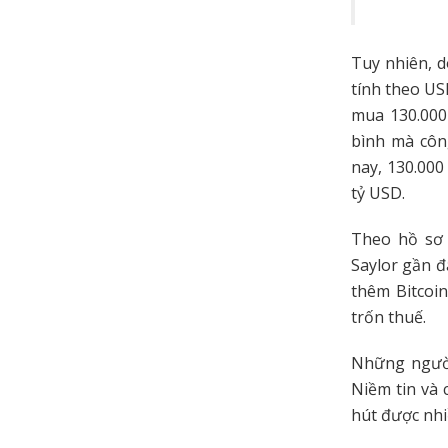
Tuy nhiên, 
tính theo US
mua 130.000 
bình mà côn
nay, 130.000
tỷ USD.
Theo hồ sơ 
Saylor gần đ
thêm Bitcoi
trốn thuế.
Những người
Niềm tin và 
hút được nhiề