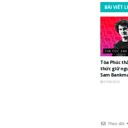
BÀI VIẾT 
TIN TỨC 24H
Tòa Phúc th
thức giữ ng
Sam Bankma
07/08/2026
Theo dõi