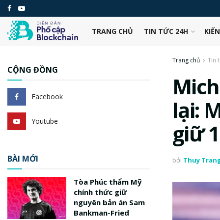
TRANG CHỦ
TIN TỨC 24H
KIẾ
Trang chủ
Tin 
CỘNG ĐỒNG
Mich
Facebook
lại:
Youtube
giữ 1
BÀI MỚI
bởi
Thuy Tran
Tòa Phúc thẩm Mỹ
chính thức giữ
nguyên bản án Sam
Bankman-Fried