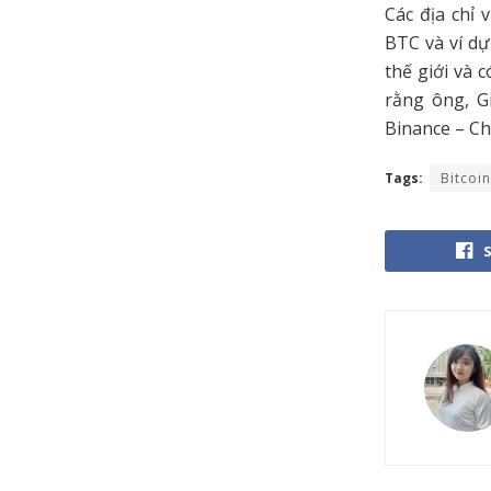
Các địa chỉ 
BTC và ví dự
thế giới và 
rằng ông, G
Binance – Ch
Tags:
Bitcoin