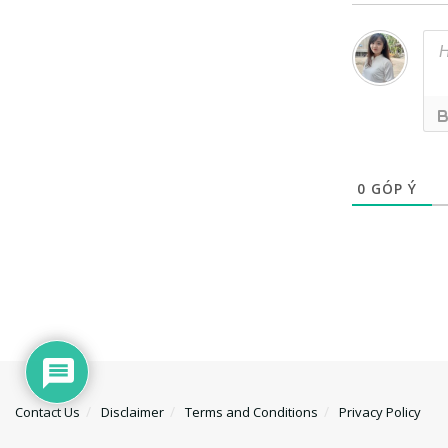
0
GÓP Ý
Contact Us
Disclaimer
Terms and Conditions
Privacy Policy