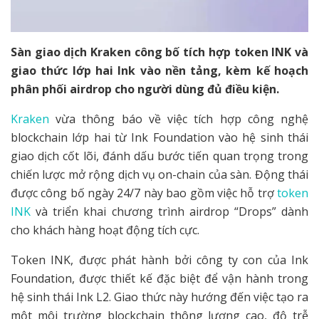
Sàn giao dịch Kraken công bố tích hợp token INK và
giao thức lớp hai Ink vào nền tảng, kèm kế hoạch
phân phối airdrop cho người dùng đủ điều kiện.
Kraken
vừa thông báo về việc tích hợp công nghệ
blockchain lớp hai từ Ink Foundation vào hệ sinh thái
giao dịch cốt lõi, đánh dấu bước tiến quan trọng trong
chiến lược mở rộng dịch vụ on-chain của sàn. Động thái
được công bố ngày 24/7 này bao gồm việc hỗ trợ
token
INK
và triển khai chương trình airdrop “Drops” dành
cho khách hàng hoạt động tích cực.
Token INK, được phát hành bởi công ty con của Ink
Foundation, được thiết kế đặc biệt để vận hành trong
hệ sinh thái Ink L2. Giao thức này hướng đến việc tạo ra
một môi trường blockchain thông lượng cao, độ trễ