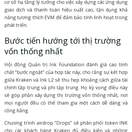
cơ sở hạ tầng lý tưởng cho việc xây dựng các ứng dụng
giao dịch và thanh toán hiệu suất cao, tận dụng khả
năng tương thích EVM để đảm bảo tính linh hoạt trong
phát triển.
Bước tiến hướng tới thị trường
vốn thống nhất
Hội đồng Quản trị Ink Foundation đánh giá cao tính
chất “bước ngoặt” của hợp tác này, cho rằng sự kết hợp
giữa Kraken và Ink L2 sẽ thu hẹp khoảng cách giữa tài
chính tập trung và phi tập trung. Họ kỳ vọng điều này
sẽ góp phần xây dựng thị trường vốn thống nhất, nơi
mọi người đều có thể tham gia một cách dễ dàng và
công bằng.
Chương trình airdrop “Drops” sẽ phân phối token INK
cho các khách hàng Kraken đủ điều kiện và những