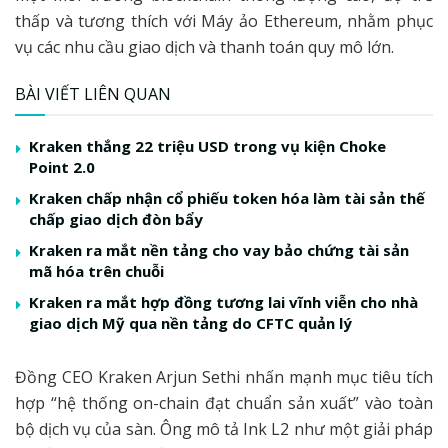
thấp và tương thích với Máy ảo Ethereum, nhằm phục
vụ các nhu cầu giao dịch và thanh toán quy mô lớn.
BÀI VIẾT LIÊN QUAN
Kraken thắng 22 triệu USD trong vụ kiện Choke
Point 2.0
Kraken chấp nhận cổ phiếu token hóa làm tài sản thế
chấp giao dịch đòn bẩy
Kraken ra mắt nền tảng cho vay bảo chứng tài sản
mã hóa trên chuỗi
Kraken ra mắt hợp đồng tương lai vĩnh viễn cho nhà
giao dịch Mỹ qua nền tảng do CFTC quản lý
Đồng CEO Kraken Arjun Sethi nhấn mạnh mục tiêu tích
hợp “hệ thống on-chain đạt chuẩn sản xuất” vào toàn
bộ dịch vụ của sàn. Ông mô tả Ink L2 như một giải pháp