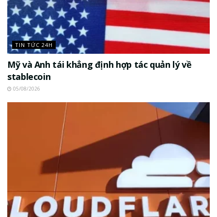
TIN TỨC 24H
Mỹ và Anh tái khẳng định hợp tác quản lý về
stablecoin
05/08/2026