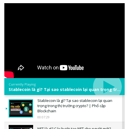
Currently Playing
Stablecoin là gì? Tại sao stablecoin lại quan trọng trong thị trường crypto? | Phổ cập Blockchain
Stablecoin là gì? Tại sao stablecoin lại quan
trọng trong thị trường crypto? | Phổ cập
Blockchain
00:07:29
NFT là gì? Các bước tạo NFT cho người mới?