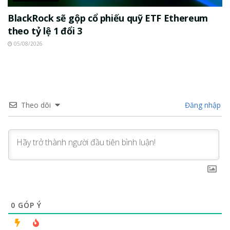
BlackRock sẽ gộp cổ phiếu quỹ ETF Ethereum
theo tỷ lệ 1 đổi 3
05/08/2026
Theo dõi
Đăng nhập
0
GÓP Ý