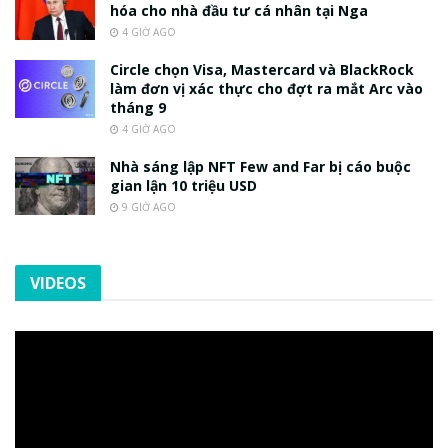
hóa cho nhà đầu tư cá nhân tại Nga
4 GIỜ AGO
Circle chọn Visa, Mastercard và BlackRock
làm đơn vị xác thực cho đợt ra mắt Arc vào
tháng 9
4 GIỜ AGO
Nhà sáng lập NFT Few and Far bị cáo buộc
gian lận 10 triệu USD
9 GIỜ AGO
VIDEOS