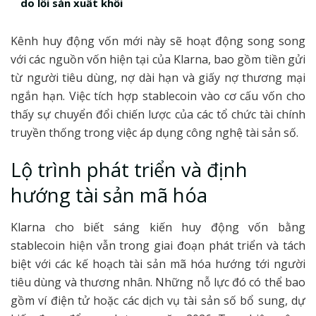
do lỗi sản xuất khối
Kênh huy động vốn mới này sẽ hoạt động song song
với các nguồn vốn hiện tại của Klarna, bao gồm tiền gửi
từ người tiêu dùng, nợ dài hạn và giấy nợ thương mại
ngắn hạn. Việc tích hợp stablecoin vào cơ cấu vốn cho
thấy sự chuyển đổi chiến lược của các tổ chức tài chính
truyền thống trong việc áp dụng công nghệ tài sản số.
Lộ trình phát triển và định
hướng tài sản mã hóa
Klarna cho biết sáng kiến huy động vốn bằng
stablecoin hiện vẫn trong giai đoạn phát triển và tách
biệt với các kế hoạch tài sản mã hóa hướng tới người
tiêu dùng và thương nhân. Những nỗ lực đó có thể bao
gồm ví điện tử hoặc các dịch vụ tài sản số bổ sung, dự