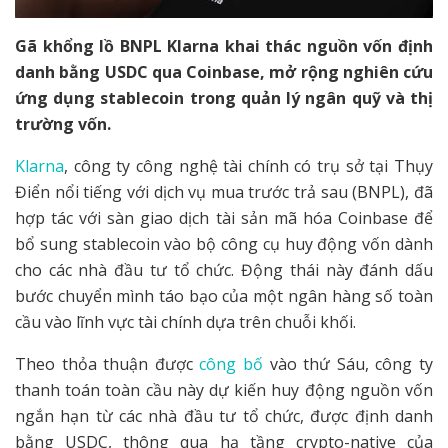
Gã khổng lồ BNPL Klarna khai thác nguồn vốn định
danh bằng USDC qua Coinbase, mở rộng nghiên cứu
ứng dụng stablecoin trong quản lý ngân quỹ và thị
trường vốn.
Klarna
, công ty công nghệ tài chính có trụ sở tại Thụy
Điển nổi tiếng với dịch vụ mua trước trả sau (BNPL), đã
hợp tác với sàn giao dịch tài sản mã hóa Coinbase để
bổ sung stablecoin vào bộ công cụ huy động vốn dành
cho các nhà đầu tư tổ chức. Động thái này đánh dấu
bước chuyển mình táo bạo của một ngân hàng số toàn
cầu vào lĩnh vực tài chính dựa trên chuỗi khối.
Theo thỏa thuận được
công bố
vào thứ Sáu, công ty
thanh toán toàn cầu này dự kiến huy động nguồn vốn
ngắn hạn từ các nhà đầu tư tổ chức, được định danh
bằng USDC, thông qua hạ tầng crypto-native của