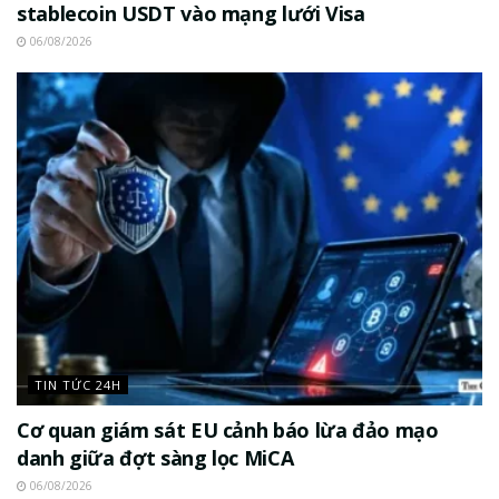
stablecoin USDT vào mạng lưới Visa
06/08/2026
TIN TỨC 24H
Cơ quan giám sát EU cảnh báo lừa đảo mạo
danh giữa đợt sàng lọc MiCA
06/08/2026