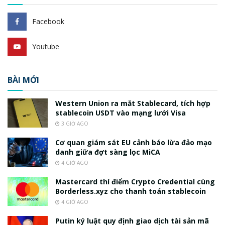
Facebook
Youtube
BÀI MỚI
Western Union ra mắt Stablecard, tích hợp
stablecoin USDT vào mạng lưới Visa
3 GIỜ AGO
Cơ quan giám sát EU cảnh báo lừa đảo mạo
danh giữa đợt sàng lọc MiCA
4 GIỜ AGO
Mastercard thí điểm Crypto Credential cùng
Borderless.xyz cho thanh toán stablecoin
4 GIỜ AGO
Putin ký luật quy định giao dịch tài sản mã