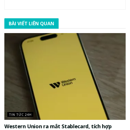
BÀI VIẾT LIÊN QUAN
TIN TỨC 24H
Western Union ra mắt Stablecard, tích hợp