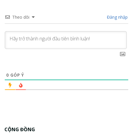
Theo dõi
Đăng nhập
0
GÓP Ý
CỘNG ĐỒNG