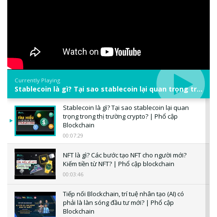
Currently Playing
Stablecoin là gì? Tại sao stablecoin lại quan trọng trong thị trường crypto? | Phổ cập Blockchain
Stablecoin là gì? Tại sao stablecoin lại quan
trọng trong thị trường crypto? | Phổ cập
Blockchain
00:07:29
NFT là gì? Các bước tạo NFT cho người mới?
Kiếm tiền từ NFT? | Phổ cập blockchain
00:03:46
Tiếp nối Blockchain, trí tuệ nhân tạo (AI) có
phải là làn sóng đầu tư mới? | Phổ cập
Blockchain