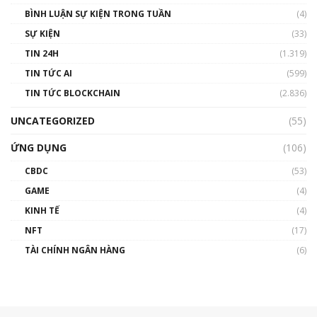
BÌNH LUẬN SỰ KIỆN TRONG TUẦN
(4)
SỰ KIỆN
(33)
TIN 24H
(1.319)
TIN TỨC AI
(599)
TIN TỨC BLOCKCHAIN
(2.836)
UNCATEGORIZED
(55)
ỨNG DỤNG
(106)
CBDC
(53)
GAME
(4)
KINH TẾ
(4)
NFT
(17)
TÀI CHÍNH NGÂN HÀNG
(6)