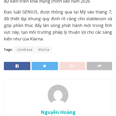
dự kiến triển khai mạng chính vào năm 2026.
Đạo luật GENIUS, được thông qua tại Mỹ vào tháng 7,
đã thiết lập khung quy định rõ ràng cho stablecoin và
góp phần thúc đẩy làn sóng phát hành mới trong lĩnh
vực này, tạo môi trường pháp lý thuận lợi cho các sáng
kiến như của Klarna.
Tags:
coinbase
Klarna
Nguyễn Hoàng