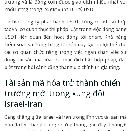
trường và là đồng coin được giao dịch nhiều nhất với
khối lượng trong 24 giờ vượt 101 tỷ USD.
Tether, công ty phát hành USDT, từng có lịch sử hợp
tác với cơ quan thực thi pháp luật trong việc đóng băng
USDT liên quan đến hoạt động tội phạm. Khả năng
kiểm soát và đóng băng tài sản này tạo ra lợi thế cho
các cơ quan chức năng trong việc ngăn chặn việc sử
dụng tài sản mã hóa cho mục đích bất hợp pháp, đặc
biệt trong bối cảnh căng thẳng địa chính trị gia tăng.
Tài sản mã hóa trở thành chiến
trường mới trong xung đột
Israel-Iran
Căng thẳng giữa Israel và Iran trong lĩnh vực tài sản mã
hóa đã leo thang trong những tháng gần đây. Tháng 6