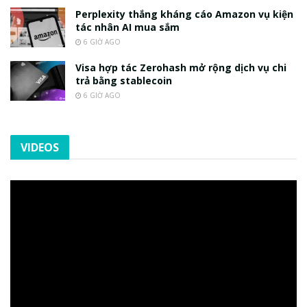
Perplexity thắng kháng cáo Amazon vụ kiện
tác nhân AI mua sắm
6 GIỜ AGO
Visa hợp tác Zerohash mở rộng dịch vụ chi
trả bằng stablecoin
6 GIỜ AGO
VIDEOS