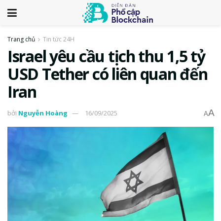
Trang chủ
Tin tức 24H
Israel yêu cầu tịch thu 1,5 tỷ
USD Tether có liên quan đến
Iran
A
bởi
Nguyễn Hoàng
16/09/2025
A