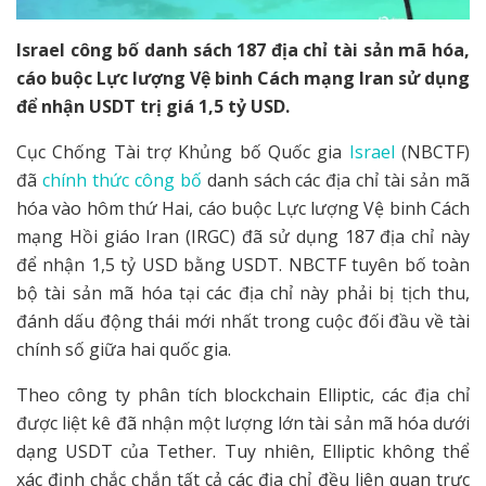
Israel công bố danh sách 187 địa chỉ tài sản mã hóa,
cáo buộc Lực lượng Vệ binh Cách mạng Iran sử dụng
để nhận USDT trị giá 1,5 tỷ USD.
Cục Chống Tài trợ Khủng bố Quốc gia
Israel
(NBCTF)
đã
chính thức công bố
danh sách các địa chỉ tài sản mã
hóa vào hôm thứ Hai, cáo buộc Lực lượng Vệ binh Cách
mạng Hồi giáo Iran (IRGC) đã sử dụng 187 địa chỉ này
để nhận 1,5 tỷ USD bằng USDT. NBCTF tuyên bố toàn
bộ tài sản mã hóa tại các địa chỉ này phải bị tịch thu,
đánh dấu động thái mới nhất trong cuộc đối đầu về tài
chính số giữa hai quốc gia.
Theo công ty phân tích blockchain Elliptic, các địa chỉ
được liệt kê đã nhận một lượng lớn tài sản mã hóa dưới
dạng USDT của Tether. Tuy nhiên, Elliptic không thể
xác định chắc chắn tất cả các địa chỉ đều liên quan trực