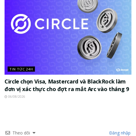
TIN TỨC 24H
Circle chọn Visa, Mastercard và BlackRock làm
đơn vị xác thực cho đợt ra mắt Arc vào tháng 9
06/08/2026
Theo dõi
Đăng nhập