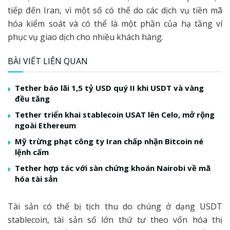
tiếp đến Iran, vì một số có thể do các dịch vụ tiền mã
hóa kiểm soát và có thể là một phần của hạ tầng ví
phục vụ giao dịch cho nhiều khách hàng.
BÀI VIẾT LIÊN QUAN
Tether báo lãi 1,5 tỷ USD quý II khi USDT và vàng
đều tăng
Tether triển khai stablecoin USAT lên Celo, mở rộng
ngoài Ethereum
Mỹ trừng phạt công ty Iran chấp nhận Bitcoin né
lệnh cấm
Tether hợp tác với sàn chứng khoán Nairobi về mã
hóa tài sản
Tài sản có thể bị tịch thu do chúng ở dạng USDT
stablecoin, tài sản số lớn thứ tư theo vốn hóa thị