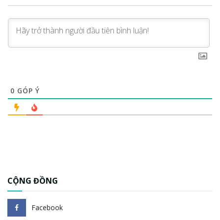
0
GÓP Ý
CỘNG ĐỒNG
Facebook