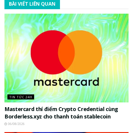
BÀI VIẾT LIÊN QUAN
TIN TỨC 24H
Mastercard thí điểm Crypto Credential cùng
Borderless.xyz cho thanh toán stablecoin
06/08/2026