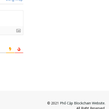
© 2021
Phổ Cập Blockchain Website
.
All Right Reserved.