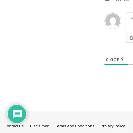
0
GÓP Ý
Contact Us
Disclaimer
Terms and Conditions
Privacy Policy