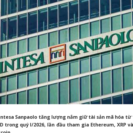
ntesa Sanpaolo tăng lượng nắm giữ tài sản mã hóa từ 1
SD trong quý I/2026, lần đầu tham gia Ethereum, XRP v
tcoin.