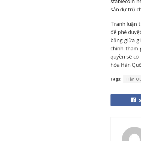
stablecoin n
sản dự trữ c
Tranh luận t
để phê duyệt
bằng giữa gi
chính tham 
quyền sẽ có 
hóa Hàn Quố
Tags:
Hàn Q