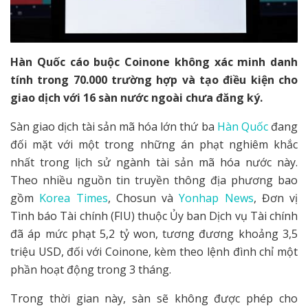
Hàn Quốc cáo buộc Coinone không xác minh danh
tính trong 70.000 trường hợp và tạo điều kiện cho
giao dịch với 16 sàn nước ngoài chưa đăng ký.
Sàn giao dịch tài sản mã hóa lớn thứ ba
Hàn Quốc
đang
đối mặt với một trong những án phạt nghiêm khắc
nhất trong lịch sử ngành tài sản mã hóa nước này.
Theo nhiều nguồn tin truyền thông địa phương bao
gồm
Korea Times
, Chosun và
Yonhap News
, Đơn vị
Tình báo Tài chính (FIU) thuộc Ủy ban Dịch vụ Tài chính
đã áp mức phạt 5,2 tỷ won, tương đương khoảng 3,5
triệu USD, đối với Coinone, kèm theo lệnh đình chỉ một
phần hoạt động trong 3 tháng.
Trong thời gian này, sàn sẽ không được phép cho