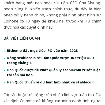
khách hàng mới nạp hoặc rút tiền. CEO Cha Myung-
hoon cũng bị khiển trách chính thức, dù đây là biện
pháp xử lý hành chính, không phải hình phạt hình sự.
Coinone có 10 ngày để khiếu nại trước khi FIU chính
thức hóa các quyết định này.
BÀI VIẾT LIÊN QUAN
Bithumb đặt mục tiêu IPO vào năm 2028
Dòng stablecoin rời Hàn Quốc vượt 367 triệu USD
trong tháng 6
Hàn Quốc được đề xuất quản lý stablecoin trước luật
tài sản mã hóa
Hàn Quốc chuẩn bị dự luật hợp nhất về stablecoin
Các cáo buộc trải rộng trên nhiều lĩnh vực tuân thủ. FIU
xác định Coinone đã không xác minh danh tính người