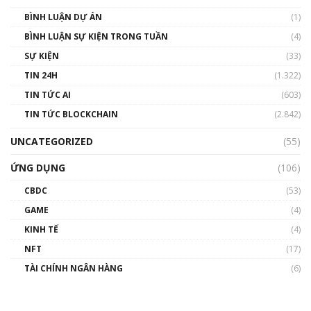
BÌNH LUẬN DỰ ÁN
(1)
BÌNH LUẬN SỰ KIỆN TRONG TUẦN
(4)
SỰ KIỆN
(33)
TIN 24H
(1.322)
TIN TỨC AI
(603)
TIN TỨC BLOCKCHAIN
(2.842)
UNCATEGORIZED
(55)
ỨNG DỤNG
(106)
CBDC
(53)
GAME
(4)
KINH TẾ
(4)
NFT
(17)
TÀI CHÍNH NGÂN HÀNG
(6)