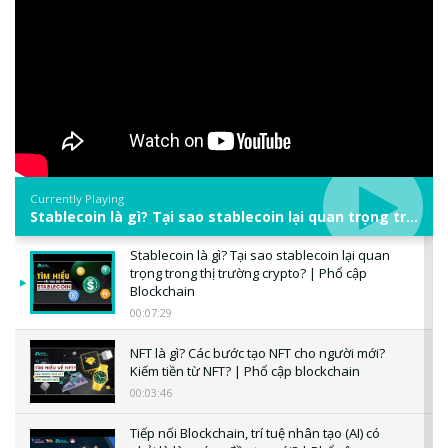
Currently Playing
Stablecoin là gì? Tại sao stablecoin lại quan trọng trong thị trường crypto? | Phổ cập Blockchain
Stablecoin là gì? Tại sao stablecoin lại quan
trọng trong thị trường crypto? | Phổ cập
Blockchain
00:07:29
NFT là gì? Các bước tạo NFT cho người mới?
Kiếm tiền từ NFT? | Phổ cập blockchain
00:03:46
Tiếp nối Blockchain, trí tuệ nhân tạo (AI) có