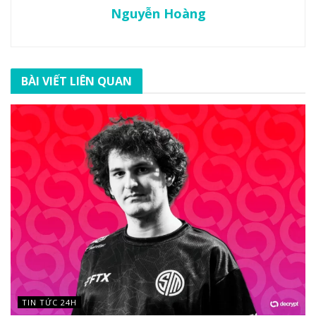
Nguyễn Hoàng
BÀI VIẾT LIÊN QUAN
TIN TỨC 24H