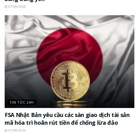
07/08/2026
TIN TỨC 24H
FSA Nhật Bản yêu cầu các sàn giao dịch tài sản
mã hóa trì hoãn rút tiền để chống lừa đảo
07/08/2026