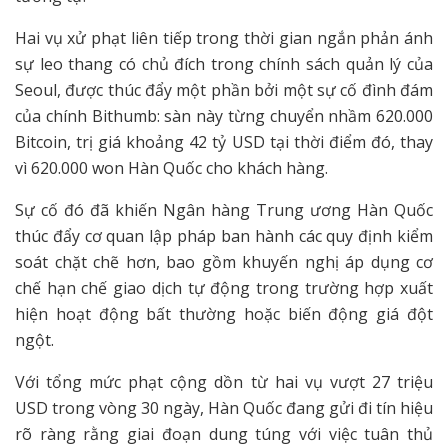
Hai vụ xử phạt liên tiếp trong thời gian ngắn phản ánh
sự leo thang có chủ đích trong chính sách quản lý của
Seoul, được thúc đẩy một phần bởi một sự cố đình đám
của chính Bithumb: sàn này từng chuyển nhầm 620.000
Bitcoin, trị giá khoảng 42 tỷ USD tại thời điểm đó, thay
vì 620.000 won Hàn Quốc cho khách hàng.
Sự cố đó đã khiến Ngân hàng Trung ương Hàn Quốc
thúc đẩy cơ quan lập pháp ban hành các quy định kiểm
soát chặt chẽ hơn, bao gồm khuyến nghị áp dụng cơ
chế hạn chế giao dịch tự động trong trường hợp xuất
hiện hoạt động bất thường hoặc biến động giá đột
ngột.
Với tổng mức phạt cộng dồn từ hai vụ vượt 27 triệu
USD trong vòng 30 ngày, Hàn Quốc đang gửi đi tín hiệu
rõ ràng rằng giai đoạn dung túng với việc tuân thủ