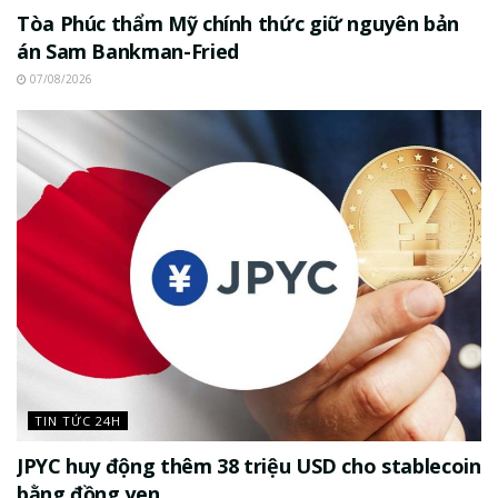
Tòa Phúc thẩm Mỹ chính thức giữ nguyên bản
án Sam Bankman-Fried
07/08/2026
TIN TỨC 24H
JPYC huy động thêm 38 triệu USD cho stablecoin
bằng đồng yen