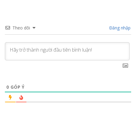
Theo dõi
Đăng nhập
0
GÓP Ý