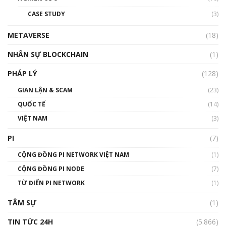
đỏ
CASE STUDY
(3)
01:24:45
METAVERSE
(18)
Talkshow18: Làn sóng tài năng Việt trở về từ
Silicon Valley - Sức bật mới cho Việt Nam
NHÂN SỰ BLOCKCHAIN
(1)
01:32:59
PHÁP LÝ
(128)
Talkshow17: Mùa đông Crypto – Chiếc khăn
GIAN LẬN & SCAM
gió ấm
(23)
01:40:40
QUỐC TẾ
(14)
VIỆT NAM
(3)
Talkshow 16: Làn sóng số tại Việt Nam và thế
giới
PI
(7)
01:49:30
CỘNG ĐỒNG PI NETWORK VIỆT NAM
(1)
Talkshow 14: MemeCoin – Trò đùa tỷ đô
CỘNG ĐỒNG PI NODE
(7)
#phocapblockchain #PCB #meme
TỪ ĐIỂN PI NETWORK
(1)
01:29:26
TÂM SỰ
(1)
TIN TỨC 24H
(5.866)