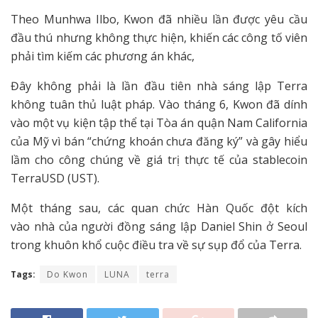
Theo Munhwa Ilbo, Kwon đã nhiều lần được yêu cầu
đầu thú nhưng không thực hiện, khiến các công tố viên
phải tìm kiếm các phương án khác,
Đây không phải là lần đầu tiên nhà sáng lập Terra
không tuân thủ luật pháp. Vào tháng 6, Kwon đã dính
vào một vụ kiện tập thể tại Tòa án quận Nam California
của Mỹ vì bán “chứng khoán chưa đăng ký” và gây hiểu
lầm cho công chúng về giá trị thực tế của stablecoin
TerraUSD (UST).
Một tháng sau, các quan chức Hàn Quốc đột kích
vào nhà của người đồng sáng lập Daniel Shin ở Seoul
trong khuôn khổ cuộc điều tra về sự sụp đổ của Terra.
Tags:
Do Kwon
LUNA
terra