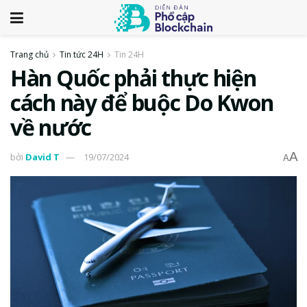
Trang chủ
Tin tức 24H
Tin 24H
Hàn Quốc phải thực hiện
cách này để buộc Do Kwon
về nước
A
bởi
David T
19/07/2024
A