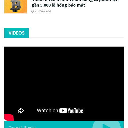
gần 5.000 lỗ hổng bảo mật
2 NGÀY AGO
VIDEOS
Currently Playing