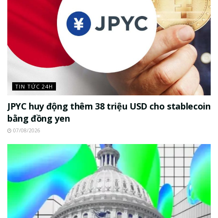
TIN TỨC 24H
JPYC huy động thêm 38 triệu USD cho stablecoin
bằng đồng yen
07/08/2026