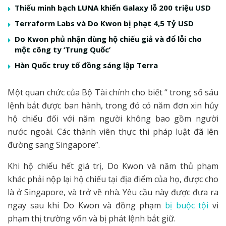
Thiếu minh bạch LUNA khiến Galaxy lỗ 200 triệu USD
Terraform Labs và Do Kwon bị phạt 4,5 Tỷ USD
Do Kwon phủ nhận dùng hộ chiếu giả và đổ lỗi cho
một công ty ‘Trung Quốc’
Hàn Quốc truy tố đồng sáng lập Terra
Một quan chức của Bộ Tài chính cho biết “ trong số sáu
lệnh bắt được ban hành, trong đó có năm đơn xin hủy
hộ chiếu đối với năm người không bao gồm người
nước ngoài. Các thành viên thực thi pháp luật đã lên
đường sang Singapore”.
Khi hộ chiếu hết giá trị, Do Kwon và năm thủ phạm
khác phải nộp lại hộ chiếu tại địa điểm của họ, được cho
là ở Singapore, và trở về nhà. Yêu cầu này được đưa ra
ngay sau khi Do Kwon và đồng phạm
bị buộc tội
vi
phạm thị trường vốn và bị phát lệnh bắt giữ.