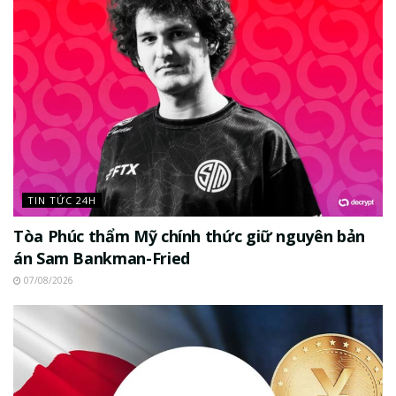
TIN TỨC 24H
Tòa Phúc thẩm Mỹ chính thức giữ nguyên bản
án Sam Bankman-Fried
07/08/2026