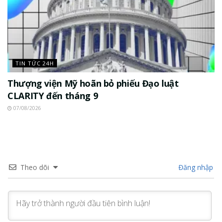
TIN TỨC 24H
Thượng viện Mỹ hoãn bỏ phiếu Đạo luật
CLARITY đến tháng 9
07/08/2026
Theo dõi
Đăng nhập