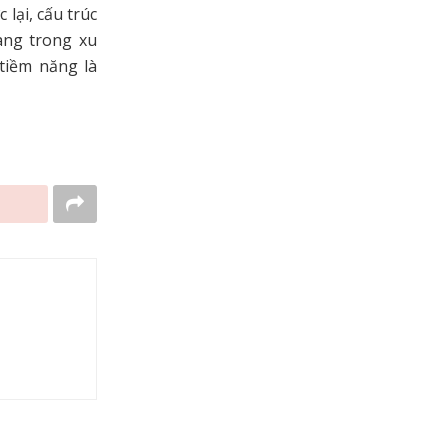
 lại, cấu trúc
ang trong xu
tiềm năng là