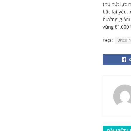
thu hút lực m
bật lại yếu
hướng giảm 
vùng 81.000
Tags:
Bitcoin
BÀI VIẾT 