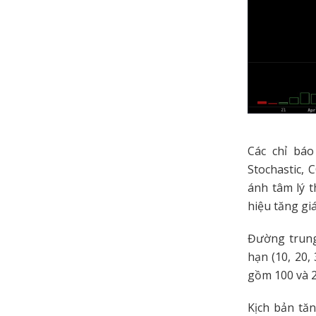
Các chỉ báo
Stochastic, 
ánh tâm lý t
hiệu tăng gi
Đường trung
hạn (10, 20,
gồm 100 và 2
Kịch bản tă