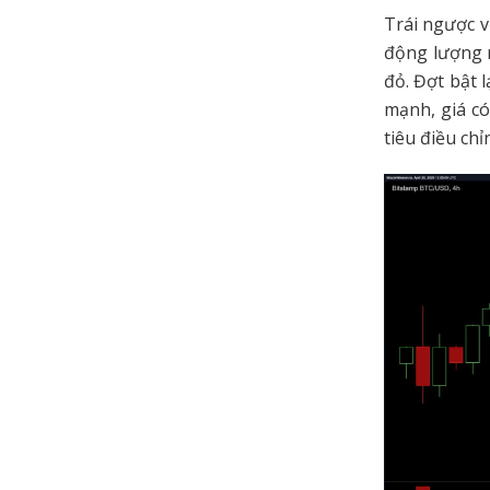
Trái ngược v
động lượng 
đỏ. Đợt bật 
mạnh, giá có
tiêu điều chỉ