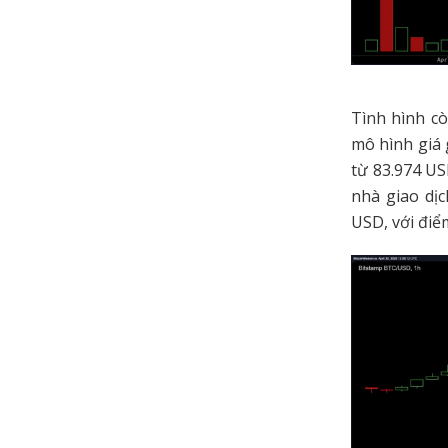
Tình hình cò
mô hình giá 
từ 83.974 US
nhà giao dịc
USD, với điể