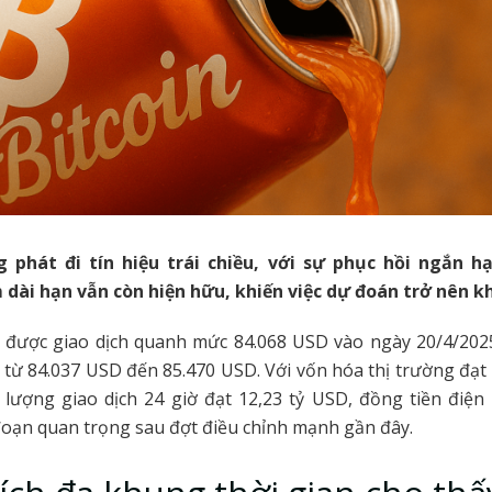
g phát đi tín hiệu trái chiều, với sự phục hồi ngắn 
dài hạn vẫn còn hiện hữu, khiến việc dự đoán trở nên k
được giao dịch quanh mức 84.068 USD vào ngày 20/4/2025
từ 84.037 USD đến 85.470 USD. Với vốn hóa thị trường đạt 
 lượng giao dịch 24 giờ đạt 12,23 tỷ USD, đồng tiền điện
đoạn quan trọng sau đợt điều chỉnh mạnh gần đây.