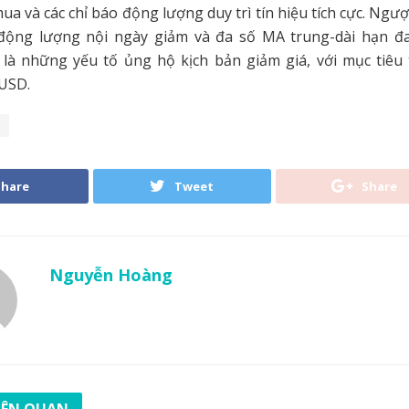
ua và các chỉ báo động lượng duy trì tín hiệu tích cực. Ngược
, động lượng nội ngày giảm và đa số MA trung-dài hạn đ
là những yếu tố ủng hộ kịch bản giảm giá, với mục tiêu 
 USD.
Share
Tweet
Share
Nguyễn Hoàng
LIÊN QUAN