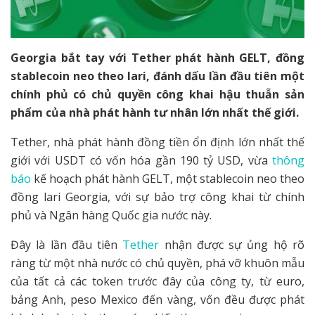
Georgia bắt tay với Tether phát hành GELT, đồng
stablecoin neo theo lari, đánh dấu lần đầu tiên một
chính phủ có chủ quyền công khai hậu thuẫn sản
phẩm của nhà phát hành tư nhân lớn nhất thế giới.
Tether, nhà phát hành đồng tiền ổn định lớn nhất thế
giới với USDT có vốn hóa gần 190 tỷ USD, vừa
thông
báo
kế hoạch phát hành GELT, một stablecoin neo theo
đồng lari Georgia, với sự bảo trợ công khai từ chính
phủ và Ngân hàng Quốc gia nước này.
Đây là lần đầu tiên
Tether
nhận được sự ủng hộ rõ
ràng từ một nhà nước có chủ quyền, phá vỡ khuôn mẫu
của tất cả các token trước đây của công ty, từ euro,
bảng Anh, peso Mexico đến vàng, vốn đều được phát