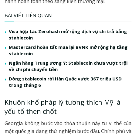
hành hoàn toàn theo sáng kiến thương mại.
BÀI VIẾT LIÊN QUAN
Visa hợp tác Zerohash mở rộng dịch vụ chi trả bằng
stablecoin
Mastercard hoàn tất mua lại BVNK mở rộng hạ tầng
stablecoin
Ngân hàng Trung ương Ý: Stablecoin chưa vượt trội
về chi phí chuyển tiền
Dòng stablecoin rời Hàn Quốc vượt 367 triệu USD
trong tháng 6
Khuôn khổ pháp lý tương thích Mỹ là
yếu tố then chốt
Georgia không bước vào thỏa thuận này từ vị thế của
một quốc gia đang thử nghiệm bước đầu. Chính phủ và