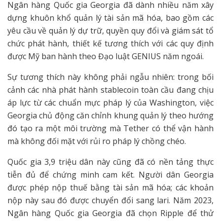
Ngân hàng Quốc gia Georgia đã dành nhiều năm xây
dựng khuôn khổ quản lý tài sản mã hóa, bao gồm các
yêu cầu về quản lý dự trữ, quyền quy đổi và giám sát tổ
chức phát hành, thiết kế tương thích với các quy định
được Mỹ ban hành theo Đạo luật GENIUS năm ngoái.
Sự tương thích này không phải ngẫu nhiên: trong bối
cảnh các nhà phát hành stablecoin toàn cầu đang chịu
áp lực từ các chuẩn mực pháp lý của Washington, việc
Georgia chủ động căn chỉnh khung quản lý theo hướng
đó tạo ra một môi trường mà Tether có thể vận hành
mà không đối mặt với rủi ro pháp lý chồng chéo.
Quốc gia 3,9 triệu dân này cũng đã có nền tảng thực
tiễn đủ để chứng minh cam kết. Người dân Georgia
được phép nộp thuế bằng tài sản mã hóa; các khoản
nộp này sau đó được chuyển đổi sang lari. Năm 2023,
Ngân hàng Quốc gia Georgia đã chọn Ripple để thử