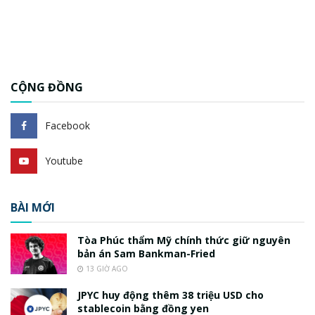
CỘNG ĐỒNG
Facebook
Youtube
BÀI MỚI
Tòa Phúc thẩm Mỹ chính thức giữ nguyên
bản án Sam Bankman-Fried
13 GIỜ AGO
JPYC huy động thêm 38 triệu USD cho
stablecoin bằng đồng yen