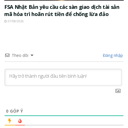
FSA Nhật Bản yêu cầu các sàn giao dịch tài sản
mã hóa trì hoãn rút tiền để chống lừa đảo
07/08/2026
Theo dõi
Đăng nhập
0
GÓP Ý