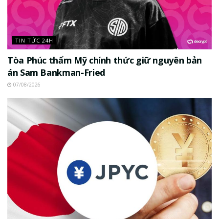
TIN TỨC 24H
Tòa Phúc thẩm Mỹ chính thức giữ nguyên bản
án Sam Bankman-Fried
07/08/2026