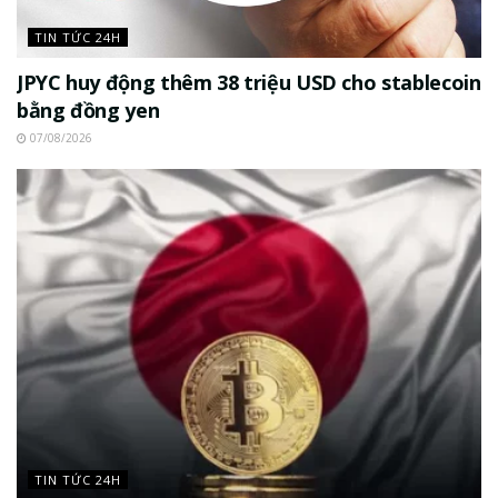
TIN TỨC 24H
JPYC huy động thêm 38 triệu USD cho stablecoin
bằng đồng yen
07/08/2026
TIN TỨC 24H