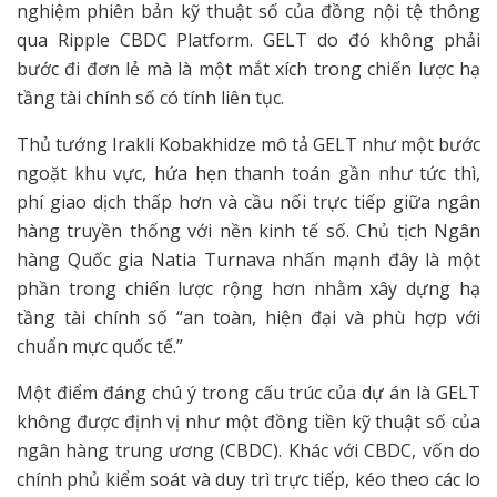
nghiệm phiên bản kỹ thuật số của đồng nội tệ thông
qua Ripple CBDC Platform. GELT do đó không phải
bước đi đơn lẻ mà là một mắt xích trong chiến lược hạ
tầng tài chính số có tính liên tục.
Thủ tướng Irakli Kobakhidze mô tả GELT như một bước
ngoặt khu vực, hứa hẹn thanh toán gần như tức thì,
phí giao dịch thấp hơn và cầu nối trực tiếp giữa ngân
hàng truyền thống với nền kinh tế số. Chủ tịch Ngân
hàng Quốc gia Natia Turnava nhấn mạnh đây là một
phần trong chiến lược rộng hơn nhằm xây dựng hạ
tầng tài chính số “an toàn, hiện đại và phù hợp với
chuẩn mực quốc tế.”
Một điểm đáng chú ý trong cấu trúc của dự án là GELT
không được định vị như một đồng tiền kỹ thuật số của
ngân hàng trung ương (CBDC). Khác với CBDC, vốn do
chính phủ kiểm soát và duy trì trực tiếp, kéo theo các lo