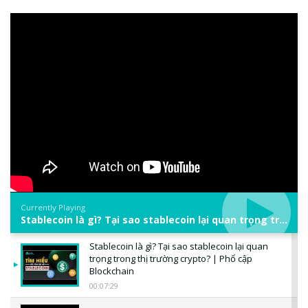
Currently Playing
Stablecoin là gì? Tại sao stablecoin lại quan trọng trong thị trường crypto? | Phổ cập Blockchain
Stablecoin là gì? Tại sao stablecoin lại quan
trọng trong thị trường crypto? | Phổ cập
Blockchain
00:07:29