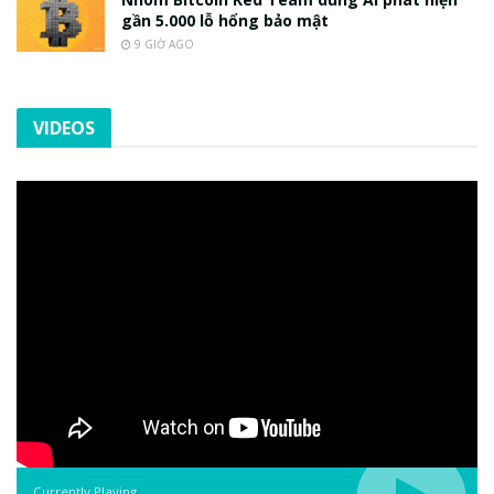
gần 5.000 lỗ hổng bảo mật
9 GIỜ AGO
VIDEOS
Currently Playing