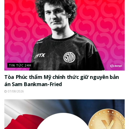
TIN TỨC 24H
Tòa Phúc thẩm Mỹ chính thức giữ nguyên bản
án Sam Bankman-Fried
07/08/2026