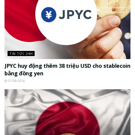
TIN TỨC 24H
JPYC huy động thêm 38 triệu USD cho stablecoin
bằng đồng yen
07/08/2026