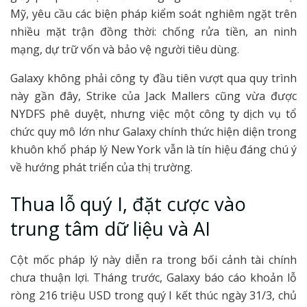
Mỹ, yêu cầu các biện pháp kiểm soát nghiêm ngặt trên
nhiều mặt trận đồng thời: chống rửa tiền, an ninh
mạng, dự trữ vốn và bảo vệ người tiêu dùng.
Galaxy không phải công ty đầu tiên vượt qua quy trình
này gần đây, Strike của Jack Mallers cũng vừa được
NYDFS phê duyệt, nhưng việc một công ty dịch vụ tổ
chức quy mô lớn như Galaxy chính thức hiện diện trong
khuôn khổ pháp lý New York vẫn là tín hiệu đáng chú ý
về hướng phát triển của thị trường.
Thua lỗ quý I, đặt cược vào
trung tâm dữ liệu và AI
Cột mốc pháp lý này diễn ra trong bối cảnh tài chính
chưa thuận lợi. Tháng trước, Galaxy báo cáo khoản lỗ
ròng 216 triệu USD trong quý I kết thúc ngày 31/3, chủ