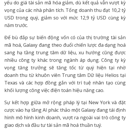
yếu do giá tài sản mã hóa giảm, dù kết quả vẫn vượt kỳ
vọng của các nhà phân tích. Tổng doanh thu đạt 10,2 tỷ
USD trong quý, giảm so với mức 12,9 tỷ USD cùng kỳ
năm trước.
Để bù đắp sự biến động vốn có của thị trường tài sản
mã hoá, Galaxy đang theo đuổi chiến lược đa dạng hoá
sang hạ tầng trung tâm dữ liệu, xu hướng cũng được
nhiều công ty khác trong ngành áp dụng. Công ty kỳ
vọng tăng trưởng sẽ tăng tốc từ quý hiện tại nhờ
doanh thu từ khuôn viên Trung tâm Dữ liệu Helios tại
Texas và các hợp đồng gắn với trí tuệ nhân tạo cùng
khối lượng công việc điện toán hiệu năng cao.
Sự kết hợp giữa mở rộng pháp lý tại New York và đặt
cược vào hạ tầng AI phác thảo một Galaxy đang tái định
hình mô hình kinh doanh, vượt ra ngoài vai trò công ty
giao dịch và đầu tư tài sản mã hoá thuần tuý.