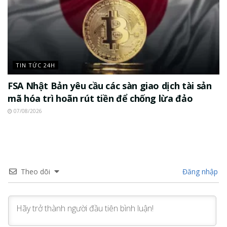
TIN TỨC 24H
FSA Nhật Bản yêu cầu các sàn giao dịch tài sản
mã hóa trì hoãn rút tiền để chống lừa đảo
07/08/2026
Theo dõi
Đăng nhập