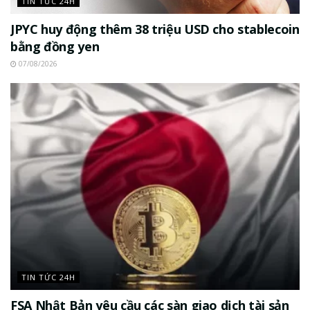
TIN TỨC 24H
JPYC huy động thêm 38 triệu USD cho stablecoin
bằng đồng yen
07/08/2026
TIN TỨC 24H
FSA Nhật Bản yêu cầu các sàn giao dịch tài sản