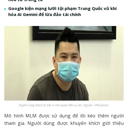
Google kiện mạng lưới tội phạm Trung Quốc vũ khí
hóa AI Gemini để lừa đảo tài chính
Huỳnh Long Bách bị bắt vì liên quan đến vụ án. Nguồn: VNExpress.
Mô hình MLM được sử dụng để lôi kéo thêm người
tham gia. Người dùng được khuyến khích giới thiệu