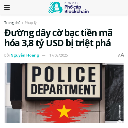
Trang chủ
Pháp lý
Đường dây cờ bạc tiền mã
hóa 3,8 tỷ USD bị triệt phá
A
bởi
Nguyễn Hoàng
17/03/2025
A