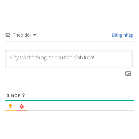
Theo dõi
Đăng nhập
0
GÓP Ý