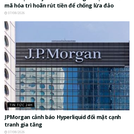
mã hóa trì hoãn rút tiền để chống lừa đảo
07/08/2026
TIN TỨC 24H
JPMorgan cảnh báo Hyperliquid đối mặt cạnh
tranh gia tăng
07/08/2026