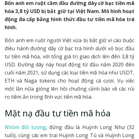
Bốn anh em ruột cầm đầu đường dây cờ bạc tiền mã
hóa 3,8 tỷ USD bị bắt giữ tại Việt Nam. Mô hình hoạt
động đa cấp bằng hình thức đầu tư tiền mã hóa trá
hình.
Bốn anh em ruột người Việt vừa bị bắt giữ vì cáo buộc
điều hành đường dây cờ bạc trá hình dưới vỏ bọc đầu
tư tiền mã hóa, với tổng giá trị giao dịch lên đến 3,8 tỷ
USD. Đường dây này hoạt động từ đầu năm 2020 đến
cuối năm 2021, sử dụng các loại tiền mã hóa như USDT,
ETH và Naga tokens cho hoạt động cá cược. Vụ việc
một lần nữa gióng lên hồi chuông cảnh báo về các rủi
ro tiềm ẩn trong lĩnh vực tiền mã hóa.
Mặt nạ đầu tư tiền mã hóa
Nhóm đối tượng
, đứng đầu là Huỳnh Long Như (32
tuổi), cùng các em trai Huỳnh Long Tú và Huỳnh Long