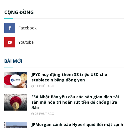
CỘNG ĐỒNG
Facebook
Youtube
BÀI MỚI
JPYC huy động thêm 38 triệu USD cho
stablecoin bằng đồng yen
11 PHÚT AGO
FSA Nhật Bản yêu cầu các sàn giao dịch tài
sản mã hóa trì hoãn rút tiền để chống lừa
đảo
26 PHÚT AGO
JPMorgan cảnh báo Hyperliquid đối mặt cạnh