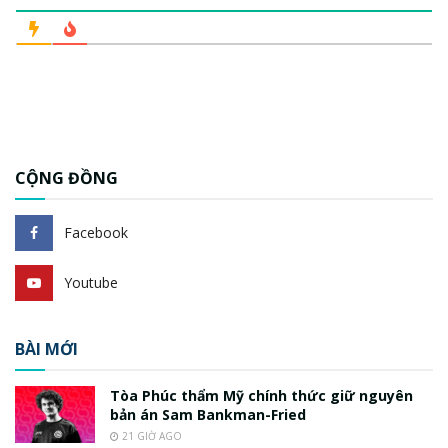
CỘNG ĐỒNG
Facebook
Youtube
BÀI MỚI
Tòa Phúc thẩm Mỹ chính thức giữ nguyên
bản án Sam Bankman-Fried
21 GIỜ AGO