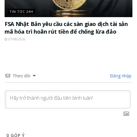
TIN TỨC 24H
FSA Nhật Bản yêu cầu các sàn giao dịch tài sản
mã hóa trì hoãn rút tiền để chống lừa đảo
07/08/2026
Theo dõi
Đăng nhập
0
GÓP Ý