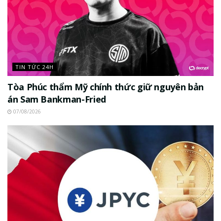
TIN TỨC 24H
Tòa Phúc thẩm Mỹ chính thức giữ nguyên bản
án Sam Bankman-Fried
07/08/2026