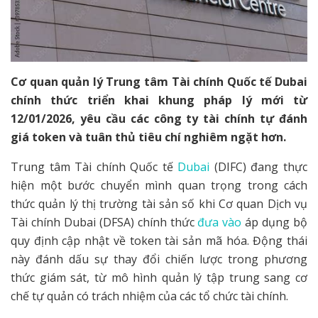
Cơ quan quản lý Trung tâm Tài chính Quốc tế Dubai
chính thức triển khai khung pháp lý mới từ
12/01/2026, yêu cầu các công ty tài chính tự đánh
giá token và tuân thủ tiêu chí nghiêm ngặt hơn.
Trung tâm Tài chính Quốc tế
Dubai
(DIFC) đang thực
hiện một bước chuyển mình quan trọng trong cách
thức quản lý thị trường tài sản số khi Cơ quan Dịch vụ
Tài chính Dubai (DFSA) chính thức
đưa vào
áp dụng bộ
quy định cập nhật về token tài sản mã hóa. Động thái
này đánh dấu sự thay đổi chiến lược trong phương
thức giám sát, từ mô hình quản lý tập trung sang cơ
chế tự quản có trách nhiệm của các tổ chức tài chính.