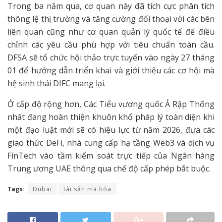
Trong ba năm qua, cơ quan này đã tích cực phân tích
thông lệ thị trường và tăng cường đối thoại với các bên
liên quan cũng như cơ quan quản lý quốc tế để điều
chỉnh các yêu cầu phù hợp với tiêu chuẩn toàn cầu.
DFSA sẽ tổ chức hội thảo trực tuyến vào ngày 27 tháng
01 để hướng dẫn triển khai và giới thiệu các cơ hội mà
hệ sinh thái DIFC mang lại.
Ở cấp độ rộng hơn, Các Tiểu vương quốc Ả Rập Thống
nhất đang hoàn thiện khuôn khổ pháp lý toàn diện khi
một đạo luật mới sẽ có hiệu lực từ năm 2026, đưa các
giao thức DeFi, nhà cung cấp hạ tầng Web3 và dịch vụ
FinTech vào tầm kiểm soát trực tiếp của Ngân hàng
Trung ương UAE thông qua chế độ cấp phép bắt buộc.
Tags:
Dubai
tài sản mã hóa