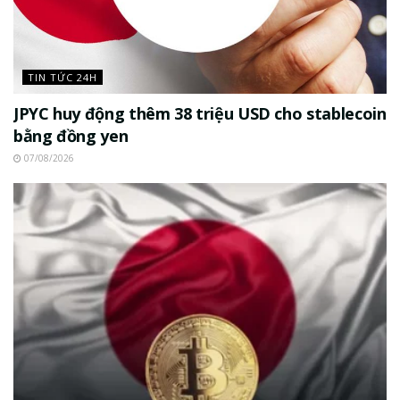
TIN TỨC 24H
JPYC huy động thêm 38 triệu USD cho stablecoin
bằng đồng yen
07/08/2026