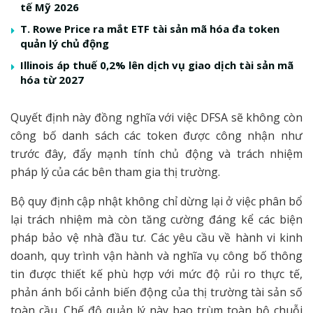
tế Mỹ 2026
T. Rowe Price ra mắt ETF tài sản mã hóa đa token
quản lý chủ động
Illinois áp thuế 0,2% lên dịch vụ giao dịch tài sản mã
hóa từ 2027
Quyết định này đồng nghĩa với việc DFSA sẽ không còn
công bố danh sách các token được công nhận như
trước đây, đẩy mạnh tính chủ động và trách nhiệm
pháp lý của các bên tham gia thị trường.
Bộ quy định cập nhật không chỉ dừng lại ở việc phân bổ
lại trách nhiệm mà còn tăng cường đáng kể các biện
pháp bảo vệ nhà đầu tư. Các yêu cầu về hành vi kinh
doanh, quy trình vận hành và nghĩa vụ công bố thông
tin được thiết kế phù hợp với mức độ rủi ro thực tế,
phản ánh bối cảnh biến động của thị trường tài sản số
toàn cầu. Chế độ quản lý này bao trùm toàn bộ chuỗi