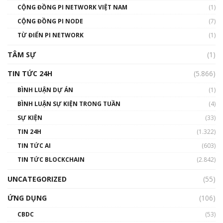
CỘNG ĐỒNG PI NETWORK VIỆT NAM
(1)
Talkshow 14: MemeCoin – Trò đùa tỷ đô
CỘNG ĐỒNG PI NODE
(7)
#phocapblockchain #PCB #meme
TỪ ĐIỂN PI NETWORK
(1)
01:29:26
TÂM SỰ
(1)
TIN TỨC 24H
(5.866)
BÌNH LUẬN DỰ ÁN
(1)
BÌNH LUẬN SỰ KIỆN TRONG TUẦN
(4)
SỰ KIỆN
(33)
TIN 24H
(1.322)
TIN TỨC AI
(603)
TIN TỨC BLOCKCHAIN
(2.842)
UNCATEGORIZED
(55)
ỨNG DỤNG
(106)
CBDC
(53)