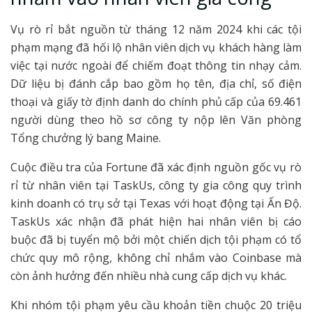
Vụ rò rỉ bắt nguồn từ tháng 12 năm 2024 khi các tội
phạm mạng đã hối lộ nhân viên dịch vụ khách hàng làm
việc tại nước ngoài để chiếm đoạt thông tin nhạy cảm.
Dữ liệu bị đánh cắp bao gồm họ tên, địa chỉ, số điện
thoại và giấy tờ định danh do chính phủ cấp của 69.461
người dùng theo hồ sơ công ty nộp lên Văn phòng
Tổng chưởng lý bang Maine.
Cuộc điều tra của Fortune đã xác định nguồn gốc vụ rò
rỉ từ nhân viên tại TaskUs, công ty gia công quy trình
kinh doanh có trụ sở tại Texas với hoạt động tại Ấn Độ.
TaskUs xác nhận đã phát hiện hai nhân viên bị cáo
buộc đã bị tuyển mộ bởi một chiến dịch tội phạm có tổ
chức quy mô rộng, không chỉ nhắm vào Coinbase mà
còn ảnh hưởng đến nhiều nhà cung cấp dịch vụ khác.
Khi nhóm tội phạm yêu cầu khoản tiền chuộc 20 triệu