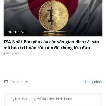
TIN TỨC 24H
FSA Nhật Bản yêu cầu các sàn giao dịch tài sản
mã hóa trì hoãn rút tiền để chống lừa đảo
07/08/2026
Theo dõi
Đăng nhập