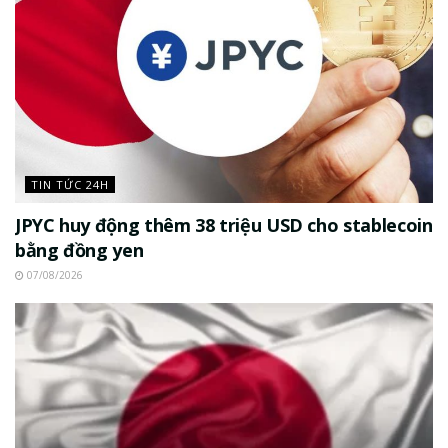
TIN TỨC 24H
JPYC huy động thêm 38 triệu USD cho stablecoin
bằng đồng yen
07/08/2026