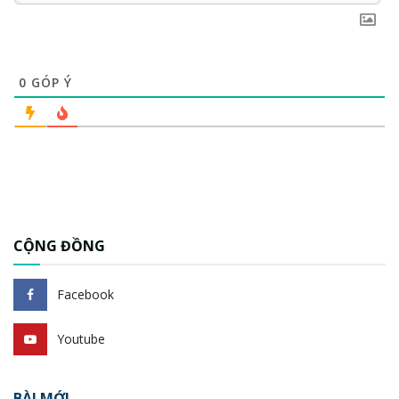
0
GÓP Ý
CỘNG ĐỒNG
Facebook
Youtube
BÀI MỚI