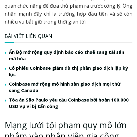
quan chức năng để đưa thủ phạm ra trước công lý. Ông
nhấn mạnh đây chỉ là trường hợp đầu tiên và sẽ còn
nhiều vụ bắt giữ trong thời gian tới.
BÀI VIẾT LIÊN QUAN
Ấn Độ mở rộng quy định báo cáo thuế sang tài sản
mã hóa
Cổ phiếu Coinbase giảm dù thị phần giao dịch lập kỷ
lục
Coinbase mở rộng mô hình sàn giao dịch mọi thứ
sang Canada
Tòa án São Paulo yêu cầu Coinbase bồi hoàn 100.000
USD vụ ví bị tấn công
Mạng lưới tội phạm quy mô lớn
nhắm vào nhân viên gia công