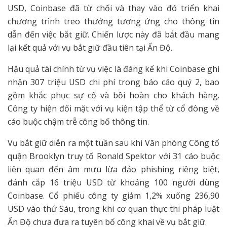
USD, Coinbase đã từ chối và thay vào đó triển khai
chương trình treo thưởng tương ứng cho thông tin
dẫn đến việc bắt giữ. Chiến lược này đã bắt đầu mang
lại kết quả với vụ bắt giữ đầu tiên tại Ấn Độ.
Hậu quả tài chính từ vụ việc là đáng kể khi Coinbase ghi
nhận 307 triệu USD chi phí trong báo cáo quý 2, bao
gồm khắc phục sự cố và bồi hoàn cho khách hàng.
Công ty hiện đối mặt với vụ kiện tập thể từ cổ đông về
cáo buộc chậm trễ công bố thông tin.
Vụ bắt giữ diễn ra một tuần sau khi Văn phòng Công tố
quận Brooklyn truy tố Ronald Spektor với 31 cáo buộc
liên quan đến âm mưu lừa đảo phishing riêng biệt,
đánh cắp 16 triệu USD từ khoảng 100 người dùng
Coinbase. Cổ phiếu công ty giảm 1,2% xuống 236,90
USD vào thứ Sáu, trong khi cơ quan thực thi pháp luật
Ấn Độ chưa đưa ra tuyên bố công khai về vụ bắt giữ.