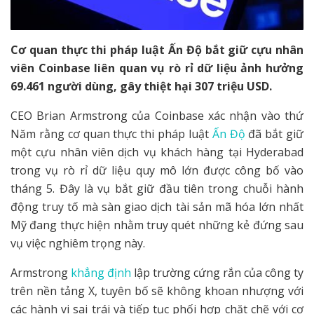
Cơ quan thực thi pháp luật Ấn Độ bắt giữ cựu nhân
viên Coinbase liên quan vụ rò rỉ dữ liệu ảnh hưởng
69.461 người dùng, gây thiệt hại 307 triệu USD.
CEO Brian Armstrong của Coinbase xác nhận vào thứ
Năm rằng cơ quan thực thi pháp luật
Ấn Độ
đã bắt giữ
một cựu nhân viên dịch vụ khách hàng tại Hyderabad
trong vụ rò rỉ dữ liệu quy mô lớn được công bố vào
tháng 5. Đây là vụ bắt giữ đầu tiên trong chuỗi hành
động truy tố mà sàn giao dịch tài sản mã hóa lớn nhất
Mỹ đang thực hiện nhằm truy quét những kẻ đứng sau
vụ việc nghiêm trọng này.
Armstrong
khẳng định
lập trường cứng rắn của công ty
trên nền tảng X, tuyên bố sẽ không khoan nhượng với
các hành vi sai trái và tiếp tục phối hợp chặt chẽ với cơ