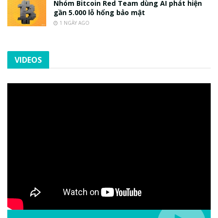
Nhóm Bitcoin Red Team dùng AI phát hiện
gần 5.000 lỗ hổng bảo mật
1 NGÀY AGO
VIDEOS