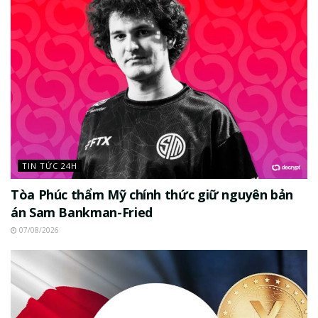
TIN TỨC 24H
Tòa Phúc thẩm Mỹ chính thức giữ nguyên bản
án Sam Bankman-Fried
07/08/2026