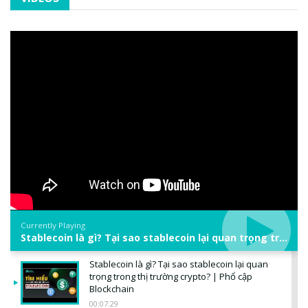
Currently Playing
Stablecoin là gì? Tại sao stablecoin lại quan trọng trong thị trường crypto? | Phổ cập Blockchain
Stablecoin là gì? Tại sao stablecoin lại quan
trọng trong thị trường crypto? | Phổ cập
Blockchain
00:07:29