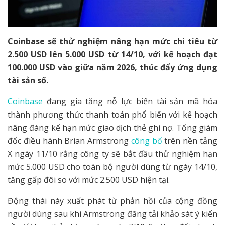
Coinbase sẽ thử nghiệm nâng hạn mức chi tiêu từ
2.500 USD lên 5.000 USD từ 14/10, với kế hoạch đạt
100.000 USD vào giữa năm 2026, thúc đẩy ứng dụng
tài sản số.
Coinbase
đang gia tăng nỗ lực biến tài sản mã hóa
thành phương thức thanh toán phổ biến với kế hoạch
nâng đáng kể hạn mức giao dịch thẻ ghi nợ. Tổng giám
đốc điều hành Brian Armstrong
công bố
trên nền tảng
X ngày 11/10 rằng công ty sẽ bắt đầu thử nghiệm hạn
mức 5.000 USD cho toàn bộ người dùng từ ngày 14/10,
tăng gấp đôi so với mức 2.500 USD hiện tại.
Động thái này xuất phát từ phản hồi của cộng đồng
người dùng sau khi Armstrong đăng tải khảo sát ý kiến