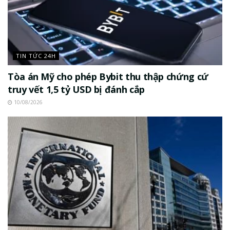
TIN TỨC 24H
Tòa án Mỹ cho phép Bybit thu thập chứng cứ
truy vết 1,5 tỷ USD bị đánh cắp
10/08/2026