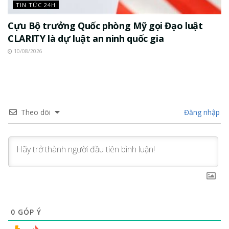
TIN TỨC 24H
Cựu Bộ trưởng Quốc phòng Mỹ gọi Đạo luật
CLARITY là dự luật an ninh quốc gia
10/08/2026
Theo dõi
Đăng nhập
0
GÓP Ý