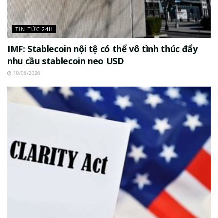
TIN TỨC 24H
IMF: Stablecoin nội tệ có thể vô tình thúc đẩy
nhu cầu stablecoin neo USD
10/08/2026