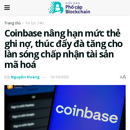
Trang chủ
Tin tức 24H
Coinbase nâng hạn mức thẻ
ghi nợ, thúc đẩy đà tăng cho
làn sóng chấp nhận tài sản
mã hoá
A
bởi
Nguyễn Hoàng
13/10/2025
A