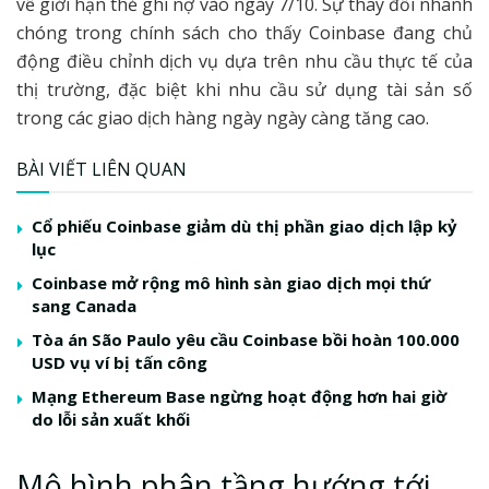
về giới hạn thẻ ghi nợ vào ngày 7/10. Sự thay đổi nhanh
chóng trong chính sách cho thấy Coinbase đang chủ
động điều chỉnh dịch vụ dựa trên nhu cầu thực tế của
thị trường, đặc biệt khi nhu cầu sử dụng tài sản số
trong các giao dịch hàng ngày ngày càng tăng cao.
BÀI VIẾT LIÊN QUAN
Cổ phiếu Coinbase giảm dù thị phần giao dịch lập kỷ
lục
Coinbase mở rộng mô hình sàn giao dịch mọi thứ
sang Canada
Tòa án São Paulo yêu cầu Coinbase bồi hoàn 100.000
USD vụ ví bị tấn công
Mạng Ethereum Base ngừng hoạt động hơn hai giờ
do lỗi sản xuất khối
Mô hình phân tầng hướng tới