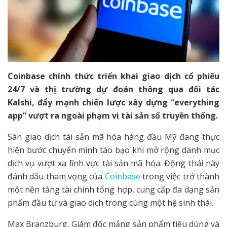
Coinbase chính thức triển khai giao dịch cổ phiếu
24/7 và thị trường dự đoán thông qua đối tác
Kalshi, đẩy mạnh chiến lược xây dựng “everything
app” vượt ra ngoài phạm vi tài sản số truyền thống.
Sàn giao dịch tài sản mã hóa hàng đầu Mỹ đang thực
hiện bước chuyển mình táo bạo khi mở rộng danh mục
dịch vụ vượt xa lĩnh vực tài sản mã hóa. Động thái này
đánh dấu tham vọng của
Coinbase
trong việc trở thành
một nền tảng tài chính tổng hợp, cung cấp đa dạng sản
phẩm đầu tư và giao dịch trong cùng một hệ sinh thái.
Max Branzburg, Giám đốc mảng sản phẩm tiêu dùng và