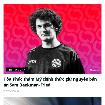
TIN TỨC 24H
Tòa Phúc thẩm Mỹ chính thức giữ nguyên bản
án Sam Bankman-Fried
07/08/2026