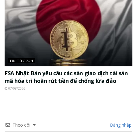
TIN TỨC 24H
FSA Nhật Bản yêu cầu các sàn giao dịch tài sản
mã hóa trì hoãn rút tiền để chống lừa đảo
07/08/2026
Theo dõi
Đăng nhập