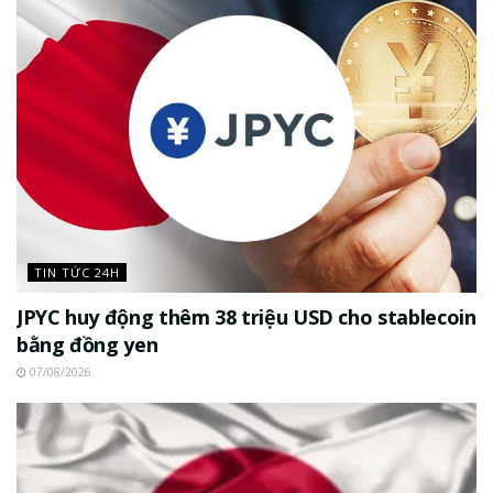
TIN TỨC 24H
JPYC huy động thêm 38 triệu USD cho stablecoin
bằng đồng yen
07/08/2026