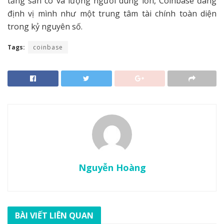
tầng sẵn có và lượng người dùng lớn, Coinbase đang
định vị mình như một trung tâm tài chính toàn diện
trong kỷ nguyên số.
Tags:
coinbase
Nguyễn Hoàng
BÀI VIẾT LIÊN QUAN