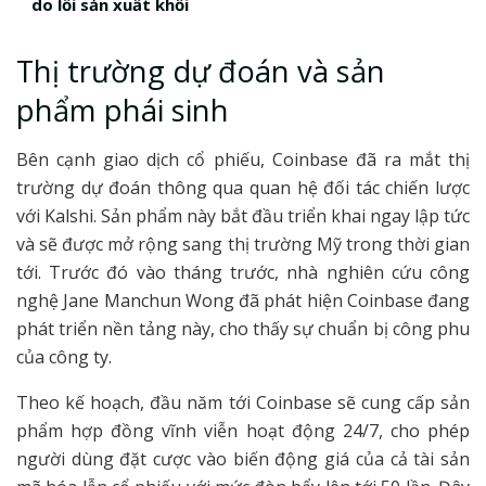
do lỗi sản xuất khối
Thị trường dự đoán và sản
phẩm phái sinh
Bên cạnh giao dịch cổ phiếu, Coinbase đã ra mắt thị
trường dự đoán thông qua quan hệ đối tác chiến lược
với Kalshi. Sản phẩm này bắt đầu triển khai ngay lập tức
và sẽ được mở rộng sang thị trường Mỹ trong thời gian
tới. Trước đó vào tháng trước, nhà nghiên cứu công
nghệ Jane Manchun Wong đã phát hiện Coinbase đang
phát triển nền tảng này, cho thấy sự chuẩn bị công phu
của công ty.
Theo kế hoạch, đầu năm tới Coinbase sẽ cung cấp sản
phẩm hợp đồng vĩnh viễn hoạt động 24/7, cho phép
người dùng đặt cược vào biến động giá của cả tài sản