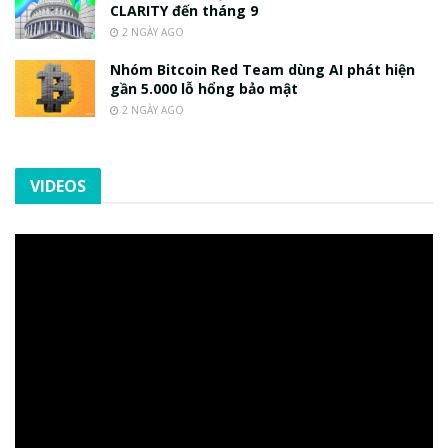
CLARITY đến tháng 9
2 NGÀY AGO
Nhóm Bitcoin Red Team dùng AI phát hiện
gần 5.000 lỗ hổng bảo mật
2 NGÀY AGO
VIDEOS