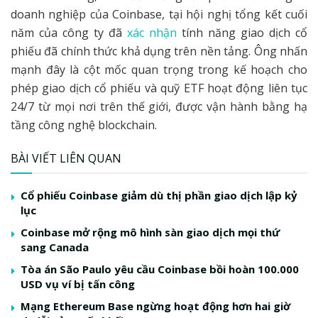
doanh nghiệp của Coinbase, tại hội nghị tổng kết cuối
năm của công ty đã
xác nhận
tính năng giao dịch cổ
phiếu đã chính thức khả dụng trên nền tảng. Ông nhấn
mạnh đây là cột mốc quan trọng trong kế hoạch cho
phép giao dịch cổ phiếu và quỹ ETF hoạt động liên tục
24/7 từ mọi nơi trên thế giới, được vận hành bằng hạ
tầng công nghệ blockchain.
BÀI VIẾT LIÊN QUAN
Cổ phiếu Coinbase giảm dù thị phần giao dịch lập kỷ
lục
Coinbase mở rộng mô hình sàn giao dịch mọi thứ
sang Canada
Tòa án São Paulo yêu cầu Coinbase bồi hoàn 100.000
USD vụ ví bị tấn công
Mạng Ethereum Base ngừng hoạt động hơn hai giờ