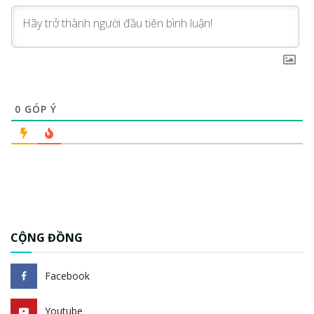
0
GÓP Ý
CỘNG ĐỒNG
Facebook
Youtube