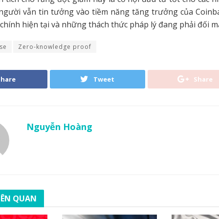
người vẫn tin tưởng vào tiềm năng tăng trưởng của Coinba
i chính hiện tại và những thách thức pháp lý đang phải đối m
se
Zero-knowledge proof
Share
Tweet
Share
Nguyễn Hoàng
LIÊN QUAN