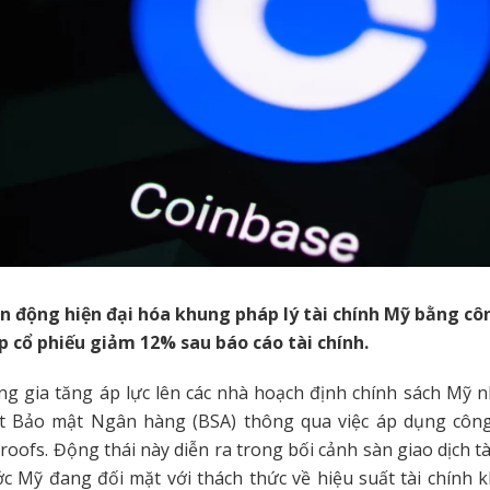
n động hiện đại hóa khung pháp lý tài chính Mỹ bằng c
p cổ phiếu giảm 12% sau báo cáo tài chính.
g gia tăng áp lực lên các nhà hoạch định chính sách Mỹ 
t Bảo mật Ngân hàng (BSA) thông qua việc áp dụng côn
oofs. Động thái này diễn ra trong bối cảnh sàn giao dịch t
c Mỹ đang đối mặt với thách thức về hiệu suất tài chính 