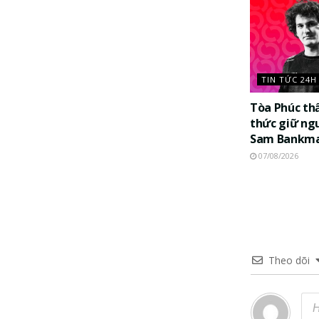
TIN TỨC 24H
Tòa Phúc th
thức giữ ng
Sam Bankma
07/08/2026
Theo dõi