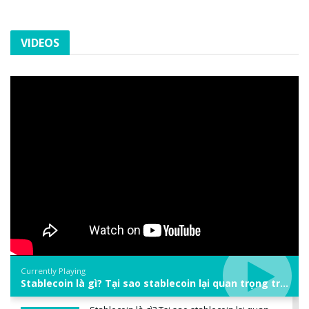
VIDEOS
Currently Playing
Stablecoin là gì? Tại sao stablecoin lại quan trọng trong thị trường crypto? | Phổ cập Blockchain