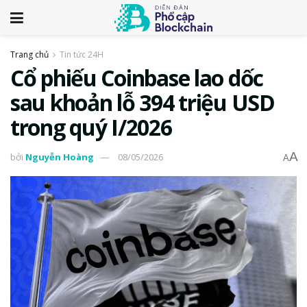
Trang chủ
Tin tức 24H
Cổ phiếu Coinbase lao dốc
sau khoản lỗ 394 triệu USD
trong quý I/2026
A
bởi
Nguyễn Hoàng
08/05/2026
A