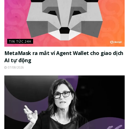
TIN TỨC 24H
MetaMask ra mắt ví Agent Wallet cho giao dịch
AI tự động
07/08/2026