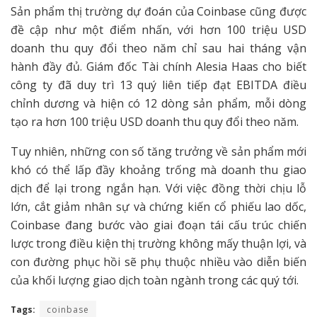
Sản phẩm thị trường dự đoán của Coinbase cũng được
đề cập như một điểm nhấn, với hơn 100 triệu USD
doanh thu quy đổi theo năm chỉ sau hai tháng vận
hành đầy đủ. Giám đốc Tài chính Alesia Haas cho biết
công ty đã duy trì 13 quý liên tiếp đạt EBITDA điều
chỉnh dương và hiện có 12 dòng sản phẩm, mỗi dòng
tạo ra hơn 100 triệu USD doanh thu quy đổi theo năm.
Tuy nhiên, những con số tăng trưởng về sản phẩm mới
khó có thể lấp đầy khoảng trống mà doanh thu giao
dịch để lại trong ngắn hạn. Với việc đồng thời chịu lỗ
lớn, cắt giảm nhân sự và chứng kiến cổ phiếu lao dốc,
Coinbase đang bước vào giai đoạn tái cấu trúc chiến
lược trong điều kiện thị trường không mấy thuận lợi, và
con đường phục hồi sẽ phụ thuộc nhiều vào diễn biến
của khối lượng giao dịch toàn ngành trong các quý tới.
Tags:
coinbase