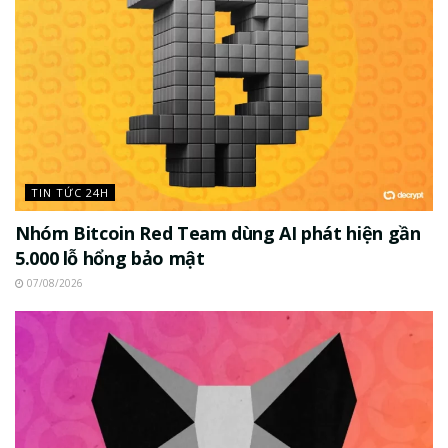
TIN TỨC 24H
Nhóm Bitcoin Red Team dùng AI phát hiện gần
5.000 lỗ hổng bảo mật
07/08/2026