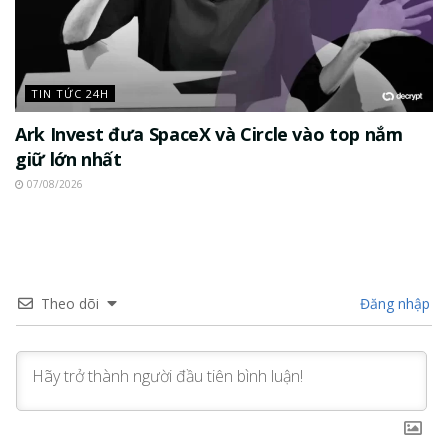
TIN TỨC 24H
Ark Invest đưa SpaceX và Circle vào top nắm
giữ lớn nhất
07/08/2026
Theo dõi
Đăng nhập