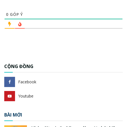
0
GÓP Ý
CỘNG ĐỒNG
Facebook
Youtube
BÀI MỚI