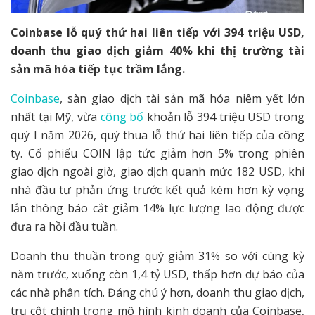
Coinbase lỗ quý thứ hai liên tiếp với 394 triệu USD,
doanh thu giao dịch giảm 40% khi thị trường tài
sản mã hóa tiếp tục trầm lắng.
Coinbase
, sàn giao dịch tài sản mã hóa niêm yết lớn
nhất tại Mỹ, vừa
công bố
khoản lỗ 394 triệu USD trong
quý I năm 2026, quý thua lỗ thứ hai liên tiếp của công
ty. Cổ phiếu COIN lập tức giảm hơn 5% trong phiên
giao dịch ngoài giờ, giao dịch quanh mức 182 USD, khi
nhà đầu tư phản ứng trước kết quả kém hơn kỳ vọng
lẫn thông báo cắt giảm 14% lực lượng lao động được
đưa ra hồi đầu tuần.
Doanh thu thuần trong quý giảm 31% so với cùng kỳ
năm trước, xuống còn 1,4 tỷ USD, thấp hơn dự báo của
các nhà phân tích. Đáng chú ý hơn, doanh thu giao dịch,
trụ cột chính trong mô hình kinh doanh của Coinbase,