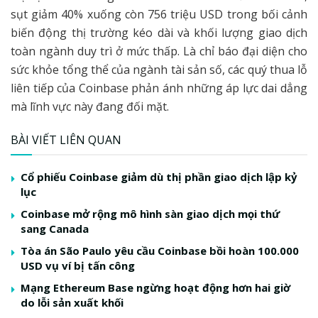
sụt giảm 40% xuống còn 756 triệu USD trong bối cảnh
biến động thị trường kéo dài và khối lượng giao dịch
toàn ngành duy trì ở mức thấp. Là chỉ báo đại diện cho
sức khỏe tổng thể của ngành tài sản số, các quý thua lỗ
liên tiếp của Coinbase phản ánh những áp lực dai dẳng
mà lĩnh vực này đang đối mặt.
BÀI VIẾT LIÊN QUAN
Cổ phiếu Coinbase giảm dù thị phần giao dịch lập kỷ
lục
Coinbase mở rộng mô hình sàn giao dịch mọi thứ
sang Canada
Tòa án São Paulo yêu cầu Coinbase bồi hoàn 100.000
USD vụ ví bị tấn công
Mạng Ethereum Base ngừng hoạt động hơn hai giờ
do lỗi sản xuất khối