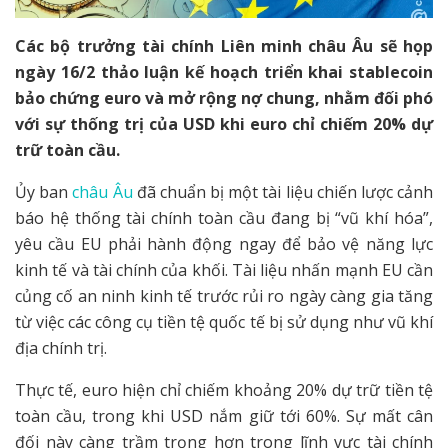
Các bộ trưởng tài chính Liên minh châu Âu sẽ họp
ngày 16/2 thảo luận kế hoạch triển khai stablecoin
bảo chứng euro và mở rộng nợ chung, nhằm đối phó
với sự thống trị của USD khi euro chỉ chiếm 20% dự
trữ toàn cầu.
Ủy ban
châu Âu
đã chuẩn bị một tài liệu chiến lược cảnh
báo hệ thống tài chính toàn cầu đang bị “vũ khí hóa”,
yêu cầu EU phải hành động ngay để bảo vệ năng lực
kinh tế và tài chính của khối. Tài liệu nhấn mạnh EU cần
củng cố an ninh kinh tế trước rủi ro ngày càng gia tăng
từ việc các công cụ tiền tệ quốc tế bị sử dụng như vũ khí
địa chính trị.
Thực tế, euro hiện chỉ chiếm khoảng 20% dự trữ tiền tệ
toàn cầu, trong khi USD nắm giữ tới 60%. Sự mất cân
đối này càng trầm trọng hơn trong lĩnh vực tài chính