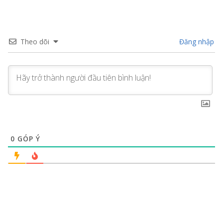
Theo dõi
Đăng nhập
0
GÓP Ý