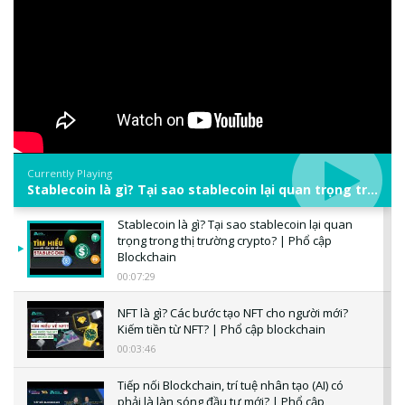
Currently Playing
Stablecoin là gì? Tại sao stablecoin lại quan trọng trong thị trường crypto? | Phổ cập Blockchain
Stablecoin là gì? Tại sao stablecoin lại quan
trọng trong thị trường crypto? | Phổ cập
Blockchain
00:07:29
NFT là gì? Các bước tạo NFT cho người mới?
Kiếm tiền từ NFT? | Phổ cập blockchain
00:03:46
Tiếp nối Blockchain, trí tuệ nhân tạo (AI) có
phải là làn sóng đầu tư mới? | Phổ cập