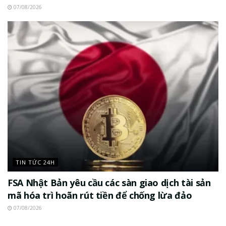
07/08/2026
TIN TỨC 24H
FSA Nhật Bản yêu cầu các sàn giao dịch tài sản
mã hóa trì hoãn rút tiền để chống lừa đảo
07/08/2026