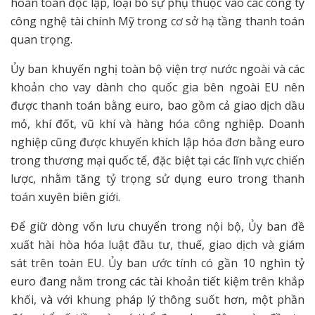
hoàn toàn độc lập, loại bỏ sự phụ thuộc vào các công ty
công nghệ tài chính Mỹ trong cơ sở hạ tầng thanh toán
quan trọng.
Ủy ban khuyến nghị toàn bộ viện trợ nước ngoài và các
khoản cho vay dành cho quốc gia bên ngoài EU nên
được thanh toán bằng euro, bao gồm cả giao dịch dầu
mỏ, khí đốt, vũ khí và hàng hóa công nghiệp. Doanh
nghiệp cũng được khuyến khích lập hóa đơn bằng euro
trong thương mại quốc tế, đặc biệt tại các lĩnh vực chiến
lược, nhằm tăng tỷ trọng sử dụng euro trong thanh
toán xuyên biên giới.
Để giữ dòng vốn lưu chuyển trong nội bộ, Ủy ban đề
xuất hài hòa hóa luật đầu tư, thuế, giao dịch và giám
sát trên toàn EU. Ủy ban ước tính có gần 10 nghìn tỷ
euro đang nằm trong các tài khoản tiết kiệm trên khắp
khối, và với khung pháp lý thông suốt hơn, một phần