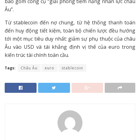
bao gồm công cụ “giải phóng tiềm năng nhân lực châu
Âu”.
Từ stablecoin đến nợ chung, từ hệ thống thanh toán
đến huy động tiết kiệm, toàn bộ chiến lược đều hướng
tới một mục tiêu duy nhất: giảm sự phụ thuộc của châu
Âu vào USD và tái khẳng định vị thế của euro trong
kiến trúc tài chính toàn cầu.
Tags:
Châu Âu
euro
stablecoin