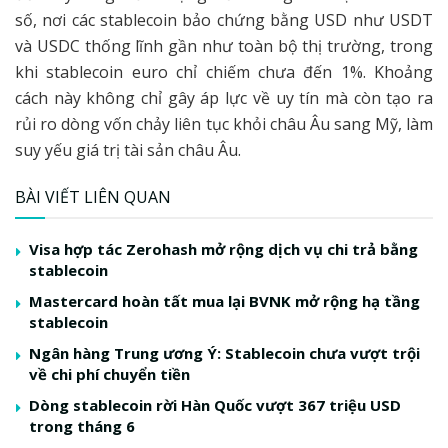
số, nơi các stablecoin bảo chứng bằng USD như USDT
và USDC thống lĩnh gần như toàn bộ thị trường, trong
khi stablecoin euro chỉ chiếm chưa đến 1%. Khoảng
cách này không chỉ gây áp lực về uy tín mà còn tạo ra
rủi ro dòng vốn chảy liên tục khỏi châu Âu sang Mỹ, làm
suy yếu giá trị tài sản châu Âu.
BÀI VIẾT LIÊN QUAN
Visa hợp tác Zerohash mở rộng dịch vụ chi trả bằng
stablecoin
Mastercard hoàn tất mua lại BVNK mở rộng hạ tầng
stablecoin
Ngân hàng Trung ương Ý: Stablecoin chưa vượt trội
về chi phí chuyển tiền
Dòng stablecoin rời Hàn Quốc vượt 367 triệu USD
trong tháng 6