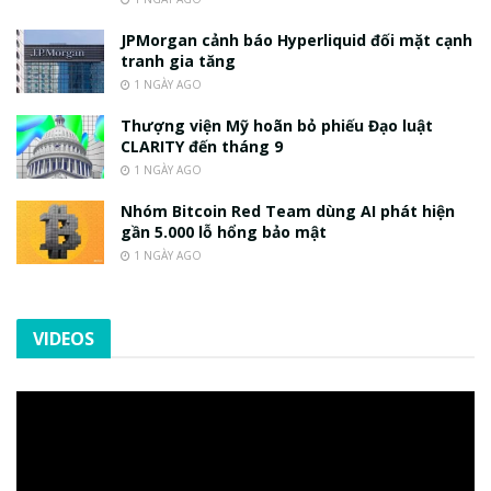
JPMorgan cảnh báo Hyperliquid đối mặt cạnh
tranh gia tăng
1 NGÀY AGO
Thượng viện Mỹ hoãn bỏ phiếu Đạo luật
CLARITY đến tháng 9
1 NGÀY AGO
Nhóm Bitcoin Red Team dùng AI phát hiện
gần 5.000 lỗ hổng bảo mật
1 NGÀY AGO
VIDEOS