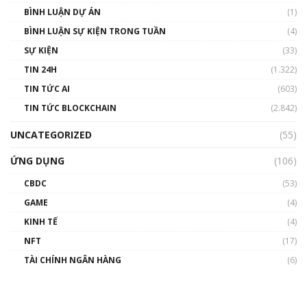
BÌNH LUẬN DỰ ÁN
(1)
BÌNH LUẬN SỰ KIỆN TRONG TUẦN
(4)
SỰ KIỆN
(33)
TIN 24H
(1.322)
TIN TỨC AI
(603)
TIN TỨC BLOCKCHAIN
(2.842)
UNCATEGORIZED
(55)
ỨNG DỤNG
(106)
CBDC
(53)
GAME
(4)
KINH TẾ
(4)
NFT
(17)
TÀI CHÍNH NGÂN HÀNG
(6)