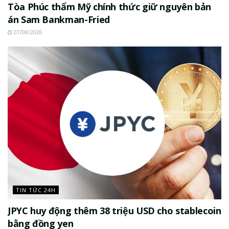
Tòa Phúc thẩm Mỹ chính thức giữ nguyên bản
án Sam Bankman-Fried
07/08/2026
TIN TỨC 24H
JPYC huy động thêm 38 triệu USD cho stablecoin
bằng đồng yen