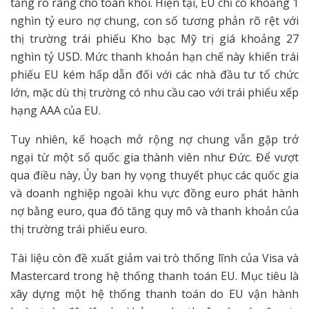
tăng rõ ràng cho toàn khối. Hiện tại, EU chỉ có khoảng 1
nghìn tỷ euro nợ chung, con số tương phản rõ rệt với
thị trường trái phiếu Kho bạc Mỹ trị giá khoảng 27
nghìn tỷ USD. Mức thanh khoản hạn chế này khiến trái
phiếu EU kém hấp dẫn đối với các nhà đầu tư tổ chức
lớn, mặc dù thị trường có nhu cầu cao với trái phiếu xếp
hạng AAA của EU.
Tuy nhiên, kế hoạch mở rộng nợ chung vẫn gặp trở
ngại từ một số quốc gia thành viên như Đức. Để vượt
qua điều này, Ủy ban hy vọng thuyết phục các quốc gia
và doanh nghiệp ngoài khu vực đồng euro phát hành
nợ bằng euro, qua đó tăng quy mô và thanh khoản của
thị trường trái phiếu euro.
Tài liệu còn đề xuất giảm vai trò thống lĩnh của Visa và
Mastercard trong hệ thống thanh toán EU. Mục tiêu là
xây dựng một hệ thống thanh toán do EU vận hành