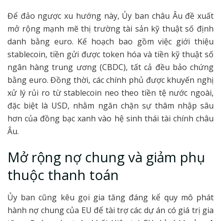
Để đảo ngược xu hướng này, Ủy ban châu Âu đề xuất
mở rộng mạnh mẽ thị trường tài sản kỹ thuật số định
danh bằng euro. Kế hoạch bao gồm việc giới thiệu
stablecoin, tiền gửi được token hóa và tiền kỹ thuật số
ngân hàng trung ương (CBDC), tất cả đều bảo chứng
bằng euro. Đồng thời, các chính phủ được khuyến nghị
xử lý rủi ro từ stablecoin neo theo tiền tệ nước ngoài,
đặc biệt là USD, nhằm ngăn chặn sự thâm nhập sâu
hơn của đồng bạc xanh vào hệ sinh thái tài chính châu
Âu.
Mở rộng nợ chung và giảm phụ
thuộc thanh toán
Ủy ban cũng kêu gọi gia tăng đáng kể quy mô phát
hành nợ chung của EU để tài trợ các dự án có giá trị gia