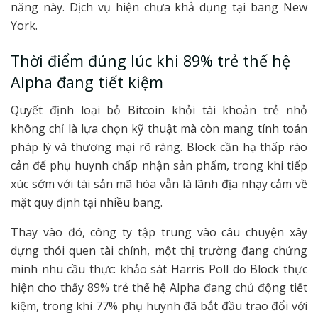
năng này. Dịch vụ hiện chưa khả dụng tại bang New
York.
Thời điểm đúng lúc khi 89% trẻ thế hệ
Alpha đang tiết kiệm
Quyết định loại bỏ Bitcoin khỏi tài khoản trẻ nhỏ
không chỉ là lựa chọn kỹ thuật mà còn mang tính toán
pháp lý và thương mại rõ ràng. Block cần hạ thấp rào
cản để phụ huynh chấp nhận sản phẩm, trong khi tiếp
xúc sớm với tài sản mã hóa vẫn là lãnh địa nhạy cảm về
mặt quy định tại nhiều bang.
Thay vào đó, công ty tập trung vào câu chuyện xây
dựng thói quen tài chính, một thị trường đang chứng
minh nhu cầu thực: khảo sát Harris Poll do Block thực
hiện cho thấy 89% trẻ thế hệ Alpha đang chủ động tiết
kiệm, trong khi 77% phụ huynh đã bắt đầu trao đổi với