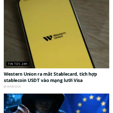
TIN TỨC 24H
Western Union ra mắt Stablecard, tích hợp
stablecoin USDT vào mạng lưới Visa
06/08/2026