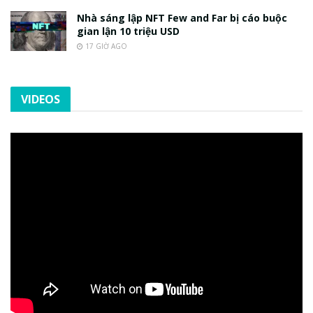
Nhà sáng lập NFT Few and Far bị cáo buộc
gian lận 10 triệu USD
17 GIỜ AGO
VIDEOS