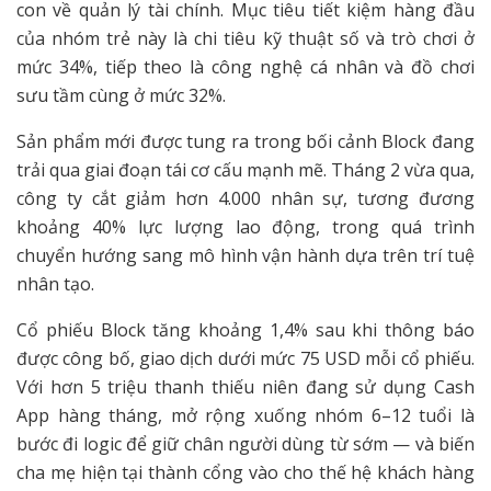
con về quản lý tài chính. Mục tiêu tiết kiệm hàng đầu
của nhóm trẻ này là chi tiêu kỹ thuật số và trò chơi ở
mức 34%, tiếp theo là công nghệ cá nhân và đồ chơi
sưu tầm cùng ở mức 32%.
Sản phẩm mới được tung ra trong bối cảnh Block đang
trải qua giai đoạn tái cơ cấu mạnh mẽ. Tháng 2 vừa qua,
công ty cắt giảm hơn 4.000 nhân sự, tương đương
khoảng 40% lực lượng lao động, trong quá trình
chuyển hướng sang mô hình vận hành dựa trên trí tuệ
nhân tạo.
Cổ phiếu Block tăng khoảng 1,4% sau khi thông báo
được công bố, giao dịch dưới mức 75 USD mỗi cổ phiếu.
Với hơn 5 triệu thanh thiếu niên đang sử dụng Cash
App hàng tháng, mở rộng xuống nhóm 6–12 tuổi là
bước đi logic để giữ chân người dùng từ sớm — và biến
cha mẹ hiện tại thành cổng vào cho thế hệ khách hàng