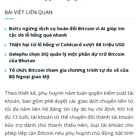
BÀI VIẾT LIÊN QUAN
Boltz ngừng dịch vụ hoán đổi Bitcoin vì AI giúp tin
tặc dò lỗ hổng quá nhanh
Thiệt hại từ lỗ hổng ví Coldcard vượt 88 triệu USD
Gelephu chọn 3iQ quản lý một phần dự trữ Bitcoin
của Bhutan
Tổ chức Bitcoin tham gia chương trình tự do số của
Bộ Ngoại giao Mỹ
Theo thiết kế, phụ huynh nắm toàn quyền kiểm soát tài
khoản, bao gồm phê duyệt các giao dịch chuyển tiền từ
tối đa năm liên hệ đáng tin cậy do họ chỉ định. Khi trẻ
đủ 13 tuổi, tài khoản có thể chuyển đổi thành tài khoản
bảo trợ dành cho thanh thiếu niên, loại tài khoản cho
phép tiếp cận Bitcoin nếu phụ huynh chủ động bật tính