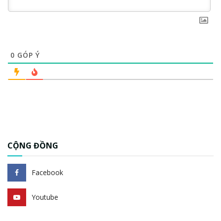
0
GÓP Ý
CỘNG ĐỒNG
Facebook
Youtube