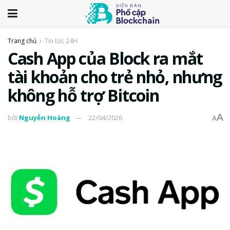
Trang chủ
Tin tức 24H
Cash App của Block ra mắt
tài khoản cho trẻ nhỏ, nhưng
không hỗ trợ Bitcoin
A
bởi
Nguyễn Hoàng
22/04/2026
A