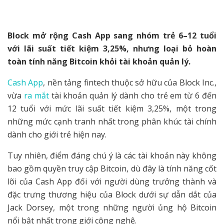
Block mở rộng Cash App sang nhóm trẻ 6–12 tuổi
với lãi suất tiết kiệm 3,25%, nhưng loại bỏ hoàn
toàn tính năng Bitcoin khỏi tài khoản quản lý.
Cash App
, nền tảng fintech thuộc sở hữu của Block Inc.,
vừa
ra mắt
tài khoản quản lý dành cho trẻ em từ 6 đến
12 tuổi với mức lãi suất tiết kiệm 3,25%, một trong
những mức cạnh tranh nhất trong phân khúc tài chính
dành cho giới trẻ hiện nay.
Tuy nhiên, điểm đáng chú ý là các tài khoản này không
bao gồm quyền truy cập Bitcoin, dù đây là tính năng cốt
lõi của Cash App đối với người dùng trưởng thành và
đặc trưng thương hiệu của Block dưới sự dẫn dắt của
Jack Dorsey, một trong những người ủng hộ Bitcoin
nổi bật nhất trong giới công nghệ.