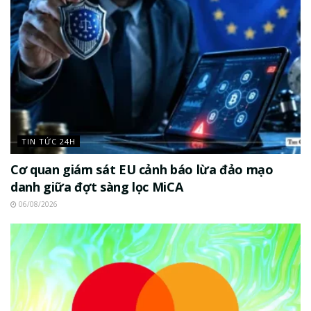
TIN TỨC 24H
Cơ quan giám sát EU cảnh báo lừa đảo mạo
danh giữa đợt sàng lọc MiCA
06/08/2026