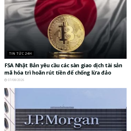
TIN TỨC 24H
FSA Nhật Bản yêu cầu các sàn giao dịch tài sản
mã hóa trì hoãn rút tiền để chống lừa đảo
07/08/2026