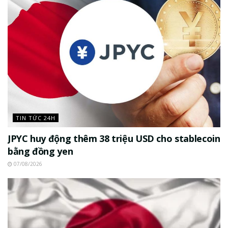
TIN TỨC 24H
JPYC huy động thêm 38 triệu USD cho stablecoin
bằng đồng yen
07/08/2026