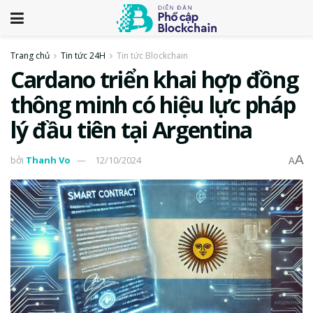
Trang chủ
Tin tức 24H
Tin tức Blockchain
Cardano triển khai hợp đồng
thông minh có hiệu lực pháp
lý đầu tiên tại Argentina
A
bởi
Thanh Vo
12/10/2024
A