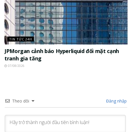
TIN TỨC 24H
JPMorgan cảnh báo Hyperliquid đối mặt cạnh
tranh gia tăng
07/08/2026
Theo dõi
Đăng nhập