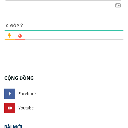
0
GÓP Ý
CỘNG ĐỒNG
Facebook
Youtube
BÀI MỚI