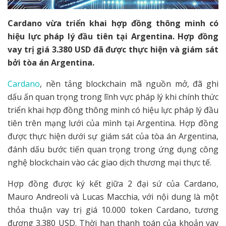
Cardano vừa triển khai hợp đồng thông minh có
hiệu lực pháp lý đầu tiên tại Argentina. Hợp đồng
vay trị giá 3.380 USD đã được thực hiện và giám sát
bởi tòa án Argentina.
Cardano
, nền tảng blockchain mã nguồn mở, đã ghi
dấu ấn quan trọng trong lĩnh vực pháp lý khi chính thức
triển khai hợp đồng thông minh có hiệu lực pháp lý đầu
tiên trên mạng lưới của mình tại Argentina. Hợp đồng
được thực hiện dưới sự giám sát của tòa án Argentina,
đánh dấu bước tiến quan trọng trong ứng dụng công
nghệ blockchain vào các giao dịch thương mại thực tế.
Hợp đồng được ký kết giữa 2 đại sứ của Cardano,
Mauro Andreoli và Lucas Macchia, với nội dung là một
thỏa thuận vay trị giá 10.000 token Cardano, tương
đương 3.380 USD. Thời hạn thanh toán của khoản vay