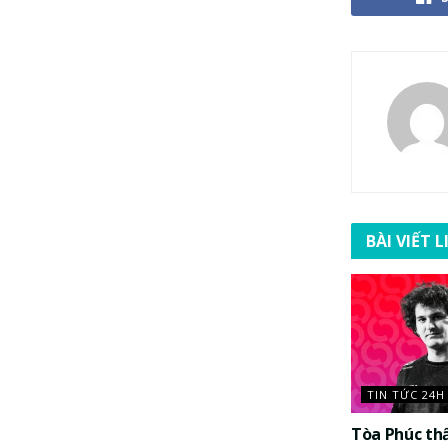
BÀI VIẾT 
TIN TỨC 24H
Tòa Phúc th