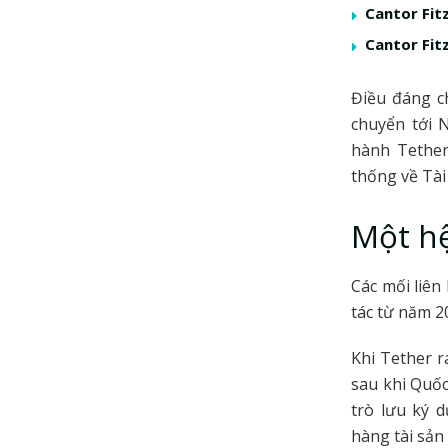
Cantor Fit
Cantor Fit
Điều đáng c
chuyển tới 
hành Tether
thống về Tài
Một hệ
Các mối liên
tác từ năm 2
Khi Tether 
sau khi Quốc
trò lưu ký d
hàng tài sản