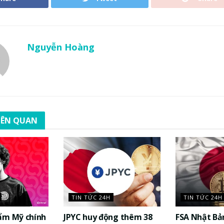
Nguyễn Hoàng
LIÊN QUAN
TIN TỨC 24H
TIN TỨC 24H
ẩm Mỹ chính
JPYC huy động thêm 38
FSA Nhật Bả