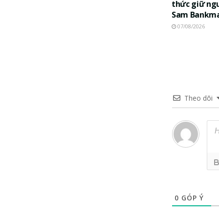
thức giữ ng
Sam Bankma
07/08/2026
Theo dõi
0
GÓP Ý