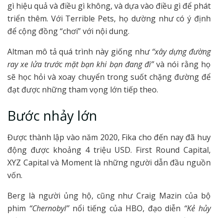
gì hiệu quả và điều gì không, và dựa vào điều gì để phát
triển thêm. Với Terrible Pets, họ dường như có ý định
để cộng đồng “chơi” với nội dung.
Altman mô tả quá trình này giống như
“xây dựng đường
ray xe lửa trước mặt bạn khi bạn đang đi”
và nói rằng họ
sẽ học hỏi và xoay chuyển trong suốt chặng đường để
đạt được những tham vọng lớn tiếp theo.
Bước nhảy lớn
Được thành lập vào năm 2020, Fika cho đến nay đã huy
động được khoảng 4 triệu USD. First Round Capital,
XYZ Capital và Moment là những người dẫn đầu nguồn
vốn.
Berg là người ủng hộ, cũng như Craig Mazin của bộ
phim
“Chernobyl”
nổi tiếng của HBO, đạo diễn
“Kẻ hủy