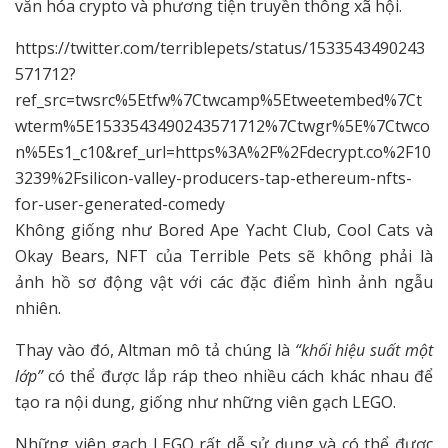
văn hóa crypto và phương tiện truyền thông xã hội.
https://twitter.com/terriblepets/status/1533543490243
571712?
ref_src=twsrc%5Etfw%7Ctwcamp%5Etweetembed%7Ct
wterm%5E1533543490243571712%7Ctwgr%5E%7Ctwco
n%5Es1_c10&ref_url=https%3A%2F%2Fdecrypt.co%2F10
3239%2Fsilicon-valley-producers-tap-ethereum-nfts-
for-user-generated-comedy
Không giống như Bored Ape Yacht Club, Cool Cats và
Okay Bears, NFT của Terrible Pets sẽ không phải là
ảnh hồ sơ động vật với các đặc điểm hình ảnh ngẫu
nhiên.
Thay vào đó, Altman mô tả chúng là
“khối hiệu suất một
lớp”
có thể được lắp ráp theo nhiều cách khác nhau để
tạo ra nội dung, giống như những viên gạch LEGO.
Những viên gạch LEGO rất dễ sử dụng và có thể được