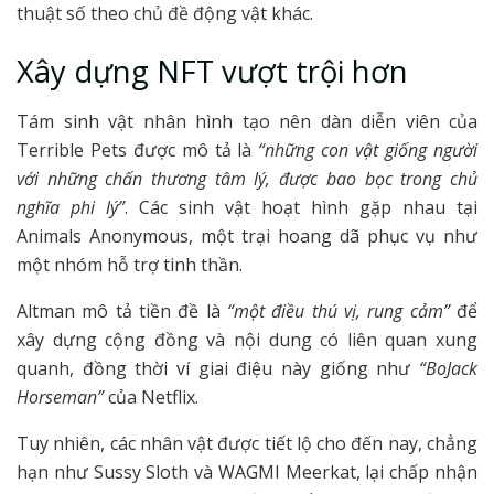
thuật số theo chủ đề động vật khác.
Xây dựng NFT vượt trội hơn
Tám sinh vật nhân hình tạo nên dàn diễn viên của
Terrible Pets được mô tả là
“những con vật giống người
với những chấn thương tâm lý, được bao bọc trong chủ
nghĩa phi lý”
. Các sinh vật hoạt hình gặp nhau tại
Animals Anonymous, một trại hoang dã phục vụ như
một nhóm hỗ trợ tinh thần.
Altman mô tả tiền đề là
“một điều thú vị, rung cảm”
để
xây dựng cộng đồng và nội dung có liên quan xung
quanh, đồng thời ví giai điệu này giống như
“BoJack
Horseman”
của Netflix.
Tuy nhiên, các nhân vật được tiết lộ cho đến nay, chẳng
hạn như Sussy Sloth và WAGMI Meerkat, lại chấp nhận