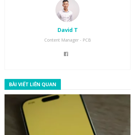
David T
Content Manager - PCB
BÀI VIẾT LIÊN QUAN