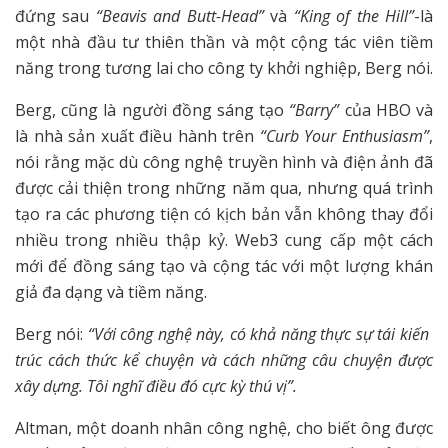
đứng sau
“Beavis and Butt-Head”
và
“King of the Hill”
-là
một nhà đầu tư thiên thần và một cộng tác viên tiềm
năng trong tương lai cho công ty khởi nghiệp, Berg nói.
Berg, cũng là người đồng sáng tạo
“Barry”
của HBO và
là nhà sản xuất điều hành trên
“Curb Your Enthusiasm”
,
nói rằng mặc dù công nghệ truyền hình và điện ảnh đã
được cải thiện trong những năm qua, nhưng quá trình
tạo ra các phương tiện có kịch bản vẫn không thay đổi
nhiều trong nhiều thập kỷ. Web3 cung cấp một cách
mới để đồng sáng tạo và cộng tác với một lượng khán
giả đa dạng và tiềm năng.
Berg nói:
“Với công nghệ này, có khả năng thực sự tái kiến ​​
trúc cách thức kể chuyện và cách những câu chuyện được
xây dựng. Tôi nghĩ điều đó cực kỳ thú vị”.
Altman, một doanh nhân công nghệ, cho biết ông được