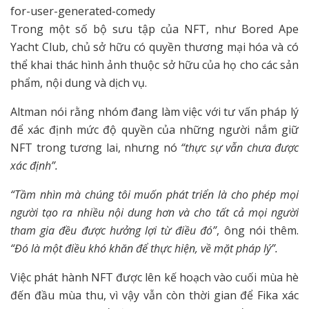
for-user-generated-comedy
Trong một số bộ sưu tập của NFT, như Bored Ape
Yacht Club, chủ sở hữu có quyền thương mại hóa và có
thể khai thác hình ảnh thuộc sở hữu của họ cho các sản
phẩm, nội dung và dịch vụ.
Altman nói rằng nhóm đang làm việc với tư vấn pháp lý
để xác định mức độ quyền của những người nắm giữ
NFT trong tương lai, nhưng nó
“thực sự vẫn chưa được
xác định”.
“Tầm nhìn mà chúng tôi muốn phát triển là cho phép mọi
người tạo ra nhiều nội dung hơn và cho tất cả mọi người
tham gia đều được hưởng lợi từ điều đó”
, ông nói thêm.
“Đó là một điều khó khăn để thực hiện, về mặt pháp lý”.
Việc phát hành NFT được lên kế hoạch vào cuối mùa hè
đến đầu mùa thu, vì vậy vẫn còn thời gian để Fika xác