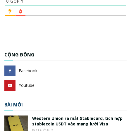
0
GÓP Ý
CỘNG ĐỒNG
Facebook
Youtube
BÀI MỚI
Western Union ra mắt Stablecard, tích hợp
stablecoin USDT vào mạng lưới Visa
11 GIỜ AGO