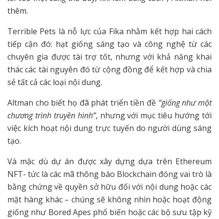
thêm.
Terrible Pets là nỗ lực của Fika nhằm kết hợp hai cách
tiếp cận đó: hạt giống sáng tạo và công nghệ từ các
chuyên gia được tài trợ tốt, nhưng với khả năng khai
thác các tài nguyên đó từ cộng đồng để kết hợp và chia
sẻ tất cả các loại nội dung.
Altman cho biết họ đã phát triển tiền đề
“giống như một
chương trình truyền hình”
, nhưng với mục tiêu hướng tới
việc kích hoạt nội dung trực tuyến do người dùng sáng
tạo.
Và mặc dù dự án được xây dựng dựa trên Ethereum
NFT- tức là các mã thông báo Blockchain đóng vai trò là
bằng chứng về quyền sở hữu đối với nội dung hoặc các
mặt hàng khác – chúng sẽ không nhìn hoặc hoạt động
giống như Bored Apes phổ biến hoặc các bộ sưu tập kỹ