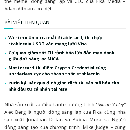
thể meme, đồng sáng lập và CEO của Fika Media –
Adam Altman cho biết.
BÀI VIẾT LIÊN QUAN
Western Union ra mắt Stablecard, tích hợp
stablecoin USDT vào mạng lưới Visa
Cơ quan giám sát EU cảnh báo lừa đảo mạo danh
giữa đợt sàng lọc MiCA
Mastercard thí điểm Crypto Credential cùng
Borderless.xyz cho thanh toán stablecoin
Putin ký luật quy định giao dịch tài sản mã hóa cho
nhà đầu tư cá nhân tại Nga
Nhà sản xuất và điều hành chương trình
“Silicon Valley”
Alec Berg là người đồng sáng lập của Fika, cùng nhà
sản xuất Jonathan Dotan và Bubba Murarka. Người
đồng sáng tạo của chương trình, Mike Judge – cũng