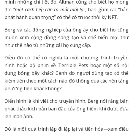
minh những chi tiết đó. Altman cũng cho biết họ mong
đợi
“một cách tiếp cận ra mắt mới lạ”
, bao gồm các “bản
phát hành quan trọng” có thể có trước thời kỳ NFT.
Berg và các đồng nghiệp của ông ấy cho biết họ cũng
muốn xem cộng đồng sáng tạo và chế biến mọi thứ
như thế nào từ những cái họ cung cấp.
Điều đó có thể có nghĩa là một chương trình truyền
hình hoặc bộ phim về Terrible Pets hoặc một số nội
dung bóng bẩy khác? Cảnh do người dùng tạo có thể
kiếm tiền theo một cách nào đó thông qua các nền tảng
phương tiện khác không?
Điển hình là khi viết cho truyền hình, Berg nói rằng bản
phác thảo kịch bản ban đầu của ông hiếm khi được đưa
lên màn ảnh.
Đó là một quá trình lặp đi lặp lại và tiến hóa—xem điều