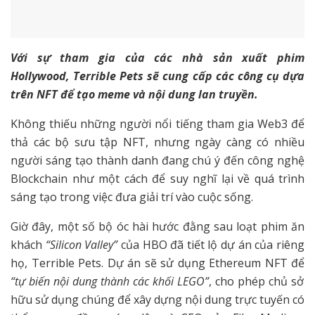
Với sự tham gia của các nhà sản xuất phim
Hollywood, Terrible Pets sẽ cung cấp các công cụ dựa
trên NFT để tạo meme và nội dung lan truyền.
Không thiếu những người nổi tiếng tham gia Web3 để
thả các bộ sưu tập NFT, nhưng ngày càng có nhiều
người sáng tạo thành danh đang chú ý đến công nghệ
Blockchain như một cách để suy nghĩ lại về quá trình
sáng tạo trong việc đưa giải trí vào cuộc sống.
Giờ đây, một số bộ óc hài hước đằng sau loạt phim ăn
khách
“Silicon
Valley
”
của HBO đã tiết lộ dự án của riêng
họ, Terrible Pets. Dự án sẽ sử dụng Ethereum NFT để
“tự biến nội dung thành các khối LEGO”
, cho phép chủ sở
hữu sử dụng chúng để xây dựng nội dung trực tuyến có