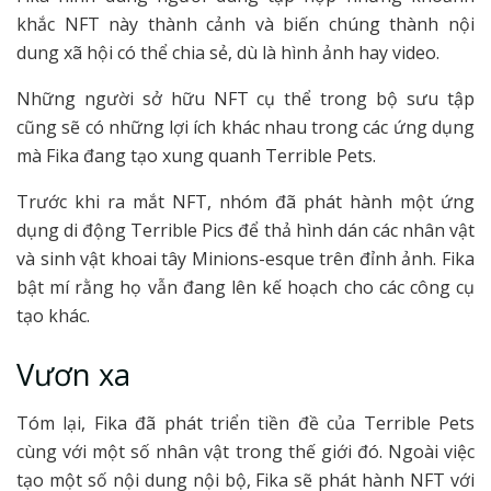
khắc NFT này thành cảnh và biến chúng thành nội
dung xã hội có thể chia sẻ, dù là hình ảnh hay video.
Những người sở hữu NFT cụ thể trong bộ sưu tập
cũng sẽ có những lợi ích khác nhau trong các ứng dụng
mà Fika đang tạo xung quanh Terrible Pets.
Trước khi ra mắt NFT, nhóm đã phát hành một ứng
dụng di động Terrible Pics để thả hình dán các nhân vật
và sinh vật khoai tây Minions-esque trên đỉnh ảnh. Fika
bật mí rằng họ vẫn đang lên kế hoạch cho các công cụ
tạo khác.
Vươn xa
Tóm lại, Fika đã phát triển tiền đề của Terrible Pets
cùng với một số nhân vật trong thế giới đó. Ngoài việc
tạo một số nội dung nội bộ, Fika sẽ phát hành NFT với