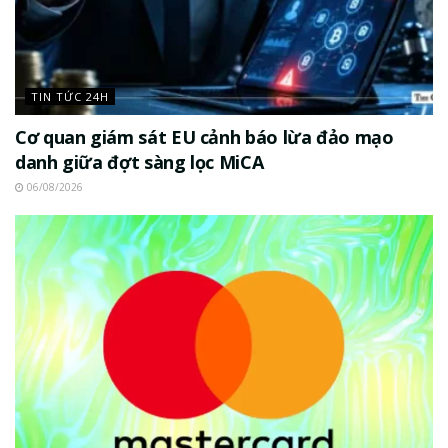
TIN TỨC 24H
Cơ quan giám sát EU cảnh báo lừa đảo mạo
danh giữa đợt sàng lọc MiCA
06/08/2026