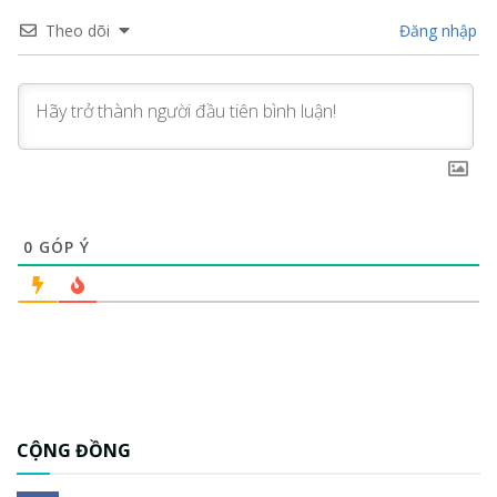
Theo dõi
Đăng nhập
0
GÓP Ý
CỘNG ĐỒNG