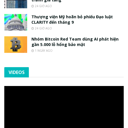
24 GIỜ AGO
Thượng viện Mỹ hoãn bỏ phiếu Đạo luật
CLARITY đến tháng 9
24 GIỜ AGO
Nhóm Bitcoin Red Team dùng AI phát hiện
gần 5.000 lỗ hổng bảo mật
1 NGÀY AGO
VIDEOS