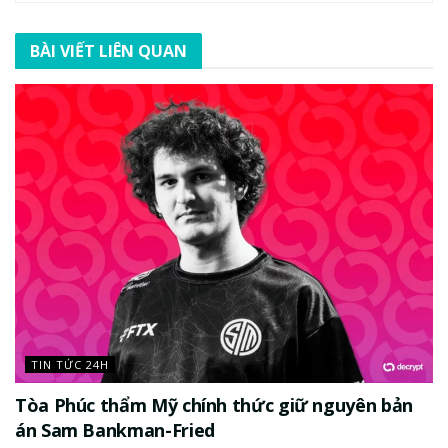
BÀI VIẾT LIÊN QUAN
TIN TỨC 24H
Tòa Phúc thẩm Mỹ chính thức giữ nguyên bản
án Sam Bankman-Fried