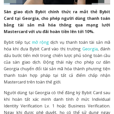
Sàn giao dịch Bybit chính thức ra mắt thẻ Bybit
Card tại Georgia, cho phép người dùng thanh toán
bằng tài sản mã hóa thông qua mạng lưới
Mastercard với ưu đãi hoàn tiền lên tới 10%.
Bybit tiếp tục
mở rộng
dịch vụ thanh toán tài sản mã
hóa khi đưa Bybit Card vào thị trường
Georgia
, đánh
dấu bước tiến mới trong chiến lược phủ sóng toàn cầu
của sàn giao dịch. Động thái này cho phép cư dân
Georgia chuyển đổi tài sản mã hóa thành phương tiện
thanh toán hợp pháp tại tất cả điểm chấp nhận
Mastercard trên toàn thế giới.
Người dùng tại Georgia có thể đăng ký Bybit Card sau
khi hoàn tất xác minh danh tính ở mức Individual
Identity Verification Lv. 1 hoặc Business Verification.
Ngay khi được phê duyệt, họ có thể sử dụng ngay