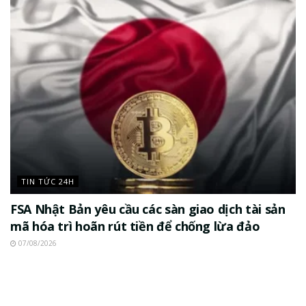
TIN TỨC 24H
FSA Nhật Bản yêu cầu các sàn giao dịch tài sản
mã hóa trì hoãn rút tiền để chống lừa đảo
07/08/2026