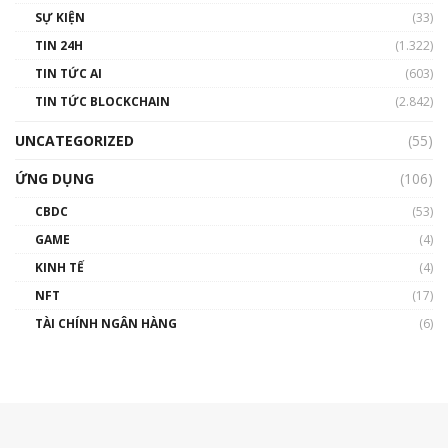
SỰ KIỆN
(33)
TIN 24H
(1.322)
TIN TỨC AI
(603)
TIN TỨC BLOCKCHAIN
(2.842)
UNCATEGORIZED
(55)
ỨNG DỤNG
(106)
CBDC
(53)
GAME
(4)
KINH TẾ
(4)
NFT
(17)
TÀI CHÍNH NGÂN HÀNG
(6)