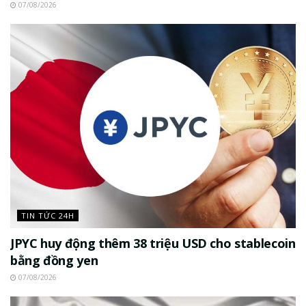
07/08/2026
TIN TỨC 24H
JPYC huy động thêm 38 triệu USD cho stablecoin
bằng đồng yen
07/08/2026