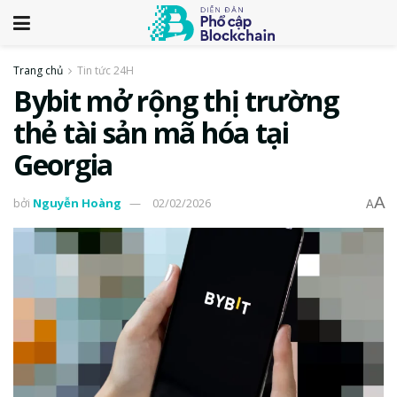
Trang chủ
Tin tức 24H
Bybit mở rộng thị trường
thẻ tài sản mã hóa tại
Georgia
A
bởi
Nguyễn Hoàng
02/02/2026
A