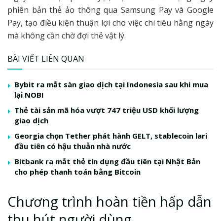
phiên bản thẻ ảo thông qua Samsung Pay và Google
Pay, tạo điều kiện thuận lợi cho việc chi tiêu hằng ngày
mà không cần chờ đợi thẻ vật lý.
BÀI VIẾT LIÊN QUAN
Bybit ra mắt sàn giao dịch tại Indonesia sau khi mua
lại NOBI
Thẻ tài sản mã hóa vượt 747 triệu USD khối lượng
giao dịch
Georgia chọn Tether phát hành GELT, stablecoin lari
đầu tiên có hậu thuẫn nhà nước
Bitbank ra mắt thẻ tín dụng đầu tiên tại Nhật Bản
cho phép thanh toán bằng Bitcoin
Chương trình hoàn tiền hấp dẫn
thu hút người dùng