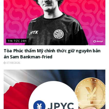
TIN TỨC 24H
Tòa Phúc thẩm Mỹ chính thức giữ nguyên bản
án Sam Bankman-Fried
07/08/2026