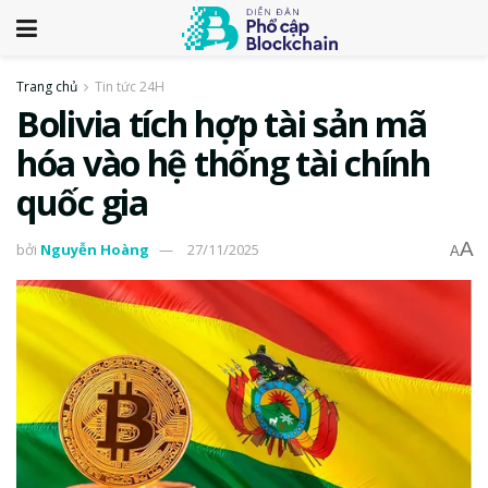
Trang chủ
Tin tức 24H
Bolivia tích hợp tài sản mã
hóa vào hệ thống tài chính
quốc gia
A
bởi
Nguyễn Hoàng
27/11/2025
A