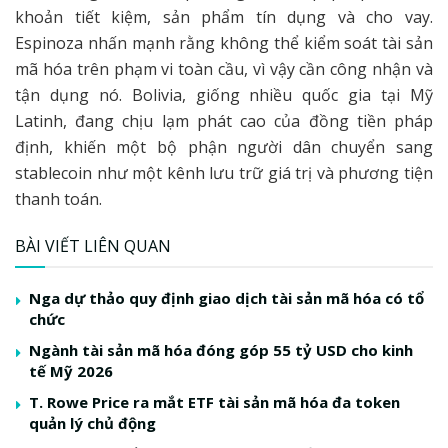
khoản tiết kiệm, sản phẩm tín dụng và cho vay.
Espinoza nhấn mạnh rằng không thể kiểm soát tài sản
mã hóa trên phạm vi toàn cầu, vì vậy cần công nhận và
tận dụng nó. Bolivia, giống nhiều quốc gia tại Mỹ
Latinh, đang chịu lạm phát cao của đồng tiền pháp
định, khiến một bộ phận người dân chuyển sang
stablecoin như một kênh lưu trữ giá trị và phương tiện
thanh toán.
BÀI VIẾT LIÊN QUAN
Nga dự thảo quy định giao dịch tài sản mã hóa có tổ
chức
Ngành tài sản mã hóa đóng góp 55 tỷ USD cho kinh
tế Mỹ 2026
T. Rowe Price ra mắt ETF tài sản mã hóa đa token
quản lý chủ động