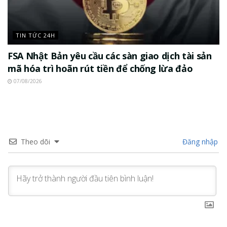
TIN TỨC 24H
FSA Nhật Bản yêu cầu các sàn giao dịch tài sản
mã hóa trì hoãn rút tiền để chống lừa đảo
07/08/2026
Theo dõi
Đăng nhập