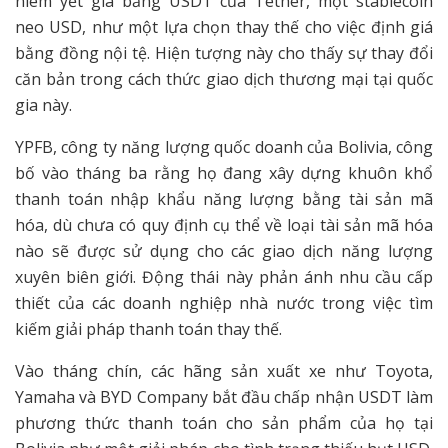
niêm yết giá bằng USDT của Tether, một stablecoin
neo USD, như một lựa chọn thay thế cho việc định giá
bằng đồng nội tệ. Hiện tượng này cho thấy sự thay đổi
căn bản trong cách thức giao dịch thương mại tại quốc
gia này.
YPFB, công ty năng lượng quốc doanh của Bolivia, công
bố vào tháng ba rằng họ đang xây dựng khuôn khổ
thanh toán nhập khẩu năng lượng bằng tài sản mã
hóa, dù chưa có quy định cụ thể về loại tài sản mã hóa
nào sẽ được sử dụng cho các giao dịch năng lượng
xuyên biên giới. Động thái này phản ánh nhu cầu cấp
thiết của các doanh nghiệp nhà nước trong việc tìm
kiếm giải pháp thanh toán thay thế.
Vào tháng chín, các hãng sản xuất xe như Toyota,
Yamaha và BYD Company bắt đầu chấp nhận USDT làm
phương thức thanh toán cho sản phẩm của họ tại