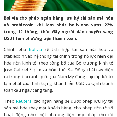
Bolivia cho phép ngân hàng lưu ký tài sản mã hóa
và stablecoin khi lạm phát boliviano vượt 22%
trong 12 tháng, thúc đẩy người dân chuyển sang
USDT làm phương tiện thanh toán.
Chính phủ
Bolivia
sẽ tích hợp tài sản mã hóa và
stablecoin vào hệ thống tài chính trong nỗ lực hiện đại
hóa nền kinh tế, theo công bố của Bộ trưởng Kinh tế
Jose Gabriel Espinoza hôm thứ Ba. Động thái này diễn
ra trong bối cảnh quốc gia Nam Mỹ đang chịu áp lực từ
lạm phát cao, tình trạng khan hiếm USD và cạnh tranh
toàn cầu ngày càng tăng.
Theo
Reuters
, các ngân hàng sẽ được phép lưu ký tài
sản mã hóa thay mặt khách hàng, cho phép tiền tệ số
hoạt động như một phương tiện hợp pháp cho tài