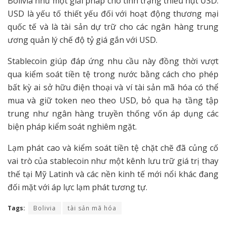
Bolivia như một giải pháp cho tình trạng thiếu hụt USD.
USD là yếu tố thiết yếu đối với hoạt động thương mại
quốc tế và là tài sản dự trữ cho các ngân hàng trung
ương quản lý chế độ tỷ giá gắn với USD.
Stablecoin giúp đáp ứng nhu cầu này đồng thời vượt
qua kiểm soát tiền tệ trong nước bằng cách cho phép
bất kỳ ai sở hữu điện thoại và ví tài sản mã hóa có thể
mua và giữ token neo theo USD, bỏ qua hạ tầng tập
trung như ngân hàng truyền thống vốn áp dụng các
biện pháp kiểm soát nghiêm ngặt.
Lạm phát cao và kiểm soát tiền tệ chặt chẽ đã củng cố
vai trò của stablecoin như một kênh lưu trữ giá trị thay
thế tại Mỹ Latinh và các nền kinh tế mới nổi khác đang
đối mặt với áp lực lạm phát tương tự.
Tags:
Bolivia
tài sản mã hóa