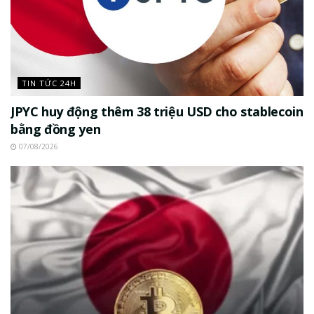
TIN TỨC 24H
JPYC huy động thêm 38 triệu USD cho stablecoin
bằng đồng yen
07/08/2026