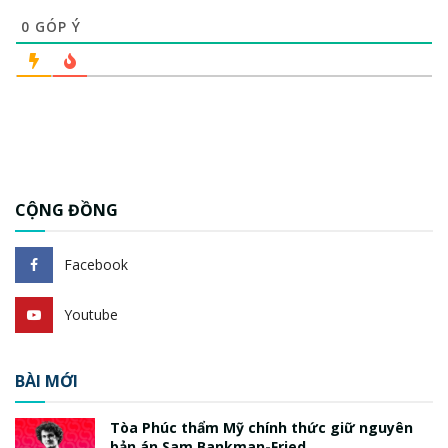
0
GÓP Ý
CỘNG ĐỒNG
Facebook
Youtube
BÀI MỚI
Tòa Phúc thẩm Mỹ chính thức giữ nguyên
bản án Sam Bankman-Fried