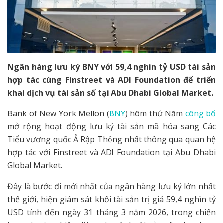
Ngân hàng lưu ký BNY với 59,4 nghìn tỷ USD tài sản
hợp tác cùng Finstreet và ADI Foundation để triển
khai dịch vụ tài sản số tại Abu Dhabi Global Market.
Bank of New York Mellon (
BNY
) hôm thứ Năm
công bố
mở rộng hoạt động lưu ký tài sản mã hóa sang Các
Tiểu vương quốc Ả Rập Thống nhất thông qua quan hệ
hợp tác với Finstreet và ADI Foundation tại Abu Dhabi
Global Market.
Đây là bước đi mới nhất của ngân hàng lưu ký lớn nhất
thế giới, hiện giám sát khối tài sản trị giá 59,4 nghìn tỷ
USD tính đến ngày 31 tháng 3 năm 2026, trong chiến