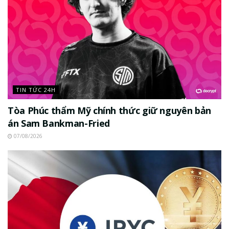
TIN TỨC 24H
Tòa Phúc thẩm Mỹ chính thức giữ nguyên bản
án Sam Bankman-Fried
07/08/2026