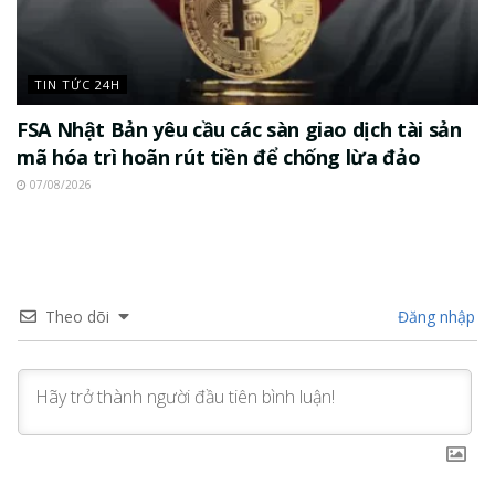
TIN TỨC 24H
FSA Nhật Bản yêu cầu các sàn giao dịch tài sản
mã hóa trì hoãn rút tiền để chống lừa đảo
07/08/2026
Theo dõi
Đăng nhập