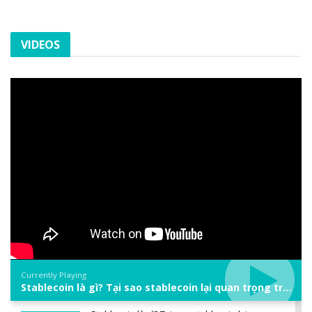
VIDEOS
Currently Playing
Stablecoin là gì? Tại sao stablecoin lại quan trọng trong thị trường crypto? | Phổ cập Blockchain