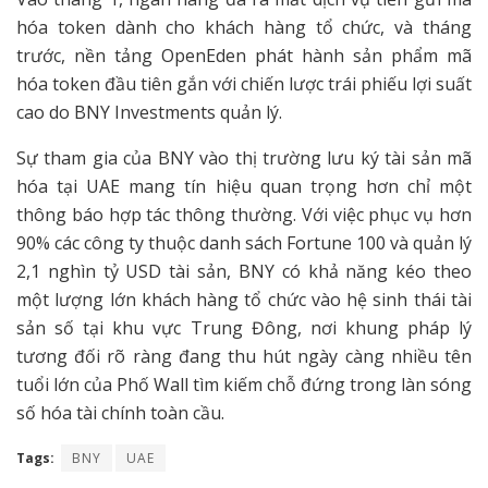
hóa token dành cho khách hàng tổ chức, và tháng
trước, nền tảng OpenEden phát hành sản phẩm mã
hóa token đầu tiên gắn với chiến lược trái phiếu lợi suất
cao do BNY Investments quản lý.
Sự tham gia của BNY vào thị trường lưu ký tài sản mã
hóa tại UAE mang tín hiệu quan trọng hơn chỉ một
thông báo hợp tác thông thường. Với việc phục vụ hơn
90% các công ty thuộc danh sách Fortune 100 và quản lý
2,1 nghìn tỷ USD tài sản, BNY có khả năng kéo theo
một lượng lớn khách hàng tổ chức vào hệ sinh thái tài
sản số tại khu vực Trung Đông, nơi khung pháp lý
tương đối rõ ràng đang thu hút ngày càng nhiều tên
tuổi lớn của Phố Wall tìm kiếm chỗ đứng trong làn sóng
số hóa tài chính toàn cầu.
Tags:
BNY
UAE