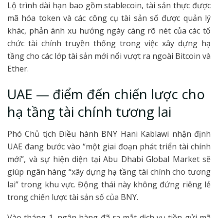
Lộ trình dài hạn bao gồm stablecoin, tài sản thực được
mã hóa token và các công cụ tài sản số được quản lý
khác, phản ánh xu hướng ngày càng rõ nét của các tổ
chức tài chính truyền thống trong việc xây dựng hạ
tầng cho các lớp tài sản mới nổi vượt ra ngoài Bitcoin và
Ether.
UAE — điểm đến chiến lược cho
hạ tầng tài chính tương lai
Phó Chủ tịch Điều hành BNY Hani Kablawi nhận định
UAE đang bước vào “một giai đoạn phát triển tài chính
mới”, và sự hiện diện tại Abu Dhabi Global Market sẽ
giúp ngân hàng “xây dựng hạ tầng tài chính cho tương
lai” trong khu vực. Động thái này không đứng riêng lẻ
trong chiến lược tài sản số của BNY.
Vào tháng 1, ngân hàng đã ra mắt dịch vụ tiền gửi mã