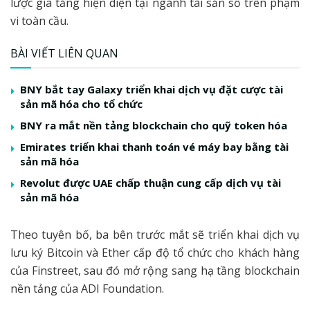
lược gia tăng hiện diện tại ngành tài sản số trên phạm
vi toàn cầu.
BÀI VIẾT LIÊN QUAN
BNY bắt tay Galaxy triển khai dịch vụ đặt cược tài
sản mã hóa cho tổ chức
BNY ra mắt nền tảng blockchain cho quỹ token hóa
Emirates triển khai thanh toán vé máy bay bằng tài
sản mã hóa
Revolut được UAE chấp thuận cung cấp dịch vụ tài
sản mã hóa
Theo tuyên bố, ba bên trước mắt sẽ triển khai dịch vụ
lưu ký Bitcoin và Ether cấp độ tổ chức cho khách hàng
của Finstreet, sau đó mở rộng sang hạ tầng blockchain
nền tảng của ADI Foundation.