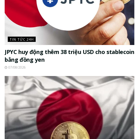
TIN TỨC 24H
JPYC huy động thêm 38 triệu USD cho stablecoin
bằng đồng yen
07/08/2026