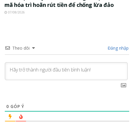
mã hóa trì hoãn rút tiền để chống lừa đảo
07/08/2026
Theo dõi
Đăng nhập
0
GÓP Ý