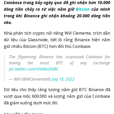
Coinbase trong bảy ngày qua đã ghi nhận hơn 10.000
dòng tiền chảy ra từ việc nắm giữ
Bitcoin
của mình
trong khi Binance ghi nhận khoảng 20.000 dòng tiền
vào.
Nhà phân tích crypto nổi tiếng Will Clemente, trích dẫn
dữ liệu của Glassnode, tiết lộ rằng Binance hiện nắm
giữ nhiều Bitcoin (BTC) hơn đối thủ Coinbase.
The flippening: Binance has surpassed Coinbase for
having the most BTC of any exchange
pic.twitter.com/oNt4boKdBL
— Will (@WClementeIII)
July 18, 2022
Dữ liệu cho thấy rằng lượng nắm giữ BTC Binance đã
vượt qua mốc 600.000 và lượng nắm giữ của Coinbase
đã giảm xuống dưới mức đó.