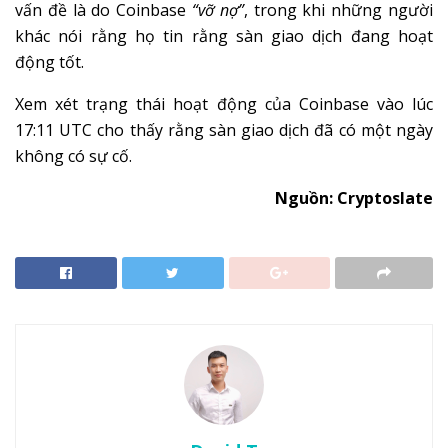
vấn đề là do Coinbase
“vỡ nợ”
, trong khi những người
khác nói rằng họ tin rằng sàn giao dịch đang hoạt
động tốt.
Xem xét trạng thái hoạt động của Coinbase vào lúc
17:11 UTC cho thấy rằng sàn giao dịch đã có một ngày
không có sự cố.
Nguồn: Cryptoslate