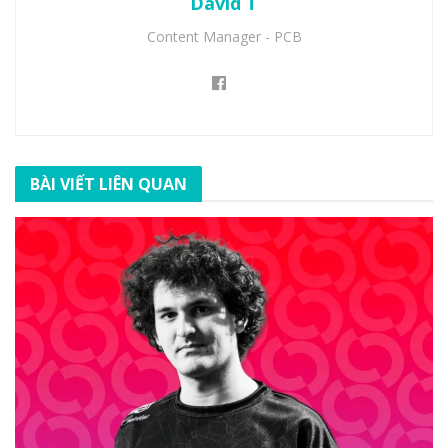
David T
Content Manager - PCB
BÀI VIẾT LIÊN QUAN