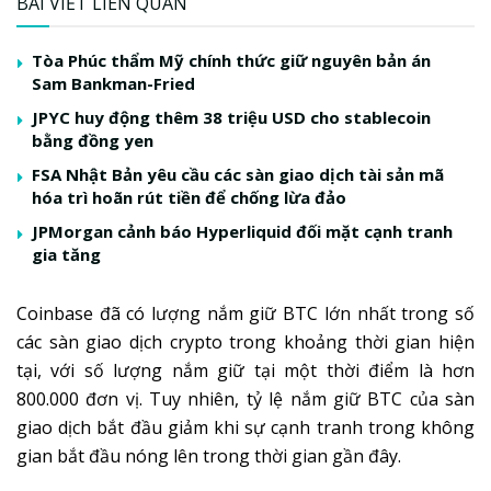
BÀI VIẾT LIÊN QUAN
Tòa Phúc thẩm Mỹ chính thức giữ nguyên bản án
Sam Bankman-Fried
JPYC huy động thêm 38 triệu USD cho stablecoin
bằng đồng yen
FSA Nhật Bản yêu cầu các sàn giao dịch tài sản mã
hóa trì hoãn rút tiền để chống lừa đảo
JPMorgan cảnh báo Hyperliquid đối mặt cạnh tranh
gia tăng
Coinbase đã có lượng nắm giữ BTC lớn nhất trong số
các sàn giao dịch crypto trong khoảng thời gian hiện
tại, với số lượng nắm giữ tại một thời điểm là hơn
800.000 đơn vị. Tuy nhiên, tỷ lệ nắm giữ BTC của sàn
giao dịch bắt đầu giảm khi sự cạnh tranh trong không
gian bắt đầu nóng lên trong thời gian gần đây.