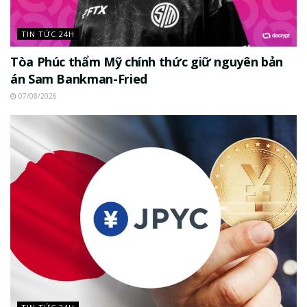
TIN TỨC 24H
Tòa Phúc thẩm Mỹ chính thức giữ nguyên bản
án Sam Bankman-Fried
07/08/2026