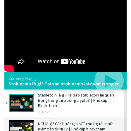
Currently Playing
Stablecoin là gì? Tại sao stablecoin lại quan trọng trong thị trường crypto? | Phổ cập Blockchain
Stablecoin là gì? Tại sao stablecoin lại quan
trọng trong thị trường crypto? | Phổ cập
Blockchain
00:07:29
NFT là gì? Các bước tạo NFT cho người mới?
Kiếm tiền từ NFT? | Phổ cập blockchain