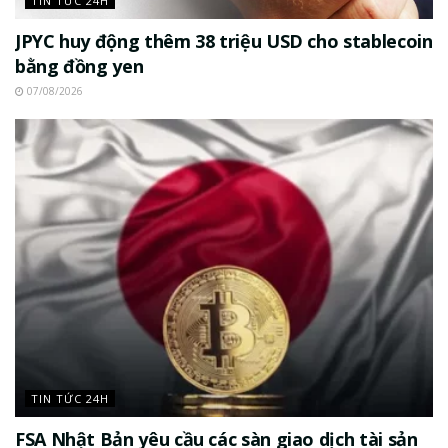
TIN TỨC 24H
JPYC huy động thêm 38 triệu USD cho stablecoin
bằng đồng yen
07/08/2026
TIN TỨC 24H
FSA Nhật Bản yêu cầu các sàn giao dịch tài sản