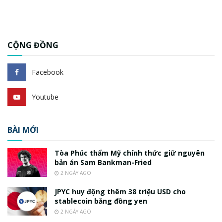
CỘNG ĐỒNG
Facebook
Youtube
BÀI MỚI
Tòa Phúc thẩm Mỹ chính thức giữ nguyên
bản án Sam Bankman-Fried
2 NGÀY AGO
JPYC huy động thêm 38 triệu USD cho
stablecoin bằng đồng yen
2 NGÀY AGO