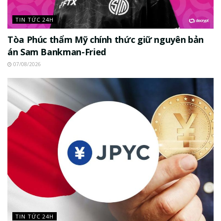
TIN TỨC 24H
Tòa Phúc thẩm Mỹ chính thức giữ nguyên bản
án Sam Bankman-Fried
07/08/2026
TIN TỨC 24H