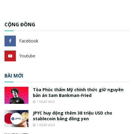
CỘNG ĐỒNG
Facebook
Youtube
BÀI MỚI
Tòa Phúc thẩm Mỹ chính thức giữ nguyên
bản án Sam Bankman-Fried
1 NGÀY AGO
JPYC huy động thêm 38 triệu USD cho
stablecoin bằng đồng yen
1 NGÀY AGO