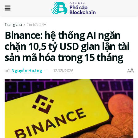
Trang chủ
Tin tức 24H
Binance: hệ thống AI ngăn
chặn 10,5 tỷ USD gian lận tài
sản mã hóa trong 15 tháng
A
bởi
Nguyễn Hoàng
12/05/2026
A