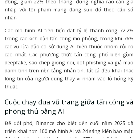
đồng, giảm 22% theo tháng, đồng nghĩa rào cản gia
nhập với tội phạm mạng đang sụp đổ theo cấp số
nhân.
Các mô hình AI tiên tiến đạt tỷ lệ thành công 72,2%
trong các kịch bản tấn công mô phỏng, trong khi 76%
các vụ lừa đảo có sử dụng AI hiện thuộc nhóm rủi ro
cao nhất. Các phương thức tấn công phổ biến gồm
deepfake, sao chép giọng nói, bot phishing và giả mạo
danh tính trên nền tảng nhắn tin, tất cả đều khai thác
lòng tin của người dùng thay vì nhắm vào lỗ hổng kỹ
thuật.
Cuộc chạy đua vũ trang giữa tấn công và
phòng thủ bằng AI
Để đối phó, Binance cho biết đến cuối năm 2025 đã
triển khai hơn 100 mô hình AI và 24 sáng kiến bảo mật.