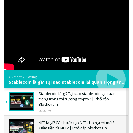
Currently Playing
Stablecoin là gì? Tại sao stablecoin lại quan trọng trong thị trường crypto? | Phổ cập Blockchain
Stablecoin là gì? Tại sao stablecoin lại quan
trọng trong thị trường crypto? | Phổ cập
Blockchain
00:07:29
NFT là gì? Các bước tạo NFT cho người mới?
Kiếm tiền từ NFT? | Phổ cập blockchain