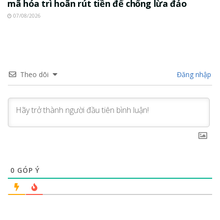
mã hóa trì hoãn rút tiền để chống lừa đảo
07/08/2026
Theo dõi
Đăng nhập
0
GÓP Ý