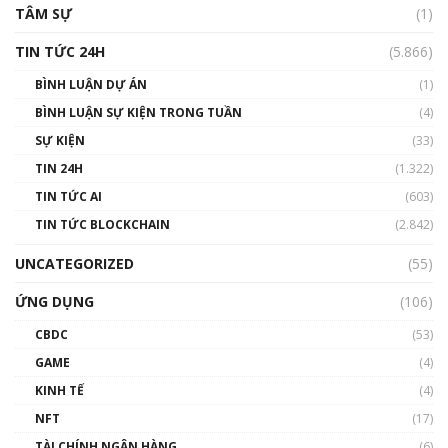
TÂM SỰ
(1)
TIN TỨC 24H
(5.866)
BÌNH LUẬN DỰ ÁN
(1)
BÌNH LUẬN SỰ KIỆN TRONG TUẦN
(4)
SỰ KIỆN
(33)
TIN 24H
(1.322)
TIN TỨC AI
(603)
TIN TỨC BLOCKCHAIN
(2.842)
UNCATEGORIZED
(55)
ỨNG DỤNG
(106)
CBDC
(53)
GAME
(4)
KINH TẾ
(4)
NFT
(17)
TÀI CHÍNH NGÂN HÀNG
(6)