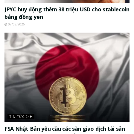
JPYC huy động thêm 38 triệu USD cho stablecoin
bằng đồng yen
07/08/2026
TIN TỨC 24H
FSA Nhật Bản yêu cầu các sàn giao dịch tài sản