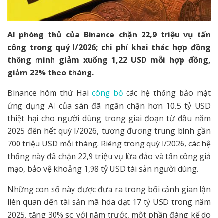
AI phòng thủ của Binance chặn 22,9 triệu vụ tấn
công trong quý I/2026; chi phí khai thác hợp đồng
thông minh giảm xuống 1,22 USD mỗi hợp đồng,
giảm 22% theo tháng.
Binance hôm thứ Hai
công bố
các hệ thống bảo mật
ứng dụng AI của sàn đã ngăn chặn hơn 10,5 tỷ USD
thiệt hại cho người dùng trong giai đoạn từ đầu năm
2025 đến hết quý I/2026, tương đương trung bình gần
700 triệu USD mỗi tháng. Riêng trong quý I/2026, các hệ
thống này đã chặn 22,9 triệu vụ lừa đảo và tấn công giả
mạo, bảo vệ khoảng 1,98 tỷ USD tài sản người dùng.
Những con số này được đưa ra trong bối cảnh gian lận
liên quan đến tài sản mã hóa đạt 17 tỷ USD trong năm
2025, tăng 30% so với năm trước, một phần đáng kể do