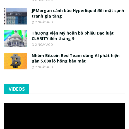
JPMorgan cảnh báo Hyperliquid đối mặt cạnh
tranh gia tăng
2 NGÀY AGO
Thượng viện Mỹ hoãn bỏ phiếu Đạo luật
CLARITY đến tháng 9
2 NGÀY AGO
Nhóm Bitcoin Red Team dùng AI phát hiện
gần 5.000 lỗ hổng bảo mật
2 NGÀY AGO
VIDEOS