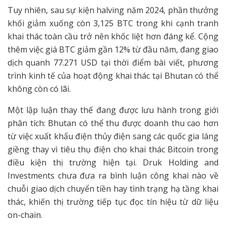
Tuy nhiên, sau sự kiện halving năm 2024, phần thưởng
khối giảm xuống còn 3,125 BTC trong khi cạnh tranh
khai thác toàn cầu trở nên khốc liệt hơn đáng kể. Cộng
thêm việc giá BTC giảm gần 12% từ đầu năm, đang giao
dịch quanh 77.271 USD tại thời điểm bài viết, phương
trình kinh tế của hoạt động khai thác tại Bhutan có thể
không còn có lãi.
Một lập luận thay thế đang được lưu hành trong giới
phân tích: Bhutan có thể thu được doanh thu cao hơn
từ việc xuất khẩu điện thủy điện sang các quốc gia láng
giềng thay vì tiêu thụ điện cho khai thác Bitcoin trong
điều kiện thị trường hiện tại. Druk Holding and
Investments chưa đưa ra bình luận công khai nào về
chuỗi giao dịch chuyển tiền hay tình trạng hạ tầng khai
thác, khiến thị trường tiếp tục đọc tín hiệu từ dữ liệu
on-chain.