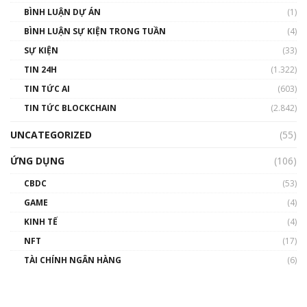
BÌNH LUẬN DỰ ÁN
(1)
BÌNH LUẬN SỰ KIỆN TRONG TUẦN
(4)
SỰ KIỆN
(33)
TIN 24H
(1.322)
TIN TỨC AI
(603)
TIN TỨC BLOCKCHAIN
(2.842)
UNCATEGORIZED
(55)
ỨNG DỤNG
(106)
CBDC
(53)
GAME
(4)
KINH TẾ
(4)
NFT
(17)
TÀI CHÍNH NGÂN HÀNG
(6)