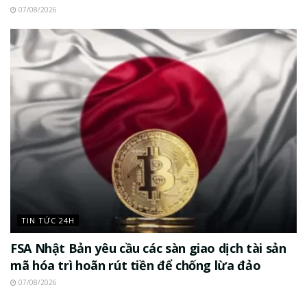
07/08/2026
TIN TỨC 24H
FSA Nhật Bản yêu cầu các sàn giao dịch tài sản
mã hóa trì hoãn rút tiền để chống lừa đảo
07/08/2026