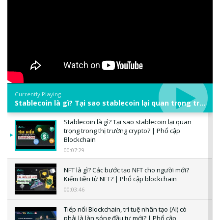
Currently Playing
Stablecoin là gì? Tại sao stablecoin lại quan trọng trong thị trường crypto? | Phổ cập Blockchain
Stablecoin là gì? Tại sao stablecoin lại quan
trọng trong thị trường crypto? | Phổ cập
Blockchain
00:07:29
NFT là gì? Các bước tạo NFT cho người mới?
Kiếm tiền từ NFT? | Phổ cập blockchain
00:03:46
Tiếp nối Blockchain, trí tuệ nhân tạo (AI) có
phải là làn sóng đầu tư mới? | Phổ cập