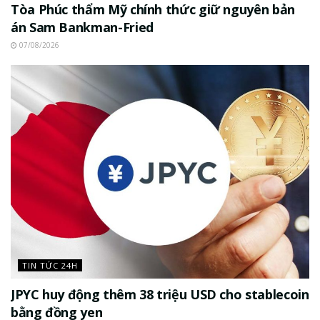
Tòa Phúc thẩm Mỹ chính thức giữ nguyên bản
án Sam Bankman-Fried
07/08/2026
TIN TỨC 24H
JPYC huy động thêm 38 triệu USD cho stablecoin
bằng đồng yen