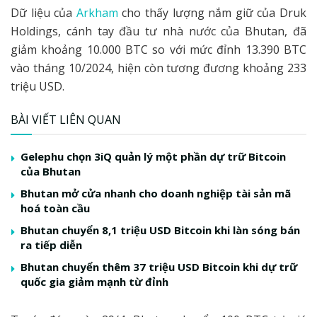
Dữ liệu của
Arkham
cho thấy lượng nắm giữ của Druk
Holdings, cánh tay đầu tư nhà nước của Bhutan, đã
giảm khoảng 10.000 BTC so với mức đỉnh 13.390 BTC
vào tháng 10/2024, hiện còn tương đương khoảng 233
triệu USD.
BÀI VIẾT LIÊN QUAN
Gelephu chọn 3iQ quản lý một phần dự trữ Bitcoin
của Bhutan
Bhutan mở cửa nhanh cho doanh nghiệp tài sản mã
hoá toàn cầu
Bhutan chuyển 8,1 triệu USD Bitcoin khi làn sóng bán
ra tiếp diễn
Bhutan chuyển thêm 37 triệu USD Bitcoin khi dự trữ
quốc gia giảm mạnh từ đỉnh