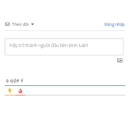
Theo dõi
Đăng nhập
0
GÓP Ý