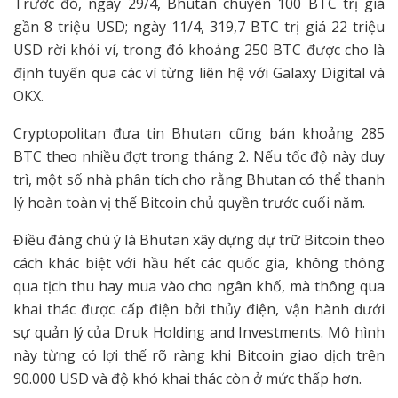
Trước đó, ngày 29/4, Bhutan chuyển 100 BTC trị giá
gần 8 triệu USD; ngày 11/4, 319,7 BTC trị giá 22 triệu
USD rời khỏi ví, trong đó khoảng 250 BTC được cho là
định tuyến qua các ví từng liên hệ với Galaxy Digital và
OKX.
Cryptopolitan đưa tin Bhutan cũng bán khoảng 285
BTC theo nhiều đợt trong tháng 2. Nếu tốc độ này duy
trì, một số nhà phân tích cho rằng Bhutan có thể thanh
lý hoàn toàn vị thế Bitcoin chủ quyền trước cuối năm.
Điều đáng chú ý là Bhutan xây dựng dự trữ Bitcoin theo
cách khác biệt với hầu hết các quốc gia, không thông
qua tịch thu hay mua vào cho ngân khố, mà thông qua
khai thác được cấp điện bởi thủy điện, vận hành dưới
sự quản lý của Druk Holding and Investments. Mô hình
này từng có lợi thế rõ ràng khi Bitcoin giao dịch trên
90.000 USD và độ khó khai thác còn ở mức thấp hơn.