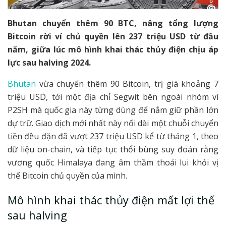
Bhutan chuyển thêm 90 BTC, nâng tổng lượng
Bitcoin rời ví chủ quyền lên 237 triệu USD từ đầu
năm, giữa lúc mô hình khai thác thủy điện chịu áp
lực sau halving 2024.
Bhutan
vừa chuyển thêm 90 Bitcoin, trị giá khoảng 7
triệu USD, tới một địa chỉ Segwit bên ngoài nhóm ví
P2SH mà quốc gia này từng dùng để nắm giữ phần lớn
dự trữ. Giao dịch mới nhất này nối dài một chuỗi chuyển
tiền đều đặn đã vượt 237 triệu USD kể từ tháng 1, theo
dữ liệu on-chain, và tiếp tục thổi bùng suy đoán rằng
vương quốc Himalaya đang âm thầm thoái lui khỏi vị
thế Bitcoin chủ quyền của mình.
Mô hình khai thác thủy điện mất lợi thế
sau halving