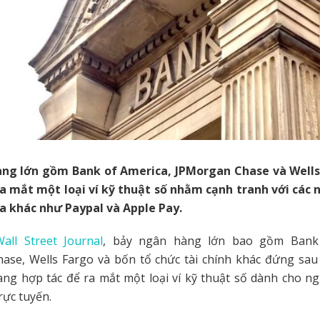
ng lớn gồm Bank of America, JPMorgan Chase và Well
ra mắt một loại ví kỹ thuật số nhằm cạnh tranh với các 
ba khác như Paypal và Apple Pay.
ll Street Journal
, bảy ngân hàng lớn bao gồm Bank 
ase, Wells Fargo và bốn tổ chức tài chính khác đứng sa
ang hợp tác để ra mắt một loại ví kỹ thuật số dành cho n
rực tuyến.