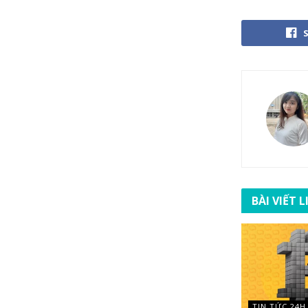
BÀI VIẾT 
TIN TỨC 24H