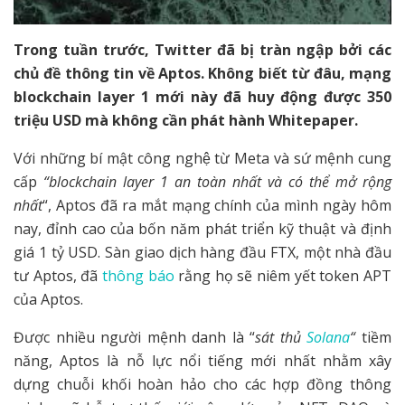
Trong tuần trước, Twitter đã bị tràn ngập bởi các
chủ đề thông tin về Aptos. Không biết từ đâu, mạng
blockchain layer 1 mới này đã huy động được 350
triệu USD mà không cần phát hành Whitepaper.
Với những bí mật công nghệ từ Meta và sứ mệnh cung
cấp
“blockchain layer 1 an toàn nhất và có thể mở rộng
nhất
“, Aptos đã ra mắt mạng chính của mình ngày hôm
nay, đỉnh cao của bốn năm phát triển kỹ thuật và định
giá 1 tỷ USD. Sàn giao dịch hàng đầu FTX, một nhà đầu
tư Aptos, đã
thông báo
rằng họ sẽ niêm yết token APT
của Aptos.
Được nhiều người mệnh danh là “
sát thủ
Solana
“
tiềm
năng, Aptos là nỗ lực nổi tiếng mới nhất nhằm xây
dựng chuỗi khối hoàn hảo cho các hợp đồng thông