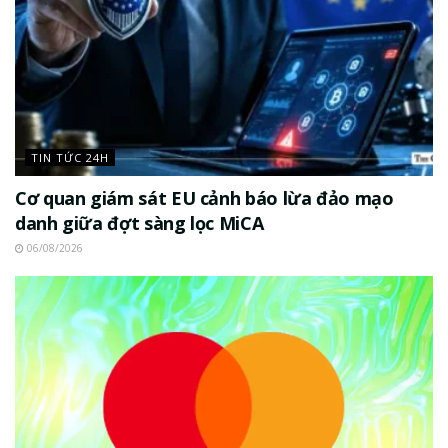
TIN TỨC 24H
Cơ quan giám sát EU cảnh báo lừa đảo mạo
danh giữa đợt sàng lọc MiCA
06/08/2026