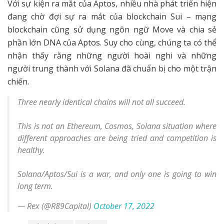
Với sự kiện ra mắt của Aptos, nhiều nhà phát triển hiện
đang chờ đợi sự ra mắt của blockchain Sui – mạng
blockchain cũng sử dụng ngôn ngữ Move và chia sẻ
phần lớn DNA của Aptos. Suy cho cùng, chúng ta có thể
nhận thấy rằng những người hoài nghi và những
người trung thành với Solana đã chuẩn bị cho một trận
chiến.
Three nearly identical chains will not all succeed.
This is not an Ethereum, Cosmos, Solana situation where
different approaches are being tried and competition is
healthy.
Solana/Aptos/Sui is a war, and only one is going to win
long term.
— Rex (@R89Capital)
October 17, 2022