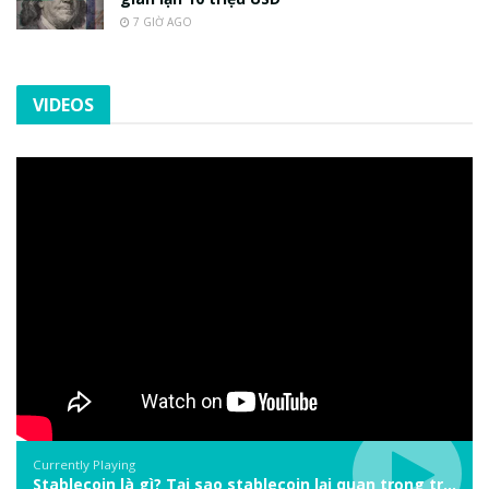
7 GIỜ AGO
VIDEOS
Currently Playing
Stablecoin là gì? Tại sao stablecoin lại quan trọng trong thị trường crypto? | Phổ cập Blockchain