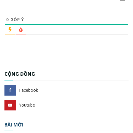
0
GÓP Ý
CỘNG ĐỒNG
Facebook
Youtube
BÀI MỚI