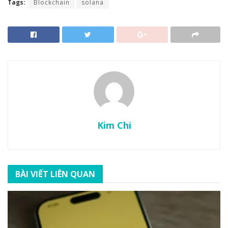
Tags:
Blockchain
solana
Kim Chi
BÀI VIẾT LIÊN QUAN