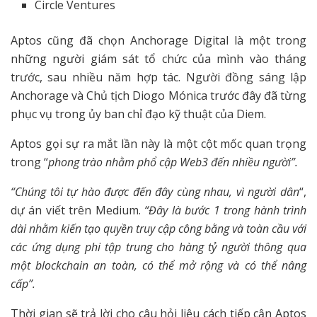
Circle Ventures
Aptos cũng đã chọn Anchorage Digital là một trong
những người giám sát tổ chức của mình vào tháng
trước, sau nhiều năm hợp tác. Người đồng sáng lập
Anchorage và Chủ tịch Diogo Mónica trước đây đã từng
phục vụ trong ủy ban chỉ đạo kỹ thuật của Diem.
Aptos gọi sự ra mắt lần này là một cột mốc quan trọng
trong “
phong trào nhằm phổ cập Web3 đến nhiều người”.
“Chúng tôi tự hào được đến đây cùng nhau, vì người dân
“,
dự án viết trên Medium.
“Đây là bước 1 trong hành trình
dài nhằm kiến tạo quyền truy cập công bằng và toàn cầu với
các ứng dụng phi tập trung cho hàng tỷ người thông qua
một blockchain an toàn, có thể mở rộng và có thể nâng
cấp”.
Thời gian sẽ trả lời cho câu hỏi liệu cách tiếp cận Aptos