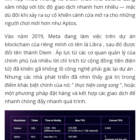
xâm nhập với tốc độ giao dịch nhanh hơn nhiều — mặc
dù đôi khi xảy ra sự cố khiến cánh cửa mở ra cho những
người chơi mới hơn như Aptos.
Vào năm 2019, Meta đang làm việc trên dự án
blockchain của riêng mình có tên là Libra , sau đó được
đổi tên thành Diem . Áp lực từ các cơ quan quản lý của
chính phủ (và nhiều lời chỉ trích từ cộng đồng tiền điện
tử) đã khiến gã khổng lồ công nghệ phải gác lại dự án .
Nhưng các nhà phát triển đã nhìn thấy giá trị trong
điểm khác biệt chính của nó: ”
thực hiện song song “
, hoặc
một phương pháp đặt hàng và kết hợp các giao dịch để
nhanh chóng đẩy nhanh quá trình.