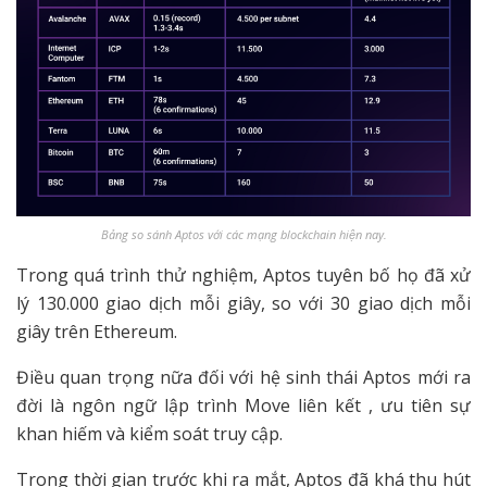
Bảng so sánh Aptos với các mạng blockchain hiện nay.
Trong quá trình thử nghiệm, Aptos tuyên bố họ đã xử
lý 130.000 giao dịch mỗi giây, so với 30 giao dịch mỗi
giây trên Ethereum.
Điều quan trọng nữa đối với hệ sinh thái Aptos mới ra
đời là ngôn ngữ lập trình Move liên kết , ưu tiên sự
khan hiếm và kiểm soát truy cập.
Trong thời gian trước khi ra mắt, Aptos đã khá thu hút