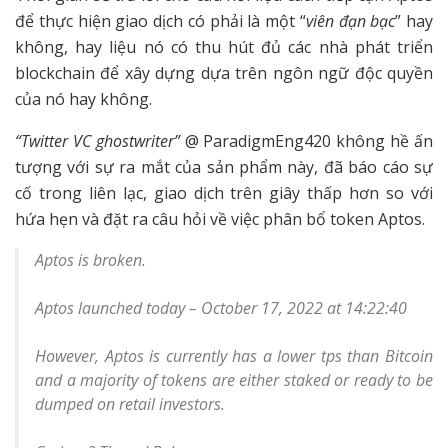
để thực hiện giao dịch có phải là một “
viên đạn bạc
” hay
không, hay liệu nó có thu hút đủ các nhà phát triển
blockchain để xây dựng dựa trên ngôn ngữ độc quyền
của nó hay không.
“Twitter VC ghostwriter”
@ ParadigmEng420 không hề ấn
tượng với sự ra mắt của sản phẩm này, đã báo cáo sự
cố trong liên lạc, giao dịch trên giây thấp hơn so với
hứa hẹn và đặt ra câu hỏi về việc phân bổ token Aptos.
Aptos is broken.
Aptos launched today – October 17, 2022 at 14:22:40
However, Aptos is currently has a lower tps than Bitcoin
and a majority of tokens are either staked or ready to be
dumped on retail investors.