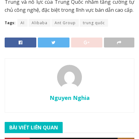
Trung và nỗ lực của Trung Quốc nhằm tăng cường tự
chủ công nghệ, đặc biệt trong lĩnh vực bán dẫn cao cấp.
Tags:
AI
Alibaba
Ant Group
trung quốc
Nguyen Nghia
BÀI VIẾT LIÊN QUAN