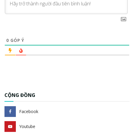
0
GÓP Ý
CỘNG ĐỒNG
Facebook
Youtube