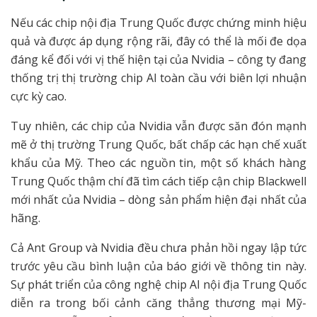
Nếu các chip nội địa Trung Quốc được chứng minh hiệu
quả và được áp dụng rộng rãi, đây có thể là mối đe dọa
đáng kể đối với vị thế hiện tại của Nvidia – công ty đang
thống trị thị trường chip AI toàn cầu với biên lợi nhuận
cực kỳ cao.
Tuy nhiên, các chip của Nvidia vẫn được săn đón mạnh
mẽ ở thị trường Trung Quốc, bất chấp các hạn chế xuất
khẩu của Mỹ. Theo các nguồn tin, một số khách hàng
Trung Quốc thậm chí đã tìm cách tiếp cận chip Blackwell
mới nhất của Nvidia – dòng sản phẩm hiện đại nhất của
hãng.
Cả Ant Group và Nvidia đều chưa phản hồi ngay lập tức
trước yêu cầu bình luận của báo giới về thông tin này.
Sự phát triển của công nghệ chip AI nội địa Trung Quốc
diễn ra trong bối cảnh căng thẳng thương mại Mỹ-