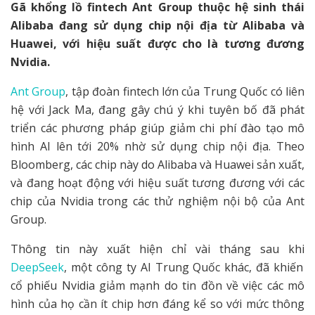
Gã khổng lồ fintech Ant Group thuộc hệ sinh thái
Alibaba đang sử dụng chip nội địa từ Alibaba và
Huawei, với hiệu suất được cho là tương đương
Nvidia.
Ant Group
, tập đoàn fintech lớn của Trung Quốc có liên
hệ với Jack Ma, đang gây chú ý khi tuyên bố đã phát
triển các phương pháp giúp giảm chi phí đào tạo mô
hình AI lên tới 20% nhờ sử dụng chip nội địa. Theo
Bloomberg, các chip này do Alibaba và Huawei sản xuất,
và đang hoạt động với hiệu suất tương đương với các
chip của Nvidia trong các thử nghiệm nội bộ của Ant
Group.
Thông tin này xuất hiện chỉ vài tháng sau khi
DeepSeek
, một công ty AI Trung Quốc khác, đã khiến
cổ phiếu Nvidia giảm mạnh do tin đồn về việc các mô
hình của họ cần ít chip hơn đáng kể so với mức thông