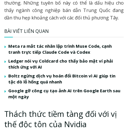
thường. Những tuyên bố này có thể là dấu hiệu cho
thấy ngành công nghiệp bán dẫn Trung Quốc đang
dần thu hẹp khoảng cách với các đối thủ phương Tây.
BÀI VIẾT LIÊN QUAN
Meta ra mắt tác nhân lập trình Muse Code, cạnh
tranh trực tiếp Claude Code và Codex
Ledger nói vụ Coldcard cho thấy bảo mật ví phải
thích ứng với AI
Boltz ngừng dịch vụ hoán đổi Bitcoin vì AI giúp tin
tặc dò lỗ hổng quá nhanh
Google gỡ công cụ tạo ảnh AI trên Google Earth sau
một ngày
Thách thức tiềm tàng đối với vị
thế độc tôn của Nvidia