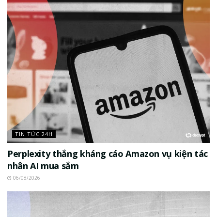
TIN TỨC 24H
Perplexity thắng kháng cáo Amazon vụ kiện tác
nhân AI mua sắm
06/08/2026