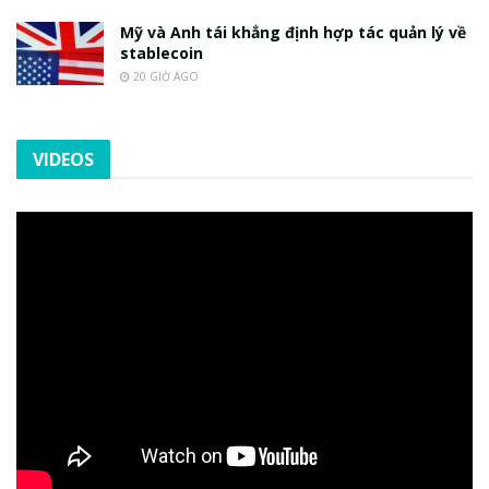
Mỹ và Anh tái khẳng định hợp tác quản lý về
stablecoin
20 GIỜ AGO
VIDEOS