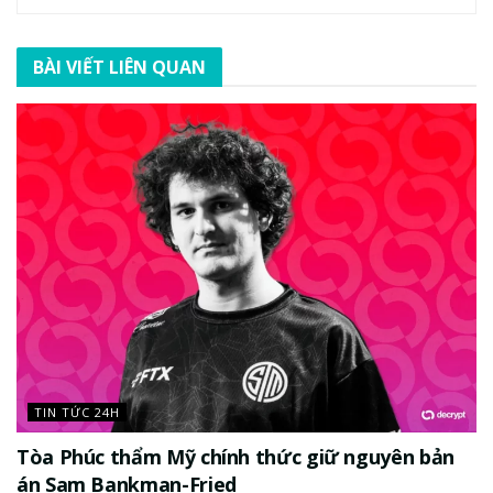
BÀI VIẾT LIÊN QUAN
TIN TỨC 24H
Tòa Phúc thẩm Mỹ chính thức giữ nguyên bản
án Sam Bankman-Fried