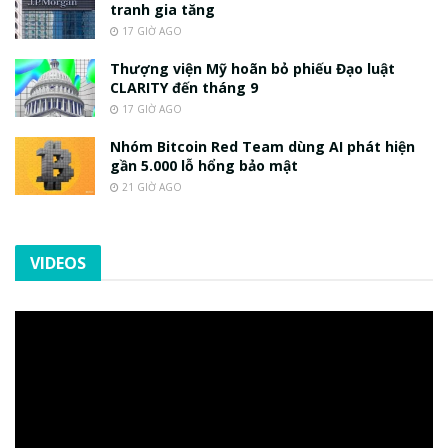
tranh gia tăng
17 GIỜ AGO
Thượng viện Mỹ hoãn bỏ phiếu Đạo luật
CLARITY đến tháng 9
17 GIỜ AGO
Nhóm Bitcoin Red Team dùng AI phát hiện
gần 5.000 lỗ hổng bảo mật
21 GIỜ AGO
VIDEOS