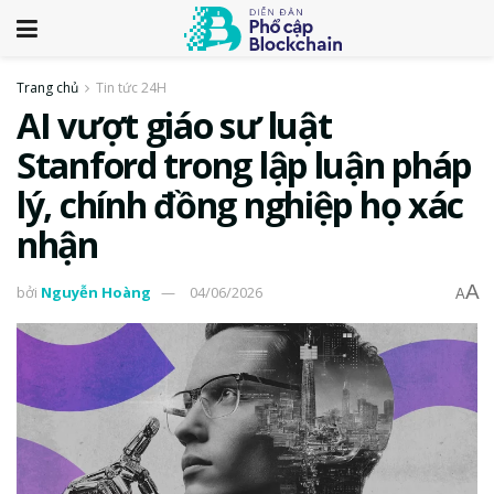
Trang chủ
Tin tức 24H
AI vượt giáo sư luật
Stanford trong lập luận pháp
lý, chính đồng nghiệp họ xác
nhận
A
bởi
Nguyễn Hoàng
04/06/2026
A