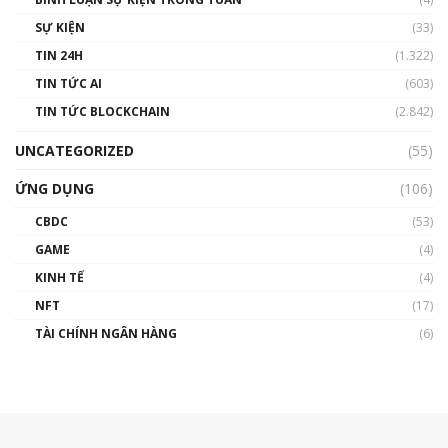
SỰ KIỆN
(33)
TIN 24H
(1.322)
TIN TỨC AI
(603)
TIN TỨC BLOCKCHAIN
(2.842)
UNCATEGORIZED
(55)
ỨNG DỤNG
(106)
CBDC
(53)
GAME
(4)
KINH TẾ
(4)
NFT
(17)
TÀI CHÍNH NGÂN HÀNG
(6)