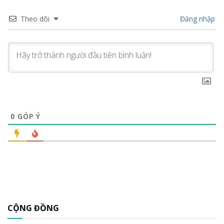
Theo dõi
Đăng nhập
0
GÓP Ý
CỘNG ĐỒNG