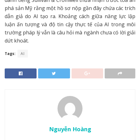
danh tiếng Sullivan & Cromwell thừa nhận trước tòa án
phá sản Mỹ rằng một hồ sơ nộp gần đây chứa các trích
dẫn giả do AI tạo ra. Khoảng cách giữa năng lực lập
luận ấn tượng và độ tin cậy thực tế của AI trong môi
trường pháp lý vẫn là câu hỏi mà ngành chưa có lời giải
dứt khoát.
Tags:
AI
Nguyễn Hoàng