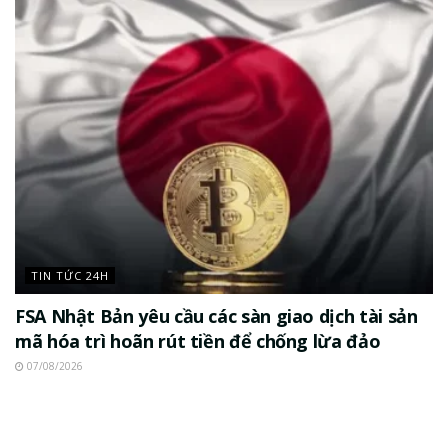
TIN TỨC 24H
FSA Nhật Bản yêu cầu các sàn giao dịch tài sản
mã hóa trì hoãn rút tiền để chống lừa đảo
07/08/2026