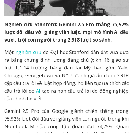
Nghiên cứu Stanford: Gemini 2.5 Pro thắng 75,92%
lượt đối đầu với giảng viên luật, mọi mô hình AI đều
vượt trội con người trong 2.918 lượt so sánh.
Một
nghiên cứu
do Đại học Stanford dẫn dắt vừa đưa
ra bằng chứng định lượng đáng chú ý: khi 16 giáo sư
luật từ 14 trường hàng đầu tại Mỹ, bao gồm Yale,
Chicago, Georgetown và NYU, đánh giá ẩn danh 2.918
cặp câu trả lời về luật hợp đồng, họ liên tục ưa thích các
câu trả lời do
AI
tạo ra hơn câu trả lời do đồng nghiệp
của chính họ viết.
Gemini 2.5 Pro của Google giành chiến thắng trong
75,92% lượt đối đầu với giảng viên con người, trong khi
NotebookLM của cùng tập đoàn đạt 74,75%. Quan