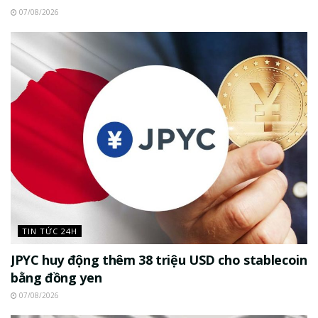
07/08/2026
TIN TỨC 24H
JPYC huy động thêm 38 triệu USD cho stablecoin
bằng đồng yen
07/08/2026