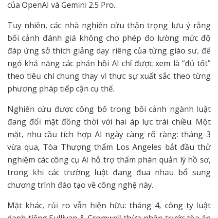
của OpenAI và Gemini 2.5 Pro.
Tuy nhiên, các nhà nghiên cứu thận trọng lưu ý rằng
bối cảnh đánh giá không cho phép đo lường mức độ
đáp ứng sở thích giảng dạy riêng của từng giáo sư, để
ngỏ khả năng các phản hồi AI chỉ được xem là “đủ tốt”
theo tiêu chí chung thay vì thực sự xuất sắc theo từng
phương pháp tiếp cận cụ thể.
Nghiên cứu được công bố trong bối cảnh ngành luật
đang đối mặt đồng thời với hai áp lực trái chiều. Một
mặt, nhu cầu tích hợp AI ngày càng rõ ràng: tháng 3
vừa qua, Tòa Thượng thẩm Los Angeles bắt đầu thử
nghiệm các công cụ AI hỗ trợ thẩm phán quản lý hồ sơ,
trong khi các trường luật đang đua nhau bổ sung
chương trình đào tạo về công nghệ này.
Mặt khác, rủi ro vẫn hiện hữu: tháng 4, công ty luật