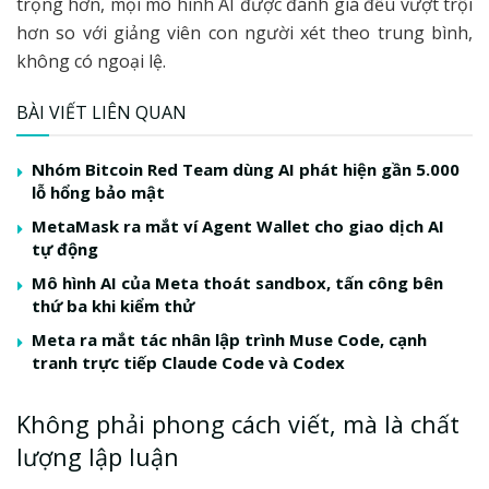
trọng hơn, mọi mô hình AI được đánh giá đều vượt trội
hơn so với giảng viên con người xét theo trung bình,
không có ngoại lệ.
BÀI VIẾT LIÊN QUAN
Nhóm Bitcoin Red Team dùng AI phát hiện gần 5.000
lỗ hổng bảo mật
MetaMask ra mắt ví Agent Wallet cho giao dịch AI
tự động
Mô hình AI của Meta thoát sandbox, tấn công bên
thứ ba khi kiểm thử
Meta ra mắt tác nhân lập trình Muse Code, cạnh
tranh trực tiếp Claude Code và Codex
Không phải phong cách viết, mà là chất
lượng lập luận