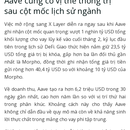
Aave củng cố vị thế thống trị
sau cột mốc lịch sử ngành
Việc mở rộng sang X Layer diễn ra ngay sau khi Aave
ghi nhận cột mốc quan trọng: vượt 1 nghìn tỷ USD tổng
khối lượng cho vay lũy kế vào cuối tháng 2, kỷ lục đầu
tiên trong lịch sử DeFi. Giao thức hiện nắm giữ 23,5 tỷ
USD tổng giá trị bị khóa, gấp hơn ba lần đối thủ gần
nhất là Morpho, đồng thời ghi nhận tổng giá trị tiền
gửi ròng hơn 40,4 tỷ USD so với khoảng 10 tỷ USD của
Morpho.
Về doanh thu, Aave tạo ra hơn 6,2 triệu USD trong 30
ngày gần nhất, cao hơn năm lần so với vị trí thứ hai
trong phân khúc. Khoảng cách này cho thấy Aave
không chỉ dẫn đầu về quy mô mà còn về khả năng sinh
lời thực chất trong mảng cho vay phi tập trung.