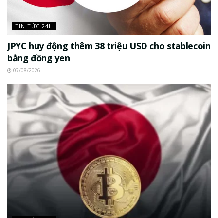
TIN TỨC 24H
JPYC huy động thêm 38 triệu USD cho stablecoin
bằng đồng yen
07/08/2026