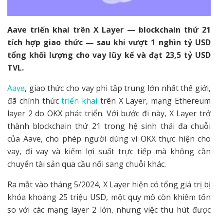
Aave triển khai trên X Layer — blockchain thứ 21
tích hợp giao thức — sau khi vượt 1 nghìn tỷ USD
tổng khối lượng cho vay lũy kế và đạt 23,5 tỷ USD
TVL.
Aave
, giao thức cho vay phi tập trung lớn nhất thế giới,
đã chính thức
triển khai
trên X Layer, mạng Ethereum
layer 2 do OKX phát triển. Với bước đi này, X Layer trở
thành blockchain thứ 21 trong hệ sinh thái đa chuỗi
của Aave, cho phép người dùng ví OKX thực hiện cho
vay, đi vay và kiếm lợi suất trực tiếp mà không cần
chuyển tài sản qua cầu nối sang chuỗi khác.
Ra mắt vào tháng 5/2024, X Layer hiện có tổng giá trị bị
khóa khoảng 25 triệu USD, một quy mô còn khiêm tốn
so với các mạng layer 2 lớn, nhưng việc thu hút được