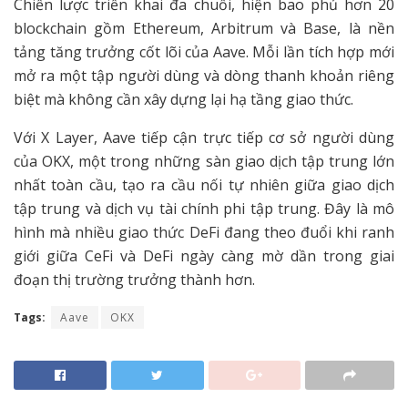
Chiến lược triển khai đa chuỗi, hiện bao phủ hơn 20
blockchain gồm Ethereum, Arbitrum và Base, là nền
tảng tăng trưởng cốt lõi của Aave. Mỗi lần tích hợp mới
mở ra một tập người dùng và dòng thanh khoản riêng
biệt mà không cần xây dựng lại hạ tầng giao thức.
Với X Layer, Aave tiếp cận trực tiếp cơ sở người dùng
của OKX, một trong những sàn giao dịch tập trung lớn
nhất toàn cầu, tạo ra cầu nối tự nhiên giữa giao dịch
tập trung và dịch vụ tài chính phi tập trung. Đây là mô
hình mà nhiều giao thức DeFi đang theo đuổi khi ranh
giới giữa CeFi và DeFi ngày càng mờ dần trong giai
đoạn thị trường trưởng thành hơn.
Tags:
Aave
OKX