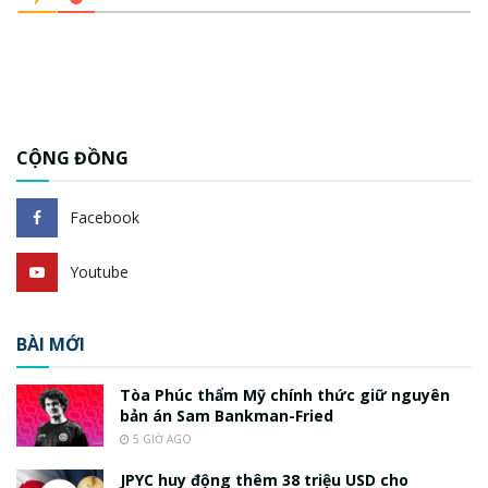
CỘNG ĐỒNG
Facebook
Youtube
BÀI MỚI
Tòa Phúc thẩm Mỹ chính thức giữ nguyên
bản án Sam Bankman-Fried
5 GIỜ AGO
JPYC huy động thêm 38 triệu USD cho