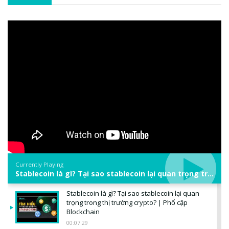
Currently Playing
Stablecoin là gì? Tại sao stablecoin lại quan trọng trong thị trường crypto? | Phổ cập Blockchain
Stablecoin là gì? Tại sao stablecoin lại quan
trọng trong thị trường crypto? | Phổ cập
Blockchain
00:07:29