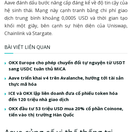
Aave đánh dấu bước nâng cấp đáng kể về độ tin cậy của
hệ sinh thái. Mạng này cạnh tranh bằng chi phí giao
dịch trung bình khoảng 0,0005 USD và thời gian tạo
khối một giây, bên cạnh sự hiện diện của Uniswap,
Chainlink và Stargate.
BÀI VIẾT LIÊN QUAN
OKX Europe cho phép chuyển đổi tự nguyện từ USDT
sang USDC tuân thủ MiCA
Aave triển khai v4 trên Avalanche, hướng tới tài sản
thực mã hóa
ICE và OKX lập liên doanh đưa cổ phiếu token hóa
đến 120 triệu nhà giao dịch
OKX đầu tư 53 triệu USD mua 20% cổ phần Coinone,
tiến vào thị trường Hàn Quốc