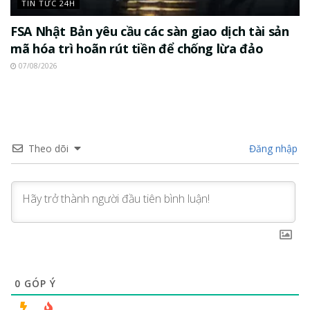
TIN TỨC 24H
FSA Nhật Bản yêu cầu các sàn giao dịch tài sản
mã hóa trì hoãn rút tiền để chống lừa đảo
07/08/2026
Theo dõi
Đăng nhập
0
GÓP Ý