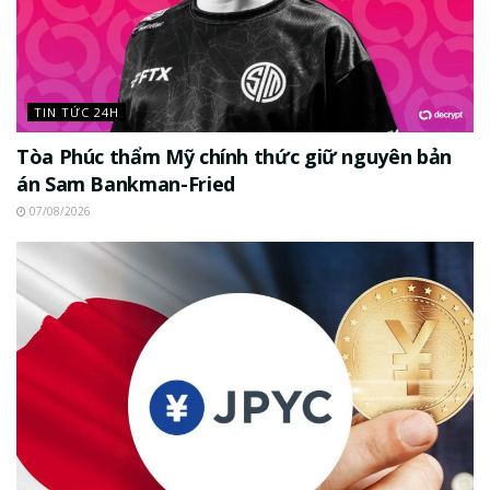
TIN TỨC 24H
Tòa Phúc thẩm Mỹ chính thức giữ nguyên bản
án Sam Bankman-Fried
07/08/2026