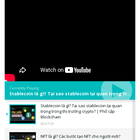
Currently Playing
Stablecoin là gì? Tại sao stablecoin lại quan trọng trong thị trường crypto? | Phổ cập Blockchain
Stablecoin là gì? Tại sao stablecoin lại quan
trọng trong thị trường crypto? | Phổ cập
Blockchain
00:07:29
NFT là gì? Các bước tạo NFT cho người mới?