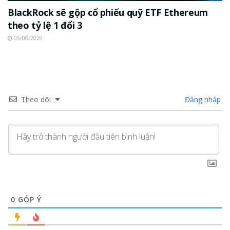
BlackRock sẽ gộp cổ phiếu quỹ ETF Ethereum
theo tỷ lệ 1 đổi 3
05/08/2026
Theo dõi
Đăng nhập
0
GÓP Ý