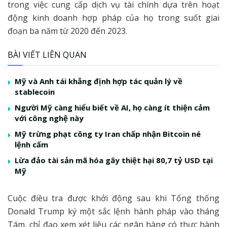
trong việc cung cấp dịch vụ tài chính dựa trên hoạt
động kinh doanh hợp pháp của họ trong suốt giai
đoạn ba năm từ 2020 đến 2023.
BÀI VIẾT LIÊN QUAN
Mỹ và Anh tái khẳng định hợp tác quản lý về
stablecoin
Người Mỹ càng hiểu biết về AI, họ càng ít thiện cảm
với công nghệ này
Mỹ trừng phạt công ty Iran chấp nhận Bitcoin né
lệnh cấm
Lừa đảo tài sản mã hóa gây thiệt hại 80,7 tỷ USD tại
Mỹ
Cuộc điều tra được khởi động sau khi Tổng thống
Donald Trump ký một sắc lệnh hành pháp vào tháng
Tám, chỉ đạo xem xét liệu các ngân hàng có thực hành