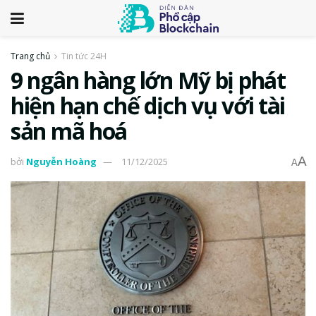
Trang chủ
Tin tức 24H
9 ngân hàng lớn Mỹ bị phát
hiện hạn chế dịch vụ với tài
sản mã hoá
A
bởi
Nguyễn Hoàng
11/12/2025
A