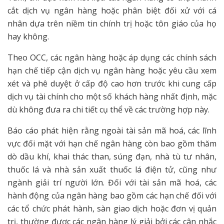
cắt dịch vụ ngân hàng hoặc phân biệt đối xử với cá
nhân dựa trên niềm tin chính trị hoặc tôn giáo của họ
hay không.
Theo OCC, các ngân hàng hoặc áp dụng các chính sách
hạn chế tiếp cận dịch vụ ngân hàng hoặc yêu cầu xem
xét và phê duyệt ở cấp độ cao hơn trước khi cung cấp
dịch vụ tài chính cho một số khách hàng nhất định, mặc
dù không đưa ra chi tiết cụ thể về các trường hợp này.
Báo cáo phát hiện rằng ngoài tài sản mã hoá, các lĩnh
vực đối mặt với hạn chế ngân hàng còn bao gồm thăm
dò dầu khí, khai thác than, súng đạn, nhà tù tư nhân,
thuốc lá và nhà sản xuất thuốc lá điện tử, cũng như
ngành giải trí người lớn. Đối với tài sản mã hoá, các
hành động của ngân hàng bao gồm các hạn chế đối với
các tổ chức phát hành, sàn giao dịch hoặc đơn vị quản
trị, thường được các ngân hàng lý giải bởi các cân nhắc