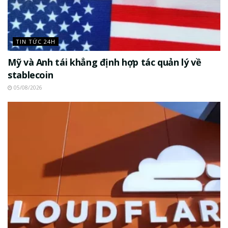
TIN TỨC 24H
Mỹ và Anh tái khẳng định hợp tác quản lý về
stablecoin
05/08/2026