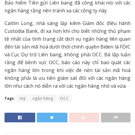
Bảo hiểm Tiền gửi Liên bang đã công khai nói với các
ngân hàng rằng nên tránh xa các công ty này.
Caitlin Long, nhà sáng lập kiêm Giám đốc điều hành
Custodia Bank, đi xa hơn khi cho biết những thủ phạm
tệ nhất của tình trạng cắt dịch vụ ngân hàng liên quan
đến tài sản mã hoá dưới thời chính quyền Biden là FDIC
và Cục Dự trữ Liên bang, không phải OCC. Bà lập luận
rằng để bênh vực OCC, báo cáo này chỉ bao quát các
ngân hàng lớn trong khi việc đè nén tài sản mã hoá
không phải là ưu tiên giám sát đối với các ngân hàng
lớn như cách nó diễn ra với các ngân hàng nhỏ và vừa.
Tags:
mỹ
ngân hàng
OCC